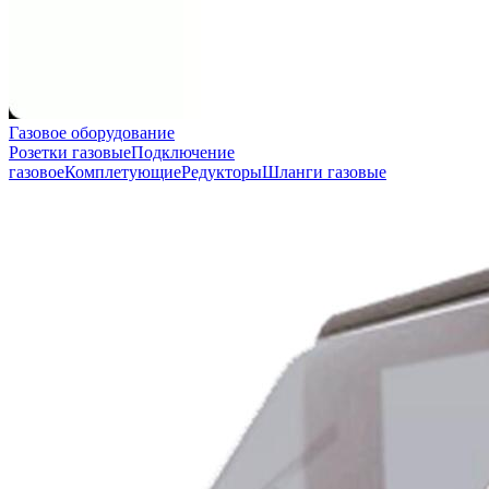
Газовое оборудование
Розетки газовые
Подключение
газовое
Комплетующие
Редукторы
Шланги газовые