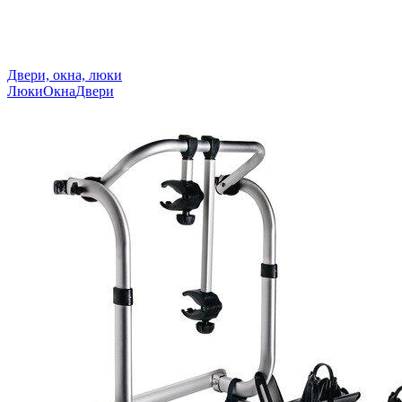
Двери, окна, люки
Люки
Окна
Двери