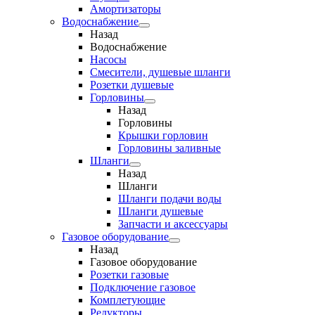
Амортизаторы
Водоснабжение
Назад
Водоснабжение
Насосы
Смесители, душевые шланги
Розетки душевые
Горловины
Назад
Горловины
Крышки горловин
Горловины заливные
Шланги
Назад
Шланги
Шланги подачи воды
Шланги душевые
Запчасти и аксессуары
Газовое оборудование
Назад
Газовое оборудование
Розетки газовые
Подключение газовое
Комплетующие
Редукторы