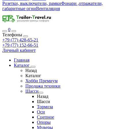
Розетки, выключатели, рамки
Фонари ,отражатели,
габаритные огни
Вентиляция
0
Телефоны
+79 (77) 428-65-21
+79 (77) 152-66-51
Личный кабинет
Главная
Каталог
Назад
Каталог
Хобби Премиум
Продажа техники
Шасси
Назад
Шасси
Тормоза
Оси
Сцепное
Опоры
Муверы