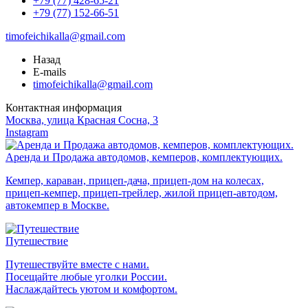
+79 (77) 428-65-21
+79 (77) 152-66-51
timofeichikalla@gmail.com
Назад
E-mails
timofeichikalla@gmail.com
Контактная информация
Москва, улица Красная Сосна, 3
Instagram
Аренда и Продажа автодомов, кемперов, комплектующих.
Кемпер, караван, прицеп-дача, прицеп-дом на колесах,
прицеп-кемпер, прицеп-трейлер, жилой прицеп-автодом,
автокемпер в Москве.
Путешествие
Путешествуйте вместе с нами.
Посещайте любые уголки России.
Наслаждайтесь уютом и комфортом.