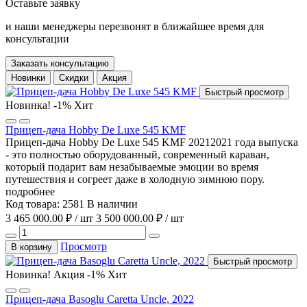
Оставьте заявку
и наши менеджеры перезвонят в ближайшее время для
консультации
Заказать консультацию
Новинки
Скидки
Акция
Быстрый просмотр
Новинка!
-1%
Хит
Прицеп-дача Hobby De Luxe 545 KMF
Прицеп-дача Hobby De Luxe 545 KMF 20212021 года выпуска
- это полностью оборудованный, современный караван,
который подарит вам незабываемые эмоции во время
путешествия и согреет даже в холодную зимнюю пору.
подробнее
Код товара: 2581
В наличии
3 465 000.00 ₽ / шт
3 500 000.00 ₽ / шт
Просмотр
В корзину
Быстрый просмотр
Новинка!
Акция
-1%
Хит
Прицеп-дача Basoglu Caretta Uncle, 2022