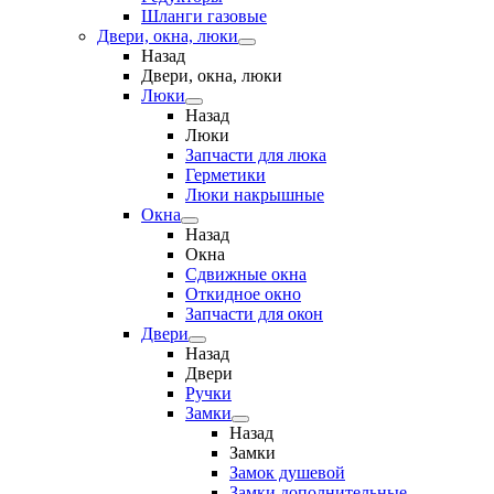
Шланги газовые
Двери, окна, люки
Назад
Двери, окна, люки
Люки
Назад
Люки
Запчасти для люка
Герметики
Люки накрышные
Окна
Назад
Окна
Сдвижные окна
Откидное окно
Запчасти для окон
Двери
Назад
Двери
Ручки
Замки
Назад
Замки
Замок душевой
Замки дополнительные