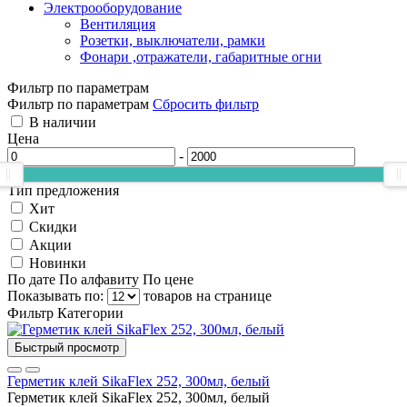
Электрооборудование
Вентиляция
Розетки, выключатели, рамки
Фонари ,отражатели, габаритные огни
Фильтр по параметрам
Фильтр по параметрам
Сбросить фильтр
В наличии
Цена
-
Тип предложения
Хит
Скидки
Акции
Новинки
По дате
По алфавиту
По цене
Показывать по:
товаров на странице
Фильтр
Категории
Быстрый просмотр
Герметик клей SikaFlex 252, 300мл, белый
Герметик клей SikaFlex 252, 300мл, белый