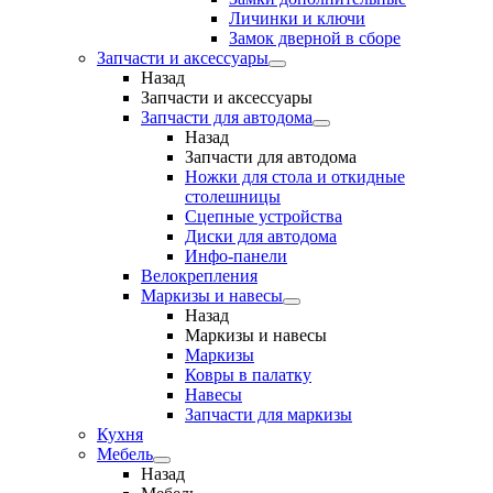
Личинки и ключи
Замок дверной в сборе
Запчасти и аксессуары
Назад
Запчасти и аксессуары
Запчасти для автодома
Назад
Запчасти для автодома
Ножки для стола и откидные
столешницы
Сцепные устройства
Диски для автодома
Инфо-панели
Велокрепления
Маркизы и навесы
Назад
Маркизы и навесы
Маркизы
Ковры в палатку
Навесы
Запчасти для маркизы
Кухня
Мебель
Назад