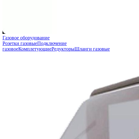
Газовое оборудование
Розетки газовые
Подключение
газовое
Комплетующие
Редукторы
Шланги газовые