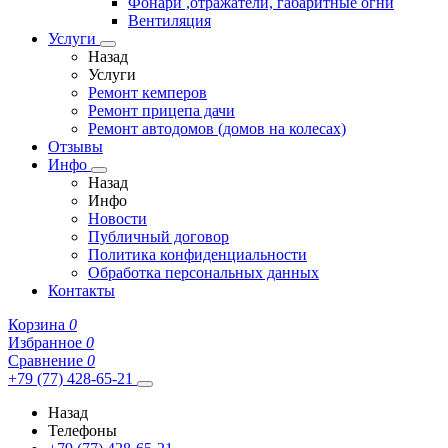
Фонари ,отражатели, габаритные огни
Вентиляция
Услуги
Назад
Услуги
Ремонт кемперов
Ремонт прицепа дачи
Ремонт автодомов (домов на колесах)
Отзывы
Инфо
Назад
Инфо
Новости
Публичный договор
Политика конфиденциальности
Обработка персональных данных
Контакты
Корзина
0
Избранное
0
Сравнение
0
+79 (77) 428-65-21
Назад
Телефоны