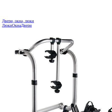
Двери, окна, люки
Люки
Окна
Двери