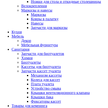
Ножки для стола и откидные столешницы
Велокрепления
Маркизы и навесы
Маркизы
Ковры в палатку
Навесы
Запчасти для маркизы
Кухня
Мебель
Декор
Мебельная фурнитура
Санитария
Запчасти для биотуалетов
Химия
Биотуалеты
Кассеты для биотуалета
Запчасти кассет туалета
Механизм кассеты
Колеса для кассет
Плата туалета
Устройство смыва
Крышки вентиляционного клапана
Крышки бака
Фиксаторы кассет
Товары для кемпинга