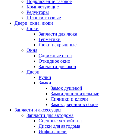
Подключение газовое
Комплетующие
Редукторы
Шланги газовые
Двери, окна, люки
Люки
Запчасти для люка
Герметики
Люки накрышные
Окна
Сдвижные окна
Откидное окно
Запчасти для окон
Двери
Ручки
Замки
Замок душевой
Замки дополнительные
Личинки и ключи
Замок дверной в сборе
Запчасти и аксессуары
Запчасти для автодома
Сцепные устройства
Диски для автодома
Инфо-панели