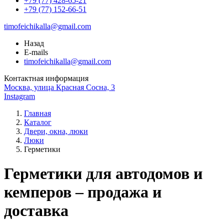
+79 (77) 428-65-21
+79 (77) 152-66-51
timofeichikalla@gmail.com
Назад
E-mails
timofeichikalla@gmail.com
Контактная информация
Москва, улица Красная Сосна, 3
Instagram
Главная
Каталог
Двери, окна, люки
Люки
Герметики
Герметики для автодомов и
кемперов – продажа и
доставка