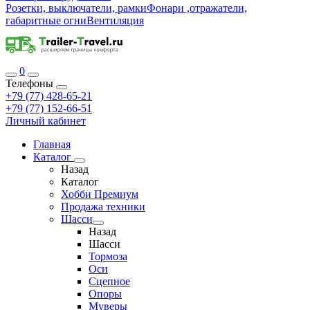
Розетки, выключатели, рамки
Фонари ,отражатели,
габаритные огни
Вентиляция
0
Телефоны
+79 (77) 428-65-21
+79 (77) 152-66-51
Личный кабинет
Главная
Каталог
Назад
Каталог
Хобби Премиум
Продажа техники
Шасси
Назад
Шасси
Тормоза
Оси
Сцепное
Опоры
Муверы