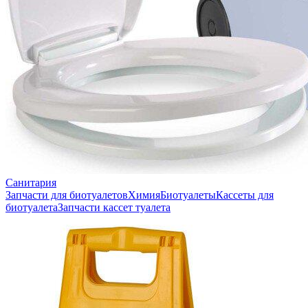
Санитария
Запчасти для биотуалетов
Химия
Биотуалеты
Кассеты для
биотуалета
Запчасти кассет туалета