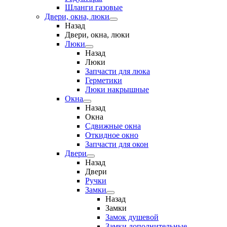
Шланги газовые
Двери, окна, люки
Назад
Двери, окна, люки
Люки
Назад
Люки
Запчасти для люка
Герметики
Люки накрышные
Окна
Назад
Окна
Сдвижные окна
Откидное окно
Запчасти для окон
Двери
Назад
Двери
Ручки
Замки
Назад
Замки
Замок душевой
Замки дополнительные