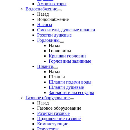
Амортизаторы
Водоснабжение
Назад
Водоснабжение
Насосы
Смесители, душевые шланги
Розетки душевые
Горловины
Назад
Горловины
Крышки горловин
Горловины заливные
Шланги
Назад
Шланги
Шланги подачи воды
Шланги душевые
Запчасти и аксессуары
Газовое оборудование
Назад
Газовое оборудование
Розетки газовые
Подключение газовое
Комплетующие
Редукторы