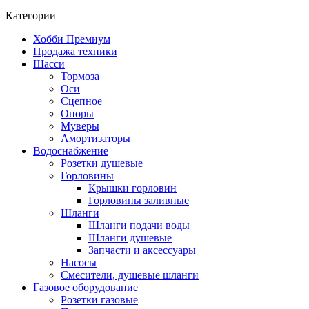
Категории
Хобби Премиум
Продажа техники
Шасси
Тормоза
Оси
Сцепное
Опоры
Муверы
Амортизаторы
Водоснабжение
Розетки душевые
Горловины
Крышки горловин
Горловины заливные
Шланги
Шланги подачи воды
Шланги душевые
Запчасти и аксессуары
Насосы
Смесители, душевые шланги
Газовое оборудование
Розетки газовые