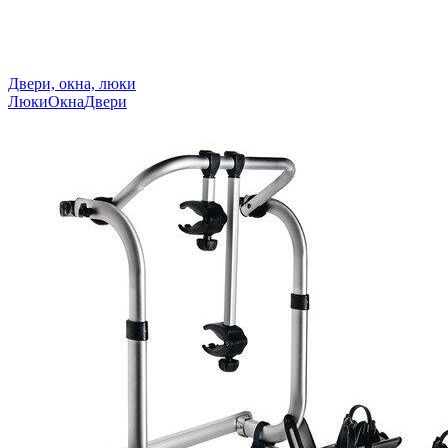
Двери, окна, люки
Люки
Окна
Двери