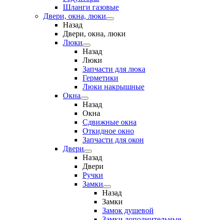
Шланги газовые
Двери, окна, люки
Назад
Двери, окна, люки
Люки
Назад
Люки
Запчасти для люка
Герметики
Люки накрышные
Окна
Назад
Окна
Сдвижные окна
Откидное окно
Запчасти для окон
Двери
Назад
Двери
Ручки
Замки
Назад
Замки
Замок душевой
Замки дополнительные