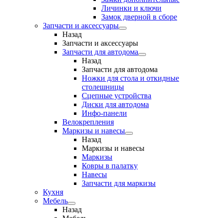
Личинки и ключи
Замок дверной в сборе
Запчасти и аксессуары
Назад
Запчасти и аксессуары
Запчасти для автодома
Назад
Запчасти для автодома
Ножки для стола и откидные
столешницы
Сцепные устройства
Диски для автодома
Инфо-панели
Велокрепления
Маркизы и навесы
Назад
Маркизы и навесы
Маркизы
Ковры в палатку
Навесы
Запчасти для маркизы
Кухня
Мебель
Назад