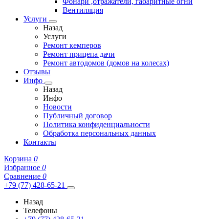
Фонари ,отражатели, габаритные огни
Вентиляция
Услуги
Назад
Услуги
Ремонт кемперов
Ремонт прицепа дачи
Ремонт автодомов (домов на колесах)
Отзывы
Инфо
Назад
Инфо
Новости
Публичный договор
Политика конфиденциальности
Обработка персональных данных
Контакты
Корзина
0
Избранное
0
Сравнение
0
+79 (77) 428-65-21
Назад
Телефоны