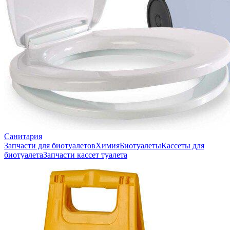
Санитария
Запчасти для биотуалетов
Химия
Биотуалеты
Кассеты для
биотуалета
Запчасти кассет туалета