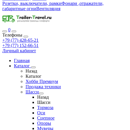
Розетки, выключатели, рамки
Фонари ,отражатели,
габаритные огни
Вентиляция
0
Телефоны
+79 (77) 428-65-21
+79 (77) 152-66-51
Личный кабинет
Главная
Каталог
Назад
Каталог
Хобби Премиум
Продажа техники
Шасси
Назад
Шасси
Тормоза
Оси
Сцепное
Опоры
Муверы