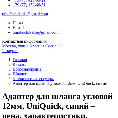
+79 (77) 428-65-21
+79 (77) 152-66-51
timofeichikalla@gmail.com
Назад
E-mails
timofeichikalla@gmail.com
Контактная информация
Москва, улица Красная Сосна, 3
Instagram
Главная
Каталог
Водоснабжение
Шланги
Запчасти и аксессуары
Адаптер для шланга угловой 12мм, UniQuick, синий
Адаптер для шланга угловой
12мм, UniQuick, синий –
цена, характеристики,