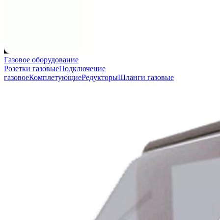
Газовое оборудование
Розетки газовые
Подключение
газовое
Комплетующие
Редукторы
Шланги газовые