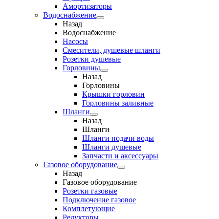
Амортизаторы
Водоснабжение
Назад
Водоснабжение
Насосы
Смесители, душевые шланги
Розетки душевые
Горловины
Назад
Горловины
Крышки горловин
Горловины заливные
Шланги
Назад
Шланги
Шланги подачи воды
Шланги душевые
Запчасти и аксессуары
Газовое оборудование
Назад
Газовое оборудование
Розетки газовые
Подключение газовое
Комплетующие
Редукторы