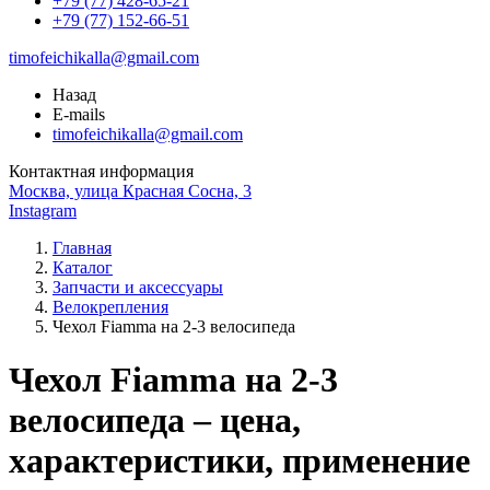
+79 (77) 428-65-21
+79 (77) 152-66-51
timofeichikalla@gmail.com
Назад
E-mails
timofeichikalla@gmail.com
Контактная информация
Москва, улица Красная Сосна, 3
Instagram
Главная
Каталог
Запчасти и аксессуары
Велокрепления
Чехол Fiamma на 2-3 велосипеда
Чехол Fiamma на 2-3
велосипеда – цена,
характеристики, применение