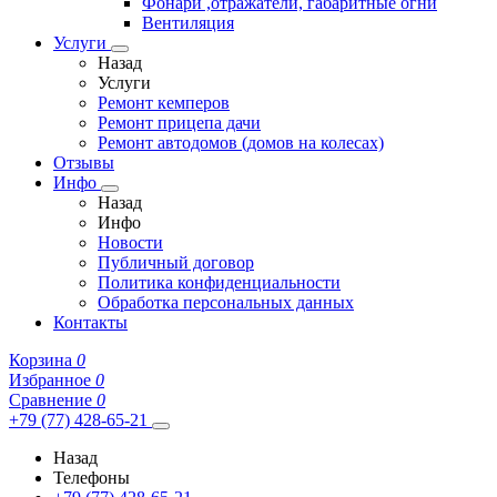
Фонари ,отражатели, габаритные огни
Вентиляция
Услуги
Назад
Услуги
Ремонт кемперов
Ремонт прицепа дачи
Ремонт автодомов (домов на колесах)
Отзывы
Инфо
Назад
Инфо
Новости
Публичный договор
Политика конфиденциальности
Обработка персональных данных
Контакты
Корзина
0
Избранное
0
Сравнение
0
+79 (77) 428-65-21
Назад
Телефоны