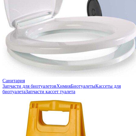
Санитария
Запчасти для биотуалетов
Химия
Биотуалеты
Кассеты для
биотуалета
Запчасти кассет туалета