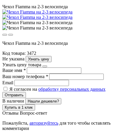
Чехол Fiamma на 2-3 велосипеда
Чехол Fiamma на 2-3 велосипеда
Код товара: 3472
Не указана
Узнать цену
Узнать цену товара
Ваше имя
*
Ваш номер телефона
*
Email
Я согласен на
обработку персональных данных
Отправить
В наличии
Нашли дешевле?
Купить в 1 клик
Отзывы
Вопрос-ответ
Пожалуйста,
авторизуйтесь
для того чтобы оставлять
комментарии