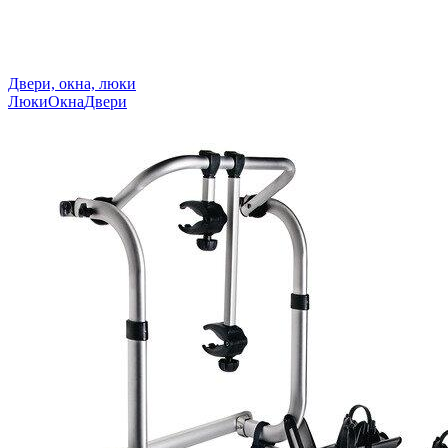
Двери, окна, люки
Люки
Окна
Двери