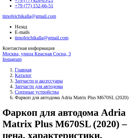
+79 (77) 428-65-21
+79 (77) 152-66-51
timofeichikalla@gmail.com
Назад
E-mails
timofeichikalla@gmail.com
Контактная информация
Москва, улица Красная Сосна, 3
Instagram
Главная
Каталог
Запчасти и аксессуары
Запчасти для автодома
Сцепные устройства
Фаркоп для автодома Adria Matrix Plus M670SL (2020)
Фаркоп для автодома Adria
Matrix Plus M670SL (2020) –
цена, характеристики,