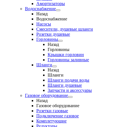
Амортизаторы
Водоснабжение
Назад
Водоснабжение
Насосы
Смесители, душевые шланги
Розетки душевые
Горловины
Назад
Горловины
Крышки горловин
Горловины заливные
Шланги
Назад
Шланги
Шланги подачи воды
Шланги душевые
Запчасти и аксессуары
Газовое оборудование
Назад
Газовое оборудование
Розетки газовые
Подключение газовое
Комплетующие
Редукторы