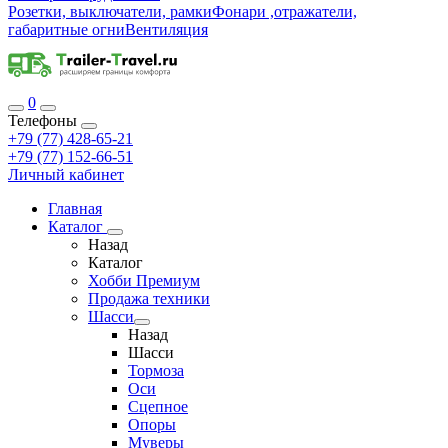
Розетки, выключатели, рамки
Фонари ,отражатели,
габаритные огни
Вентиляция
0
Телефоны
+79 (77) 428-65-21
+79 (77) 152-66-51
Личный кабинет
Главная
Каталог
Назад
Каталог
Хобби Премиум
Продажа техники
Шасси
Назад
Шасси
Тормоза
Оси
Сцепное
Опоры
Муверы