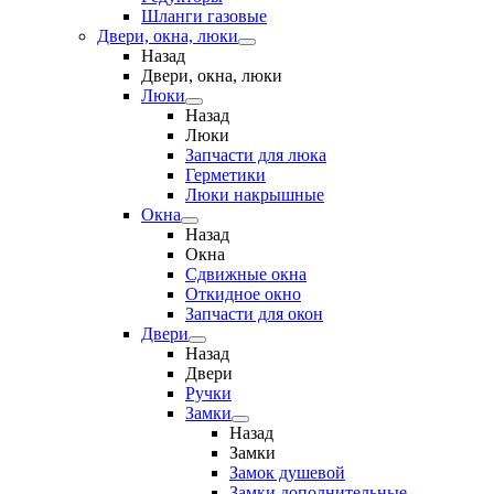
Шланги газовые
Двери, окна, люки
Назад
Двери, окна, люки
Люки
Назад
Люки
Запчасти для люка
Герметики
Люки накрышные
Окна
Назад
Окна
Сдвижные окна
Откидное окно
Запчасти для окон
Двери
Назад
Двери
Ручки
Замки
Назад
Замки
Замок душевой
Замки дополнительные