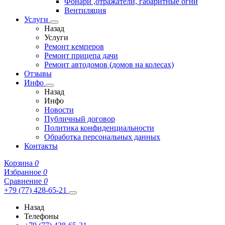
Фонари ,отражатели, габаритные огни
Вентиляция
Услуги
Назад
Услуги
Ремонт кемперов
Ремонт прицепа дачи
Ремонт автодомов (домов на колесах)
Отзывы
Инфо
Назад
Инфо
Новости
Публичный договор
Политика конфиденциальности
Обработка персональных данных
Контакты
Корзина
0
Избранное
0
Сравнение
0
+79 (77) 428-65-21
Назад
Телефоны