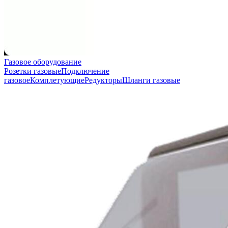
Газовое оборудование
Розетки газовые
Подключение
газовое
Комплетующие
Редукторы
Шланги газовые