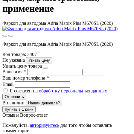
применение
Фаркоп для автодома Adria Matrix Plus M670SL (2020)
Фаркоп для автодома Adria Matrix Plus M670SL (2020)
Код товара: 3407
Не указана
Узнать цену
Узнать цену товара
Ваше имя
*
Ваш номер телефона
*
Email
Я согласен на
обработку персональных данных
Отправить
В наличии
Нашли дешевле?
Купить в 1 клик
Отзывы
Вопрос-ответ
Пожалуйста,
авторизуйтесь
для того чтобы оставлять
комментарии