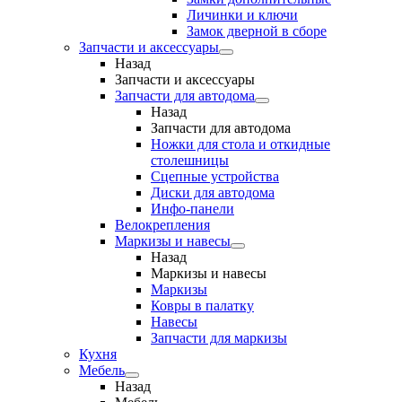
Личинки и ключи
Замок дверной в сборе
Запчасти и аксессуары
Назад
Запчасти и аксессуары
Запчасти для автодома
Назад
Запчасти для автодома
Ножки для стола и откидные
столешницы
Сцепные устройства
Диски для автодома
Инфо-панели
Велокрепления
Маркизы и навесы
Назад
Маркизы и навесы
Маркизы
Ковры в палатку
Навесы
Запчасти для маркизы
Кухня
Мебель
Назад