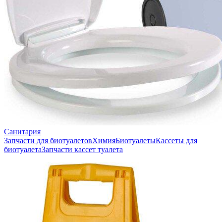
Санитария
Запчасти для биотуалетов
Химия
Биотуалеты
Кассеты для
биотуалета
Запчасти кассет туалета