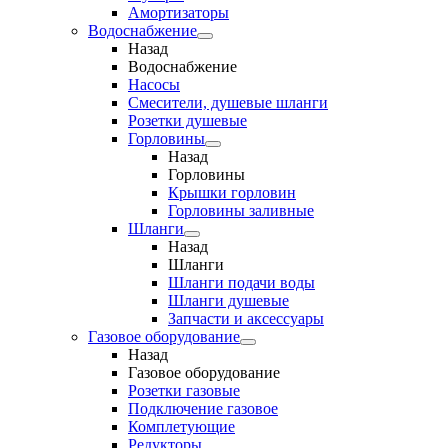
Амортизаторы
Водоснабжение
Назад
Водоснабжение
Насосы
Смесители, душевые шланги
Розетки душевые
Горловины
Назад
Горловины
Крышки горловин
Горловины заливные
Шланги
Назад
Шланги
Шланги подачи воды
Шланги душевые
Запчасти и аксессуары
Газовое оборудование
Назад
Газовое оборудование
Розетки газовые
Подключение газовое
Комплетующие
Редукторы