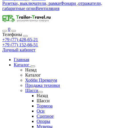
Розетки, выключатели, рамки
Фонари ,отражатели,
габаритные огни
Вентиляция
0
Телефоны
+79 (77) 428-65-21
+79 (77) 152-66-51
Личный кабинет
Главная
Каталог
Назад
Каталог
Хобби Премиум
Продажа техники
Шасси
Назад
Шасси
Тормоза
Оси
Сцепное
Опоры
Муверы