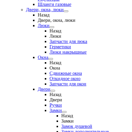
Шланги газовые
Двери, окна, люки
Назад
Двери, окна, люки
Люки
Назад
Люки
Запчасти для люка
Герметики
Люки накрышные
Окна
Назад
Окна
Сдвижные окна
Откидное окно
Запчасти для окон
Двери
Назад
Двери
Ручки
Замки
Назад
Замки
Замок душевой
Замки дополнительные