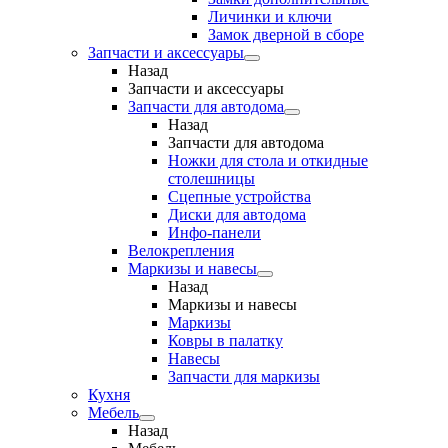
Личинки и ключи
Замок дверной в сборе
Запчасти и аксессуары
Назад
Запчасти и аксессуары
Запчасти для автодома
Назад
Запчасти для автодома
Ножки для стола и откидные
столешницы
Сцепные устройства
Диски для автодома
Инфо-панели
Велокрепления
Маркизы и навесы
Назад
Маркизы и навесы
Маркизы
Ковры в палатку
Навесы
Запчасти для маркизы
Кухня
Мебель
Назад