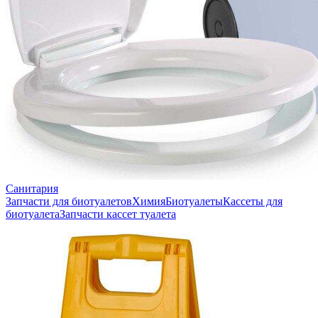
Санитария
Запчасти для биотуалетов
Химия
Биотуалеты
Кассеты для
биотуалета
Запчасти кассет туалета