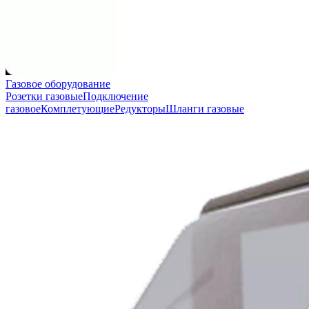
Газовое оборудование
Розетки газовые
Подключение
газовое
Комплетующие
Редукторы
Шланги газовые