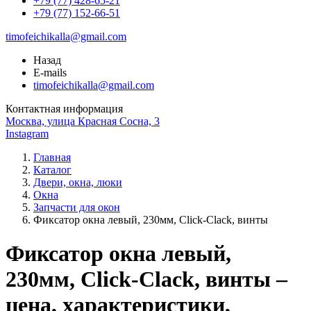
+79 (77) 428-65-21
+79 (77) 152-66-51
timofeichikalla@gmail.com
Назад
E-mails
timofeichikalla@gmail.com
Контактная информация
Москва, улица Красная Сосна, 3
Instagram
Главная
Каталог
Двери, окна, люки
Окна
Запчасти для окон
Фиксатор окна левый, 230мм, Click-Clack, винты
Фиксатор окна левый,
230мм, Click-Clack, винты –
цена, характеристики,