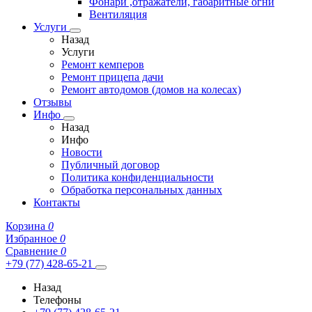
Фонари ,отражатели, габаритные огни
Вентиляция
Услуги
Назад
Услуги
Ремонт кемперов
Ремонт прицепа дачи
Ремонт автодомов (домов на колесах)
Отзывы
Инфо
Назад
Инфо
Новости
Публичный договор
Политика конфиденциальности
Обработка персональных данных
Контакты
Корзина
0
Избранное
0
Сравнение
0
+79 (77) 428-65-21
Назад
Телефоны