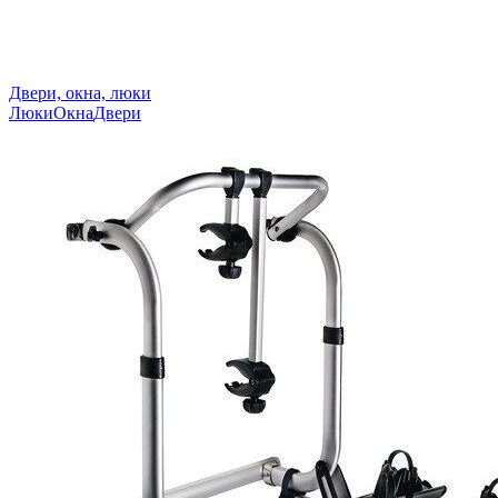
Двери, окна, люки
Люки
Окна
Двери