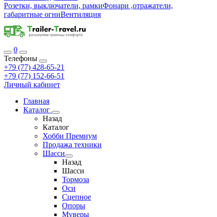
Розетки, выключатели, рамки
Фонари ,отражатели,
габаритные огни
Вентиляция
0
Телефоны
+79 (77) 428-65-21
+79 (77) 152-66-51
Личный кабинет
Главная
Каталог
Назад
Каталог
Хобби Премиум
Продажа техники
Шасси
Назад
Шасси
Тормоза
Оси
Сцепное
Опоры
Муверы