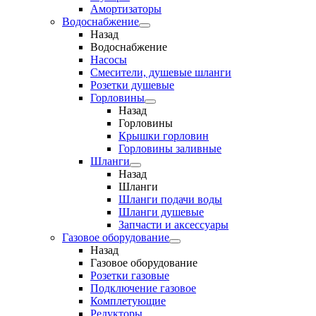
Амортизаторы
Водоснабжение
Назад
Водоснабжение
Насосы
Смесители, душевые шланги
Розетки душевые
Горловины
Назад
Горловины
Крышки горловин
Горловины заливные
Шланги
Назад
Шланги
Шланги подачи воды
Шланги душевые
Запчасти и аксессуары
Газовое оборудование
Назад
Газовое оборудование
Розетки газовые
Подключение газовое
Комплетующие
Редукторы