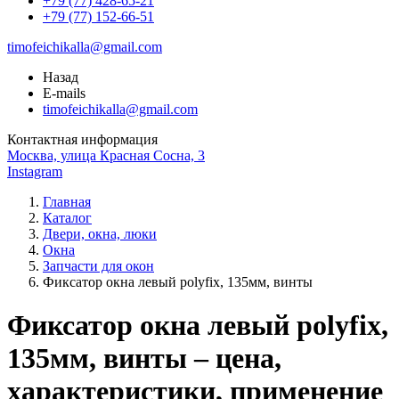
+79 (77) 428-65-21
+79 (77) 152-66-51
timofeichikalla@gmail.com
Назад
E-mails
timofeichikalla@gmail.com
Контактная информация
Москва, улица Красная Сосна, 3
Instagram
Главная
Каталог
Двери, окна, люки
Окна
Запчасти для окон
Фиксатор окна левый polyfix, 135мм, винты
Фиксатор окна левый polyfix,
135мм, винты – цена,
характеристики, применение