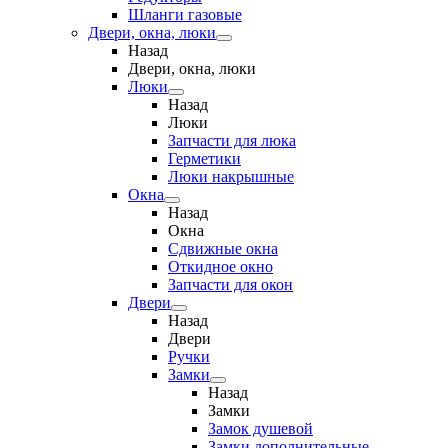
Шланги газовые
Двери, окна, люки
Назад
Двери, окна, люки
Люки
Назад
Люки
Запчасти для люка
Герметики
Люки накрышные
Окна
Назад
Окна
Сдвижные окна
Откидное окно
Запчасти для окон
Двери
Назад
Двери
Ручки
Замки
Назад
Замки
Замок душевой
Замки дополнительные