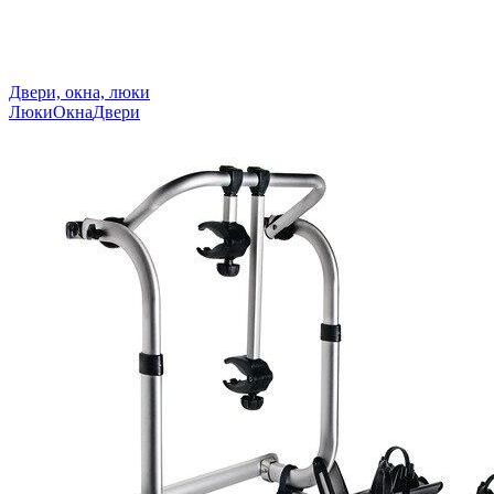
Двери, окна, люки
Люки
Окна
Двери