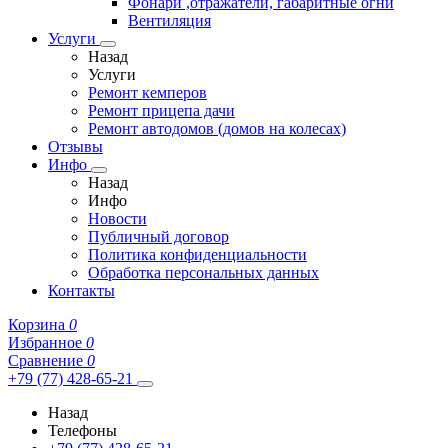
Фонари ,отражатели, габаритные огни
Вентиляция
Услуги
Назад
Услуги
Ремонт кемперов
Ремонт прицепа дачи
Ремонт автодомов (домов на колесах)
Отзывы
Инфо
Назад
Инфо
Новости
Публичный договор
Политика конфиденциальности
Обработка персональных данных
Контакты
Корзина
0
Избранное
0
Сравнение
0
+79 (77) 428-65-21
Назад
Телефоны