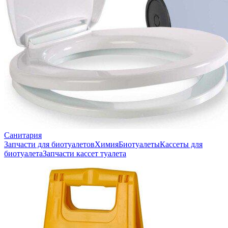
Санитария
Запчасти для биотуалетов
Химия
Биотуалеты
Кассеты для
биотуалета
Запчасти кассет туалета