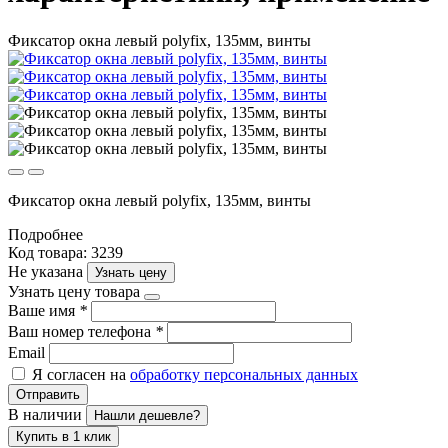
Фиксатор окна левый polyfix, 135мм, винты
Фиксатор окна левый polyfix, 135мм, винты
Подробнее
Код товара: 3239
Не указана
Узнать цену
Узнать цену товара
Ваше имя
*
Ваш номер телефона
*
Email
Я согласен на
обработку персональных данных
Отправить
В наличии
Нашли дешевле?
Купить в 1 клик