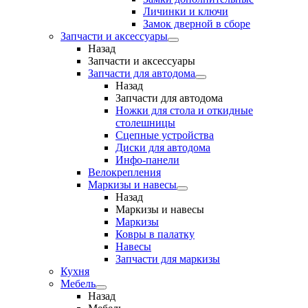
Личинки и ключи
Замок дверной в сборе
Запчасти и аксессуары
Назад
Запчасти и аксессуары
Запчасти для автодома
Назад
Запчасти для автодома
Ножки для стола и откидные
столешницы
Сцепные устройства
Диски для автодома
Инфо-панели
Велокрепления
Маркизы и навесы
Назад
Маркизы и навесы
Маркизы
Ковры в палатку
Навесы
Запчасти для маркизы
Кухня
Мебель
Назад