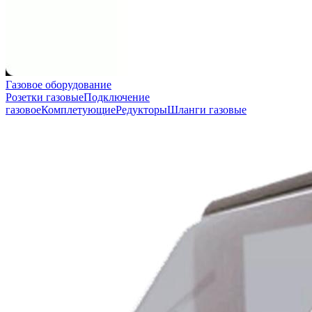
Газовое оборудование
Розетки газовые
Подключение
газовое
Комплетующие
Редукторы
Шланги газовые