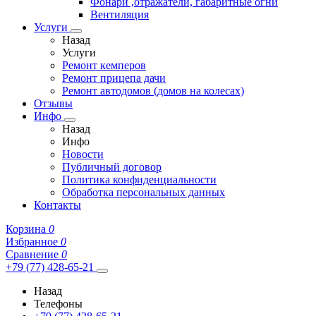
Фонари ,отражатели, габаритные огни
Вентиляция
Услуги
Назад
Услуги
Ремонт кемперов
Ремонт прицепа дачи
Ремонт автодомов (домов на колесах)
Отзывы
Инфо
Назад
Инфо
Новости
Публичный договор
Политика конфиденциальности
Обработка персональных данных
Контакты
Корзина
0
Избранное
0
Сравнение
0
+79 (77) 428-65-21
Назад
Телефоны