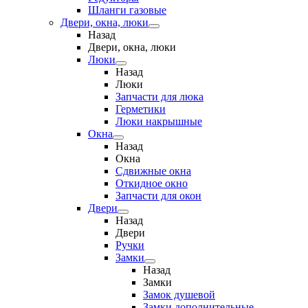
Шланги газовые
Двери, окна, люки
Назад
Двери, окна, люки
Люки
Назад
Люки
Запчасти для люка
Герметики
Люки накрышные
Окна
Назад
Окна
Сдвижные окна
Откидное окно
Запчасти для окон
Двери
Назад
Двери
Ручки
Замки
Назад
Замки
Замок душевой
Замки дополнительные