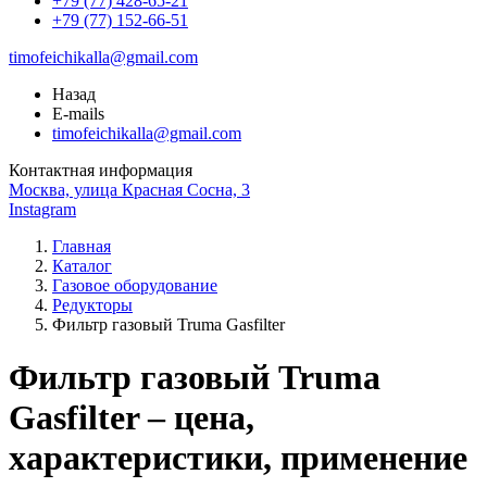
+79 (77) 428-65-21
+79 (77) 152-66-51
timofeichikalla@gmail.com
Назад
E-mails
timofeichikalla@gmail.com
Контактная информация
Москва, улица Красная Сосна, 3
Instagram
Главная
Каталог
Газовое оборудование
Редукторы
Фильтр газовый Truma Gasfilter
Фильтр газовый Truma
Gasfilter – цена,
характеристики, применение