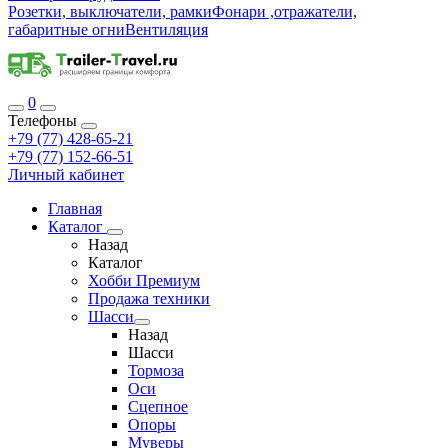
Розетки, выключатели, рамки
Фонари ,отражатели,
габаритные огни
Вентиляция
0
Телефоны
+79 (77) 428-65-21
+79 (77) 152-66-51
Личный кабинет
Главная
Каталог
Назад
Каталог
Хобби Премиум
Продажа техники
Шасси
Назад
Шасси
Тормоза
Оси
Сцепное
Опоры
Муверы