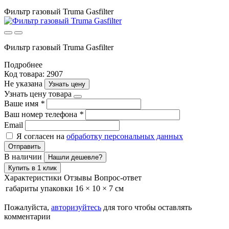
Фильтр газовый Truma Gasfilter
Фильтр газовый Truma Gasfilter
Подробнее
Код товара: 2907
Не указана
Узнать цену
Узнать цену товара
Ваше имя
*
Ваш номер телефона
*
Email
Я согласен на
обработку персональных данных
Отправить
В наличии
Нашли дешевле?
Купить в 1 клик
Характеристики
Отзывы
Вопрос-ответ
габариты упаковки
16 × 10 × 7 см
Пожалуйста,
авторизуйтесь
для того чтобы оставлять
комментарии