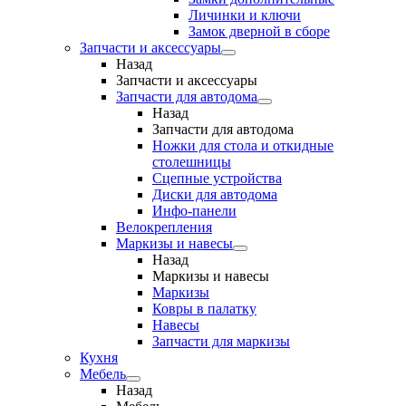
Личинки и ключи
Замок дверной в сборе
Запчасти и аксессуары
Назад
Запчасти и аксессуары
Запчасти для автодома
Назад
Запчасти для автодома
Ножки для стола и откидные
столешницы
Сцепные устройства
Диски для автодома
Инфо-панели
Велокрепления
Маркизы и навесы
Назад
Маркизы и навесы
Маркизы
Ковры в палатку
Навесы
Запчасти для маркизы
Кухня
Мебель
Назад