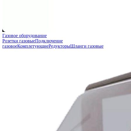
Газовое оборудование
Розетки газовые
Подключение
газовое
Комплетующие
Редукторы
Шланги газовые