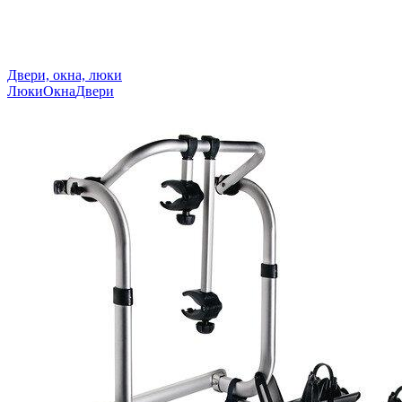
Двери, окна, люки
Люки
Окна
Двери