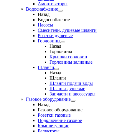
Амортизаторы
Водоснабжение
Назад
Водоснабжение
Насосы
Смесители, душевые шланги
Розетки душевые
Горловины
Назад
Горловины
Крышки горловин
Горловины заливные
Шланги
Назад
Шланги
Шланги подачи воды
Шланги душевые
Запчасти и аксессуары
Газовое оборудование
Назад
Газовое оборудование
Розетки газовые
Подключение газовое
Комплетующие
Редукторы