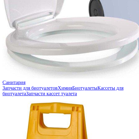
Санитария
Запчасти для биотуалетов
Химия
Биотуалеты
Кассеты для
биотуалета
Запчасти кассет туалета