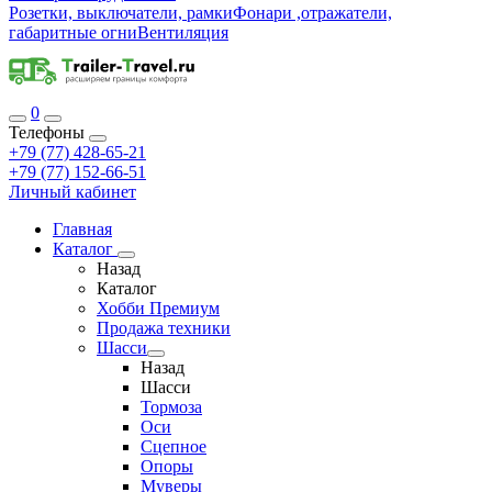
Розетки, выключатели, рамки
Фонари ,отражатели,
габаритные огни
Вентиляция
0
Телефоны
+79 (77) 428-65-21
+79 (77) 152-66-51
Личный кабинет
Главная
Каталог
Назад
Каталог
Хобби Премиум
Продажа техники
Шасси
Назад
Шасси
Тормоза
Оси
Сцепное
Опоры
Муверы