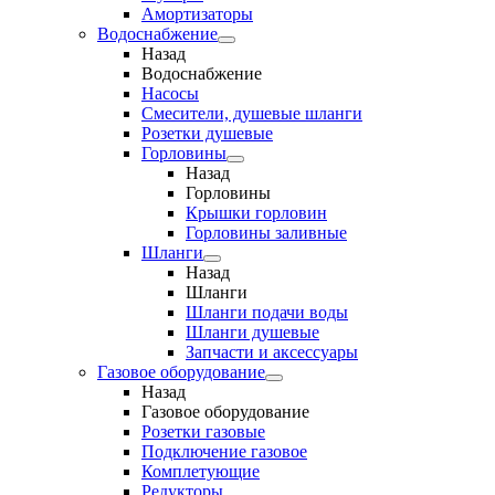
Амортизаторы
Водоснабжение
Назад
Водоснабжение
Насосы
Смесители, душевые шланги
Розетки душевые
Горловины
Назад
Горловины
Крышки горловин
Горловины заливные
Шланги
Назад
Шланги
Шланги подачи воды
Шланги душевые
Запчасти и аксессуары
Газовое оборудование
Назад
Газовое оборудование
Розетки газовые
Подключение газовое
Комплетующие
Редукторы