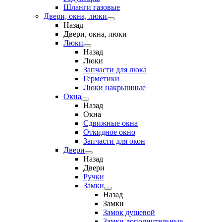
Шланги газовые
Двери, окна, люки
Назад
Двери, окна, люки
Люки
Назад
Люки
Запчасти для люка
Герметики
Люки накрышные
Окна
Назад
Окна
Сдвижные окна
Откидное окно
Запчасти для окон
Двери
Назад
Двери
Ручки
Замки
Назад
Замки
Замок душевой
Замки дополнительные