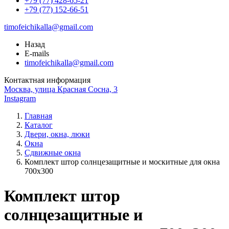
+79 (77) 428-65-21
+79 (77) 152-66-51
timofeichikalla@gmail.com
Назад
E-mails
timofeichikalla@gmail.com
Контактная информация
Москва, улица Красная Сосна, 3
Instagram
Главная
Каталог
Двери, окна, люки
Окна
Сдвижные окна
Комплект штор солнцезащитные и москитные для окна
700х300
Комплект штор
солнцезащитные и