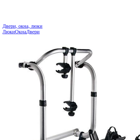
Двери, окна, люки
Люки
Окна
Двери