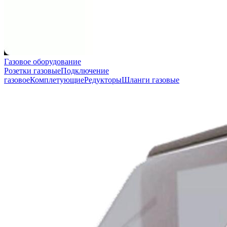
Газовое оборудование
Розетки газовые
Подключение
газовое
Комплетующие
Редукторы
Шланги газовые