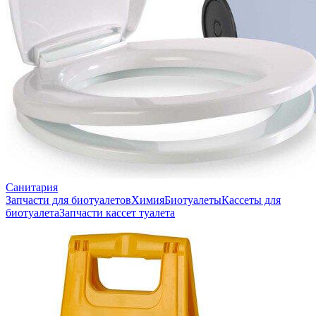
Санитария
Запчасти для биотуалетов
Химия
Биотуалеты
Кассеты для
биотуалета
Запчасти кассет туалета