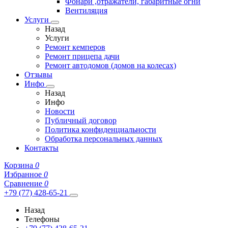
Фонари ,отражатели, габаритные огни
Вентиляция
Услуги
Назад
Услуги
Ремонт кемперов
Ремонт прицепа дачи
Ремонт автодомов (домов на колесах)
Отзывы
Инфо
Назад
Инфо
Новости
Публичный договор
Политика конфиденциальности
Обработка персональных данных
Контакты
Корзина
0
Избранное
0
Сравнение
0
+79 (77) 428-65-21
Назад
Телефоны