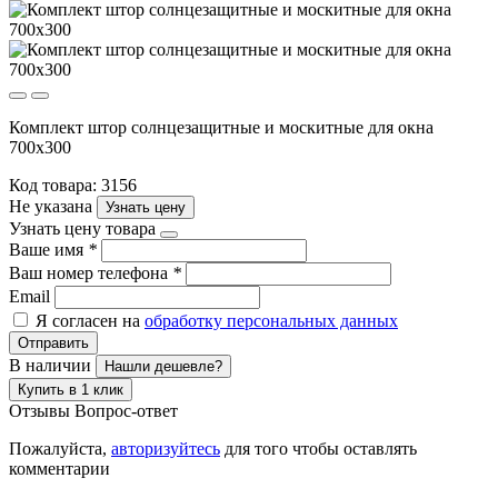
Комплект штор солнцезащитные и москитные для окна
700х300
Код товара: 3156
Не указана
Узнать цену
Узнать цену товара
Ваше имя
*
Ваш номер телефона
*
Email
Я согласен на
обработку персональных данных
Отправить
В наличии
Нашли дешевле?
Купить в 1 клик
Отзывы
Вопрос-ответ
Пожалуйста,
авторизуйтесь
для того чтобы оставлять
комментарии