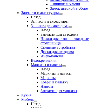
Личинки и ключи
Замок дверной в сборе
Запчасти и аксессуары
Назад
Запчасти и аксессуары
Запчасти для автодома
Назад
Запчасти для автодома
Ножки для стола и откидные
столешницы
Сцепные устройства
Диски для автодома
Инфо-панели
Велокрепления
Маркизы и навесы
Назад
Маркизы и навесы
Маркизы
Ковры в палатку
Навесы
Запчасти для маркизы
Кухня
Мебель
Назад