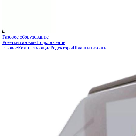
Газовое оборудование
Розетки газовые
Подключение
газовое
Комплетующие
Редукторы
Шланги газовые