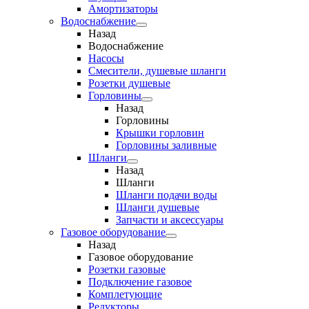
Амортизаторы
Водоснабжение
Назад
Водоснабжение
Насосы
Смесители, душевые шланги
Розетки душевые
Горловины
Назад
Горловины
Крышки горловин
Горловины заливные
Шланги
Назад
Шланги
Шланги подачи воды
Шланги душевые
Запчасти и аксессуары
Газовое оборудование
Назад
Газовое оборудование
Розетки газовые
Подключение газовое
Комплетующие
Редукторы