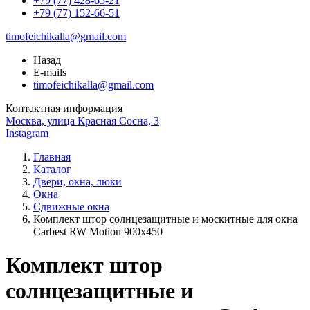
+79 (77) 428-65-21
+79 (77) 152-66-51
timofeichikalla@gmail.com
Назад
E-mails
timofeichikalla@gmail.com
Контактная информация
Москва, улица Красная Сосна, 3
Instagram
Главная
Каталог
Двери, окна, люки
Окна
Сдвижные окна
Комплект штор солнцезащитные и москитные для окна
Carbest RW Motion 900х450
Комплект штор
солнцезащитные и