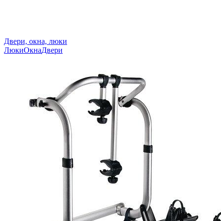
Двери, окна, люки
Люки
Окна
Двери