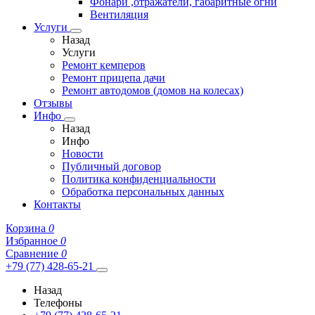
Фонари ,отражатели, габаритные огни
Вентиляция
Услуги
Назад
Услуги
Ремонт кемперов
Ремонт прицепа дачи
Ремонт автодомов (домов на колесах)
Отзывы
Инфо
Назад
Инфо
Новости
Публичный договор
Политика конфиденциальности
Обработка персональных данных
Контакты
Корзина
0
Избранное
0
Сравнение
0
+79 (77) 428-65-21
Назад
Телефоны