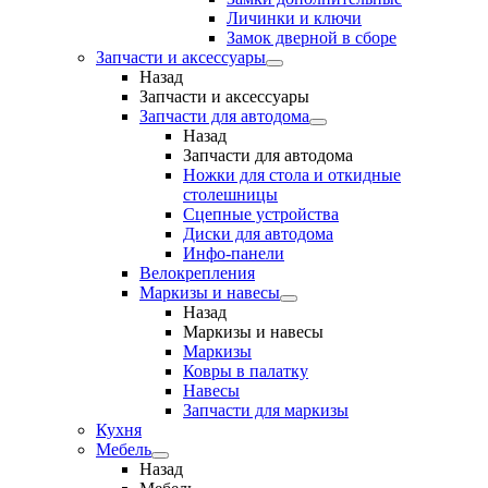
Личинки и ключи
Замок дверной в сборе
Запчасти и аксессуары
Назад
Запчасти и аксессуары
Запчасти для автодома
Назад
Запчасти для автодома
Ножки для стола и откидные
столешницы
Сцепные устройства
Диски для автодома
Инфо-панели
Велокрепления
Маркизы и навесы
Назад
Маркизы и навесы
Маркизы
Ковры в палатку
Навесы
Запчасти для маркизы
Кухня
Мебель
Назад