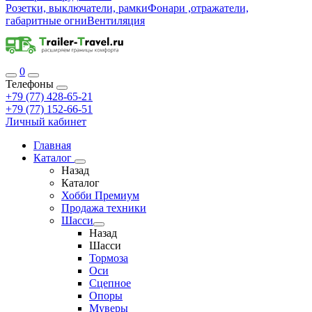
Розетки, выключатели, рамки
Фонари ,отражатели,
габаритные огни
Вентиляция
0
Телефоны
+79 (77) 428-65-21
+79 (77) 152-66-51
Личный кабинет
Главная
Каталог
Назад
Каталог
Хобби Премиум
Продажа техники
Шасси
Назад
Шасси
Тормоза
Оси
Сцепное
Опоры
Муверы