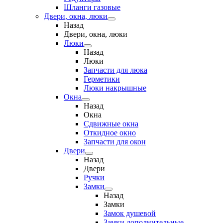
Шланги газовые
Двери, окна, люки
Назад
Двери, окна, люки
Люки
Назад
Люки
Запчасти для люка
Герметики
Люки накрышные
Окна
Назад
Окна
Сдвижные окна
Откидное окно
Запчасти для окон
Двери
Назад
Двери
Ручки
Замки
Назад
Замки
Замок душевой
Замки дополнительные