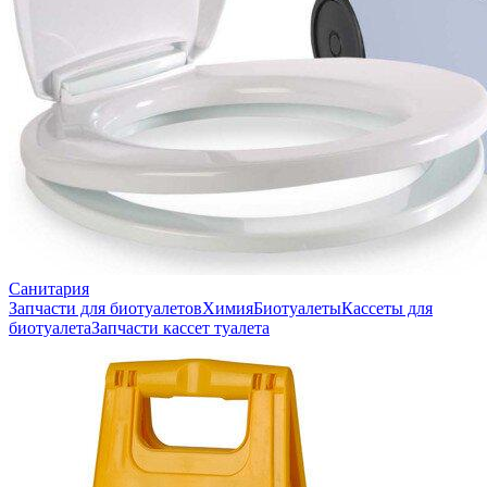
Санитария
Запчасти для биотуалетов
Химия
Биотуалеты
Кассеты для
биотуалета
Запчасти кассет туалета