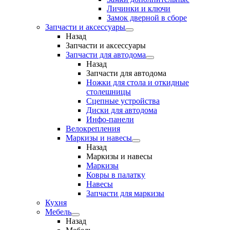
Личинки и ключи
Замок дверной в сборе
Запчасти и аксессуары
Назад
Запчасти и аксессуары
Запчасти для автодома
Назад
Запчасти для автодома
Ножки для стола и откидные
столешницы
Сцепные устройства
Диски для автодома
Инфо-панели
Велокрепления
Маркизы и навесы
Назад
Маркизы и навесы
Маркизы
Ковры в палатку
Навесы
Запчасти для маркизы
Кухня
Мебель
Назад