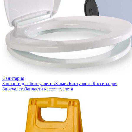
Санитария
Запчасти для биотуалетов
Химия
Биотуалеты
Кассеты для
биотуалета
Запчасти кассет туалета