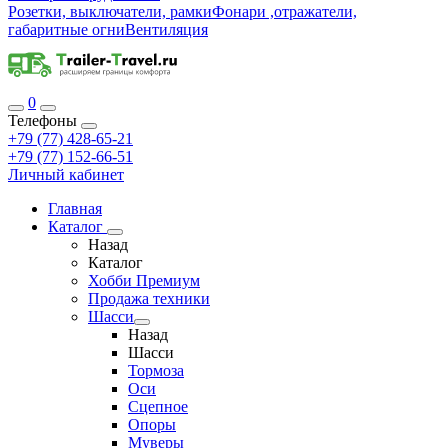
Розетки, выключатели, рамки
Фонари ,отражатели,
габаритные огни
Вентиляция
0
Телефоны
+79 (77) 428-65-21
+79 (77) 152-66-51
Личный кабинет
Главная
Каталог
Назад
Каталог
Хобби Премиум
Продажа техники
Шасси
Назад
Шасси
Тормоза
Оси
Сцепное
Опоры
Муверы