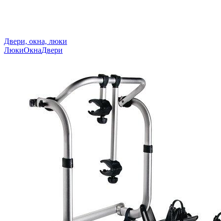
Двери, окна, люки
Люки
Окна
Двери