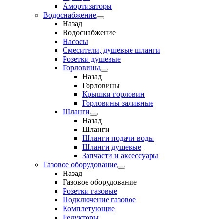
Амортизаторы
Водоснабжение
Назад
Водоснабжение
Насосы
Смесители, душевые шланги
Розетки душевые
Горловины
Назад
Горловины
Крышки горловин
Горловины заливные
Шланги
Назад
Шланги
Шланги подачи воды
Шланги душевые
Запчасти и аксессуары
Газовое оборудование
Назад
Газовое оборудование
Розетки газовые
Подключение газовое
Комплетующие
Редукторы