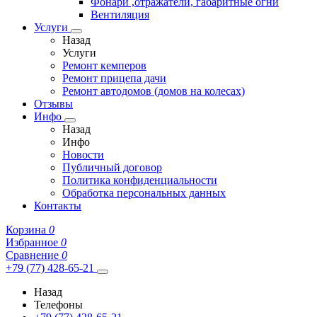
Фонари ,отражатели, габаритные огни
Вентиляция
Услуги
Назад
Услуги
Ремонт кемперов
Ремонт прицепа дачи
Ремонт автодомов (домов на колесах)
Отзывы
Инфо
Назад
Инфо
Новости
Публичный договор
Политика конфиденциальности
Обработка персональных данных
Контакты
Корзина
0
Избранное
0
Сравнение
0
+79 (77) 428-65-21
Назад
Телефоны