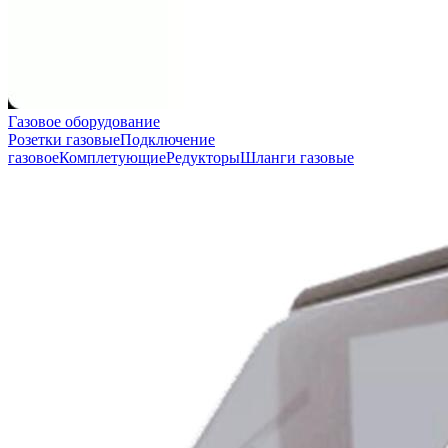
Газовое оборудование
Розетки газовые
Подключение
газовое
Комплетующие
Редукторы
Шланги газовые