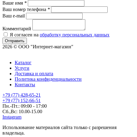
Ваше имя
*
Ваш номер телефона
*
Ваш e-mail
Комментарий
Я согласен на
обработку персональных данных
Отправить
2026 © ООО "Интернет-магазин"
Каталог
Услуги
Доставка и оплата
Политика конфиденциальности
Контакты
+79 (77) 428-65-21
+79 (77) 152-66-51
Пн.-Пт.: 09:00 - 17:00
Сб.,Вс: 10.00-15.00
Instagram
Использование материалов сайта только с разрешения
владельца.