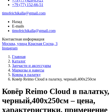
+79 (77) 428-65-21
+79 (77) 152-66-51
timofeichikalla@gmail.com
Назад
E-mails
timofeichikalla@gmail.com
Контактная информация
Москва, улица Красная Сосна, 3
Instagram
Главная
Каталог
Запчасти и аксессуары
Маркизы и навесы
Ковры в палатку
Ковёр Reimo Cloud в палатку, черный,400x250см
Ковёр Reimo Cloud в палатку,
черный,400x250см – цена,
характеристики, применение