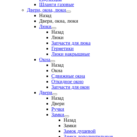
Шланги газовые
Двери, окна, люки
Назад
Двери, окна, люки
Люки
Назад
Люки
Запчасти для люка
Герметики
Люки накрышные
Окна
Назад
Окна
Сдвижные окна
Откидное окно
Запчасти для окон
Двери
Назад
Двери
Ручки
Замки
Назад
Замки
Замок душевой
Замки дополнительные