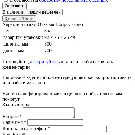
Отправить
В наличии
Нашли дешевле?
Купить в 1 клик
Характеристики
Отзывы
Вопрос-ответ
вес
8 кг
габариты упаковки
92 × 75 × 25 см
ширина, мм
500
длина, мм
700
Пожалуйста,
авторизуйтесь
для того чтобы оставлять
комментарии
Вы можете задать любой интересующий вас вопрос по товару
или работе магазина.
Наши квалифицированные специалисты обязательно вам
помогут.
Задать вопрос
Вопрос
*
Ваше имя
*
Контактный телефон
*
Ваш E-mail