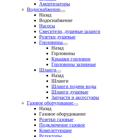
Амортизаторы
Водоснабжение
Назад
Водоснабжение
Насосы
Смесители, душевые шланги
Розетки душевые
Горловины
Назад
Горловины
Крышки горловин
Горловины заливные
Шланги
Назад
Шланги
Шланги подачи воды
Шланги душевые
Запчасти и аксессуары
Газовое оборудование
Назад
Газовое оборудование
Розетки газовые
Подключение газовое
Комплетующие
Редукторы