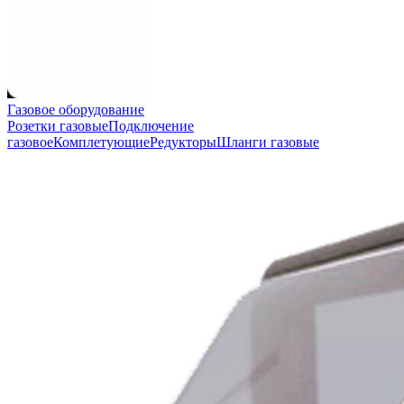
Газовое оборудование
Розетки газовые
Подключение
газовое
Комплетующие
Редукторы
Шланги газовые