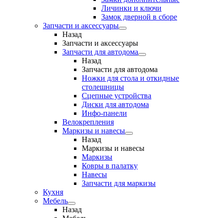
Личинки и ключи
Замок дверной в сборе
Запчасти и аксессуары
Назад
Запчасти и аксессуары
Запчасти для автодома
Назад
Запчасти для автодома
Ножки для стола и откидные
столешницы
Сцепные устройства
Диски для автодома
Инфо-панели
Велокрепления
Маркизы и навесы
Назад
Маркизы и навесы
Маркизы
Ковры в палатку
Навесы
Запчасти для маркизы
Кухня
Мебель
Назад