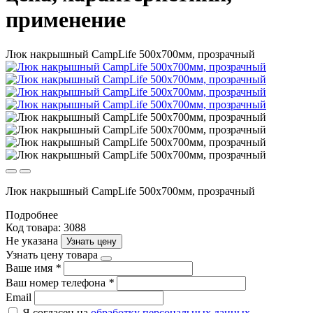
применение
Люк накрышный CampLife 500x700мм, прозрачный
Люк накрышный CampLife 500x700мм, прозрачный
Подробнее
Код товара: 3088
Не указана
Узнать цену
Узнать цену товара
Ваше имя
*
Ваш номер телефона
*
Email
Я согласен на
обработку персональных данных