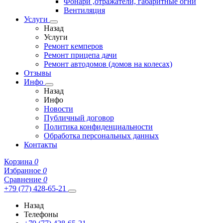
Фонари ,отражатели, габаритные огни
Вентиляция
Услуги
Назад
Услуги
Ремонт кемперов
Ремонт прицепа дачи
Ремонт автодомов (домов на колесах)
Отзывы
Инфо
Назад
Инфо
Новости
Публичный договор
Политика конфиденциальности
Обработка персональных данных
Контакты
Корзина
0
Избранное
0
Сравнение
0
+79 (77) 428-65-21
Назад
Телефоны