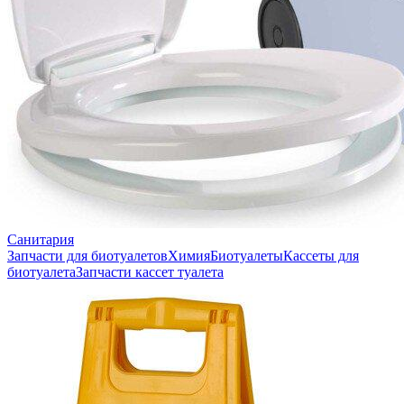
Санитария
Запчасти для биотуалетов
Химия
Биотуалеты
Кассеты для
биотуалета
Запчасти кассет туалета