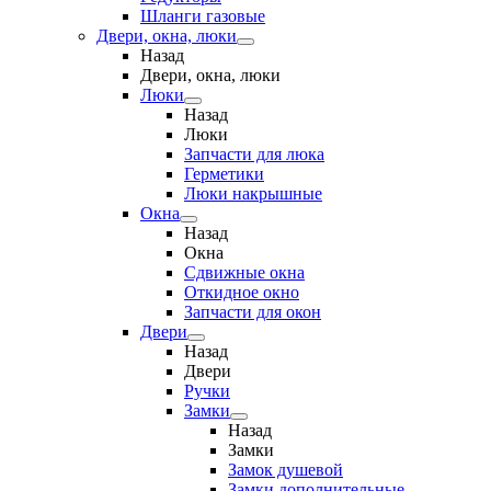
Шланги газовые
Двери, окна, люки
Назад
Двери, окна, люки
Люки
Назад
Люки
Запчасти для люка
Герметики
Люки накрышные
Окна
Назад
Окна
Сдвижные окна
Откидное окно
Запчасти для окон
Двери
Назад
Двери
Ручки
Замки
Назад
Замки
Замок душевой
Замки дополнительные