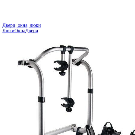
Двери, окна, люки
Люки
Окна
Двери