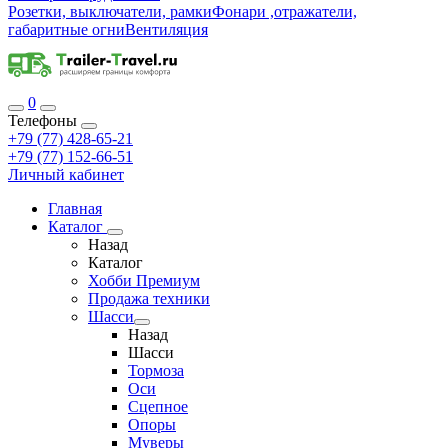
Розетки, выключатели, рамки
Фонари ,отражатели,
габаритные огни
Вентиляция
0
Телефоны
+79 (77) 428-65-21
+79 (77) 152-66-51
Личный кабинет
Главная
Каталог
Назад
Каталог
Хобби Премиум
Продажа техники
Шасси
Назад
Шасси
Тормоза
Оси
Сцепное
Опоры
Муверы