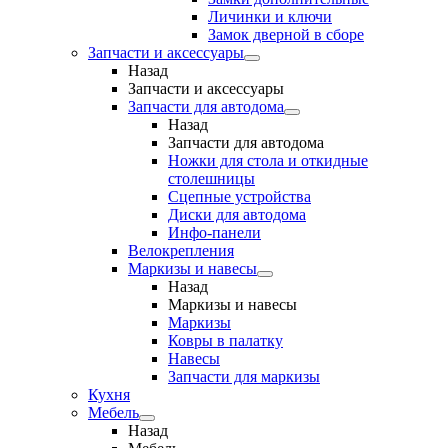
Личинки и ключи
Замок дверной в сборе
Запчасти и аксессуары
Назад
Запчасти и аксессуары
Запчасти для автодома
Назад
Запчасти для автодома
Ножки для стола и откидные
столешницы
Сцепные устройства
Диски для автодома
Инфо-панели
Велокрепления
Маркизы и навесы
Назад
Маркизы и навесы
Маркизы
Ковры в палатку
Навесы
Запчасти для маркизы
Кухня
Мебель
Назад