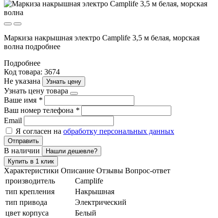
Маркиза накрышная электро Camplife 3,5 м белая, морская
волна подробнее
Подробнее
Код товара: 3674
Не указана
Узнать цену
Узнать цену товара
Ваше имя
*
Ваш номер телефона
*
Email
Я согласен на
обработку персональных данных
Отправить
В наличии
Нашли дешевле?
Купить в 1 клик
Характеристики
Описание
Отзывы
Вопрос-ответ
производитель
Camplife
тип крепления
Накрышная
тип привода
Электрический
цвет корпуса
Белый