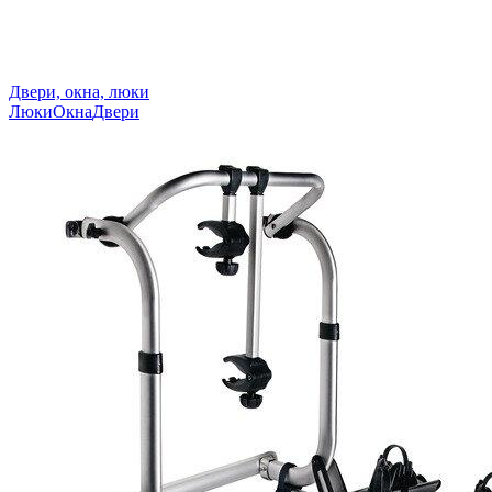
Двери, окна, люки
Люки
Окна
Двери