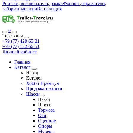
Розетки, выключатели, рамки
Фонари ,отражатели,
габаритные огни
Вентиляция
0
Телефоны
+79 (77) 428-65-21
+79 (77) 152-66-51
Личный кабинет
Главная
Каталог
Назад
Каталог
Хобби Премиум
Продажа техники
Шасси
Назад
Шасси
Тормоза
Оси
Сцепное
Опоры
Муверы