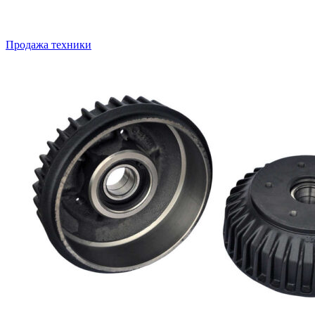
Продажа техники