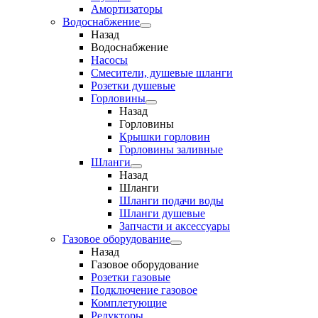
Амортизаторы
Водоснабжение
Назад
Водоснабжение
Насосы
Смесители, душевые шланги
Розетки душевые
Горловины
Назад
Горловины
Крышки горловин
Горловины заливные
Шланги
Назад
Шланги
Шланги подачи воды
Шланги душевые
Запчасти и аксессуары
Газовое оборудование
Назад
Газовое оборудование
Розетки газовые
Подключение газовое
Комплетующие
Редукторы