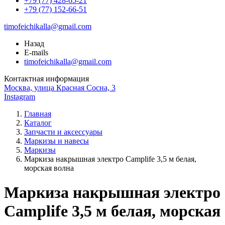
+79 (77) 428-65-21
+79 (77) 152-66-51
timofeichikalla@gmail.com
Назад
E-mails
timofeichikalla@gmail.com
Контактная информация
Москва, улица Красная Сосна, 3
Instagram
Главная
Каталог
Запчасти и аксессуары
Маркизы и навесы
Маркизы
Маркиза накрышная электро Camplife 3,5 м белая,
морская волна
Маркиза накрышная электро
Camplife 3,5 м белая, морская