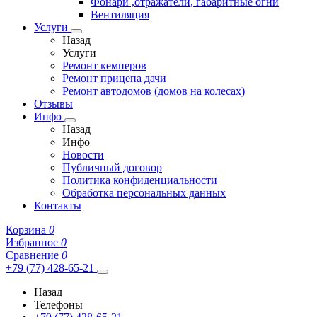
Фонари ,отражатели, габаритные огни
Вентиляция
Услуги
Назад
Услуги
Ремонт кемперов
Ремонт прицепа дачи
Ремонт автодомов (домов на колесах)
Отзывы
Инфо
Назад
Инфо
Новости
Публичный договор
Политика конфиденциальности
Обработка персональных данных
Контакты
Корзина
0
Избранное
0
Сравнение
0
+79 (77) 428-65-21
Назад
Телефоны