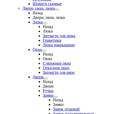
Шланги газовые
Двери, окна, люки
Назад
Двери, окна, люки
Люки
Назад
Люки
Запчасти для люка
Герметики
Люки накрышные
Окна
Назад
Окна
Сдвижные окна
Откидное окно
Запчасти для окон
Двери
Назад
Двери
Ручки
Замки
Назад
Замки
Замок душевой
Замки дополнительные