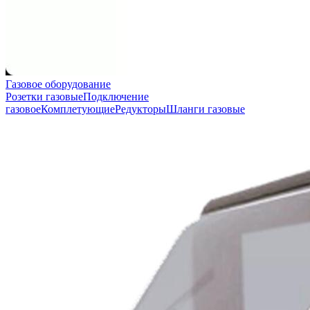
Газовое оборудование
Розетки газовые
Подключение
газовое
Комплетующие
Редукторы
Шланги газовые