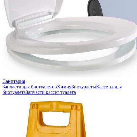
Санитария
Запчасти для биотуалетов
Химия
Биотуалеты
Кассеты для
биотуалета
Запчасти кассет туалета