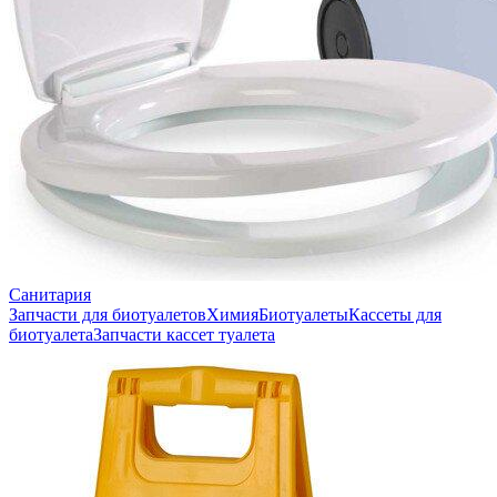
Санитария
Запчасти для биотуалетов
Химия
Биотуалеты
Кассеты для
биотуалета
Запчасти кассет туалета