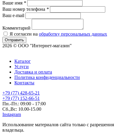
Ваше имя
*
Ваш номер телефона
*
Ваш e-mail
Комментарий
Я согласен на
обработку персональных данных
Отправить
2026 © ООО "Интернет-магазин"
Каталог
Услуги
Доставка и оплата
Политика конфиденциальности
Контакты
+79 (77) 428-65-21
+79 (77) 152-66-51
Пн.-Пт.: 09:00 - 17:00
Сб.,Вс: 10.00-15.00
Instagram
Использование материалов сайта только с разрешения
владельца.