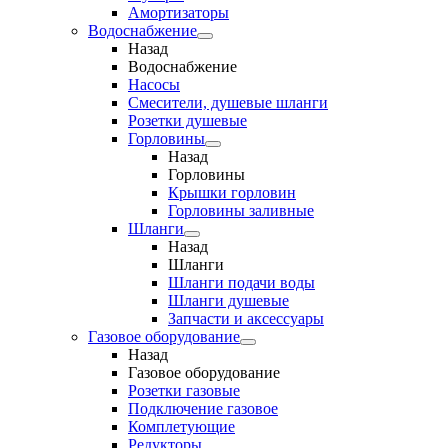
Амортизаторы
Водоснабжение
Назад
Водоснабжение
Насосы
Смесители, душевые шланги
Розетки душевые
Горловины
Назад
Горловины
Крышки горловин
Горловины заливные
Шланги
Назад
Шланги
Шланги подачи воды
Шланги душевые
Запчасти и аксессуары
Газовое оборудование
Назад
Газовое оборудование
Розетки газовые
Подключение газовое
Комплетующие
Редукторы