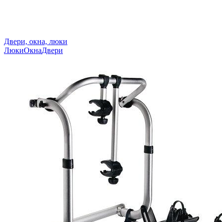
Двери, окна, люки
Люки
Окна
Двери