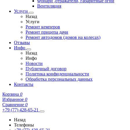
Фонари ,отражатели, габаритные огни
Вентиляция
Услуги
Назад
Услуги
Ремонт кемперов
Ремонт прицепа дачи
Ремонт автодомов (домов на колесах)
Отзывы
Инфо
Назад
Инфо
Новости
Публичный договор
Политика конфиденциальности
Обработка персональных данных
Контакты
Корзина
0
Избранное
0
Сравнение
0
+79 (77) 428-65-21
Назад
Телефоны