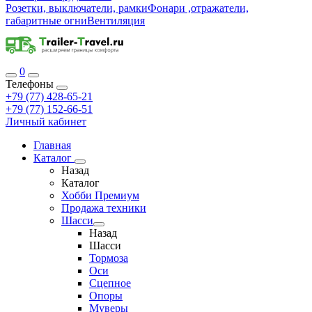
Розетки, выключатели, рамки
Фонари ,отражатели,
габаритные огни
Вентиляция
0
Телефоны
+79 (77) 428-65-21
+79 (77) 152-66-51
Личный кабинет
Главная
Каталог
Назад
Каталог
Хобби Премиум
Продажа техники
Шасси
Назад
Шасси
Тормоза
Оси
Сцепное
Опоры
Муверы