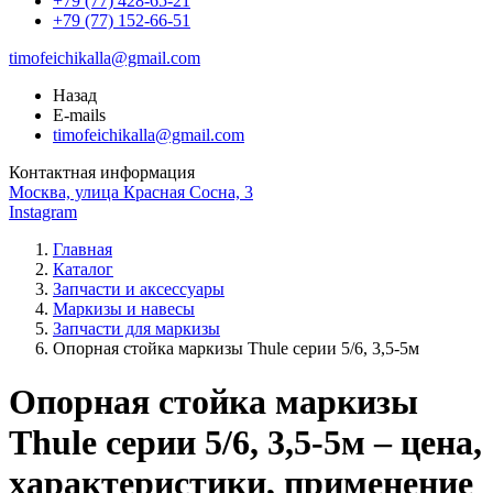
+79 (77) 428-65-21
+79 (77) 152-66-51
timofeichikalla@gmail.com
Назад
E-mails
timofeichikalla@gmail.com
Контактная информация
Москва, улица Красная Сосна, 3
Instagram
Главная
Каталог
Запчасти и аксессуары
Маркизы и навесы
Запчасти для маркизы
Опорная стойка маркизы Thule серии 5/6, 3,5-5м
Опорная стойка маркизы
Thule серии 5/6, 3,5-5м – цена,
характеристики, применение