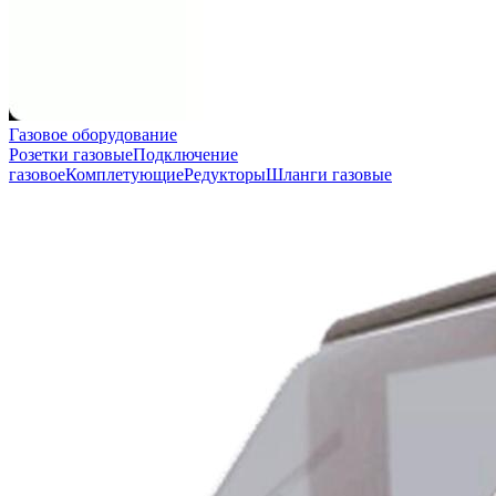
Газовое оборудование
Розетки газовые
Подключение
газовое
Комплетующие
Редукторы
Шланги газовые