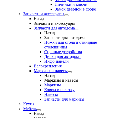
Личинки и ключи
Замок дверной в сборе
Запчасти и аксессуары
Назад
Запчасти и аксессуары
Запчасти для автодома
Назад
Запчасти для автодома
Ножки для стола и откидные
столешницы
Сцепные устройства
Диски для автодома
Инфо-панели
Велокрепления
Маркизы и навесы
Назад
Маркизы и навесы
Маркизы
Ковры в палатку
Навесы
Запчасти для маркизы
Кухня
Мебель
Назад