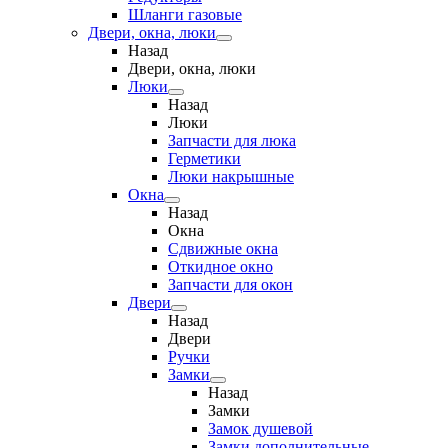
Шланги газовые
Двери, окна, люки
Назад
Двери, окна, люки
Люки
Назад
Люки
Запчасти для люка
Герметики
Люки накрышные
Окна
Назад
Окна
Сдвижные окна
Откидное окно
Запчасти для окон
Двери
Назад
Двери
Ручки
Замки
Назад
Замки
Замок душевой
Замки дополнительные