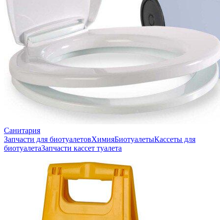
Санитария
Запчасти для биотуалетов
Химия
Биотуалеты
Кассеты для
биотуалета
Запчасти кассет туалета