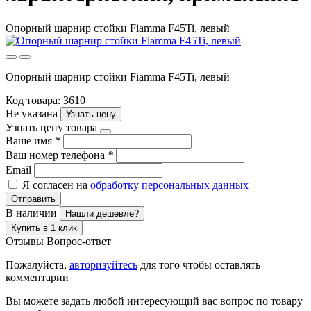
Опорный шарнир стойки Fiamma F45Ti, левый
Опорный шарнир стойки Fiamma F45Ti, левый
Код товара: 3610
Не указана
Узнать цену
Узнать цену товара
Ваше имя
*
Ваш номер телефона
*
Email
Я согласен на
обработку персональных данных
Отправить
В наличии
Нашли дешевле?
Купить в 1 клик
Отзывы
Вопрос-ответ
Пожалуйста,
авторизуйтесь
для того чтобы оставлять
комментарии
Вы можете задать любой интересующий вас вопрос по товару