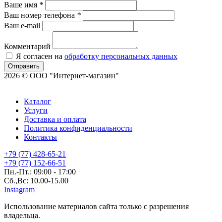
Ваше имя
*
Ваш номер телефона
*
Ваш e-mail
Комментарий
Я согласен на
обработку персональных данных
Отправить
2026 © ООО "Интернет-магазин"
Каталог
Услуги
Доставка и оплата
Политика конфиденциальности
Контакты
+79 (77) 428-65-21
+79 (77) 152-66-51
Пн.-Пт.: 09:00 - 17:00
Сб.,Вс: 10.00-15.00
Instagram
Использование материалов сайта только с разрешения
владельца.