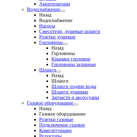
Амортизаторы
Водоснабжение
Назад
Водоснабжение
Насосы
Смесители, душевые шланги
Розетки душевые
Горловины
Назад
Горловины
Крышки горловин
Горловины заливные
Шланги
Назад
Шланги
Шланги подачи воды
Шланги душевые
Запчасти и аксессуары
Газовое оборудование
Назад
Газовое оборудование
Розетки газовые
Подключение газовое
Комплетующие
Редукторы