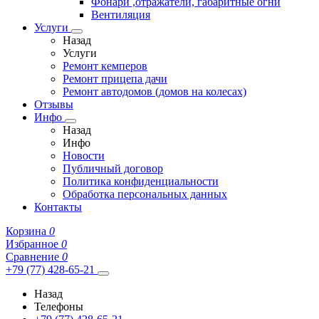
Фонари ,отражатели, габаритные огни
Вентиляция
Услуги
Назад
Услуги
Ремонт кемперов
Ремонт прицепа дачи
Ремонт автодомов (домов на колесах)
Отзывы
Инфо
Назад
Инфо
Новости
Публичный договор
Политика конфиденциальности
Обработка персональных данных
Контакты
Корзина
0
Избранное
0
Сравнение
0
+79 (77) 428-65-21
Назад
Телефоны