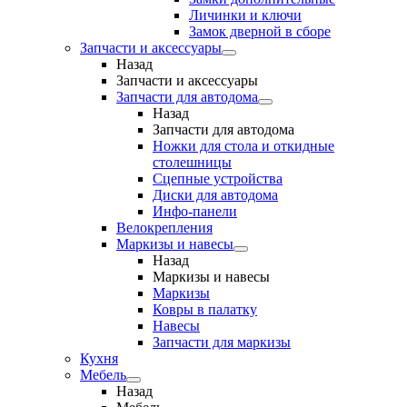
Личинки и ключи
Замок дверной в сборе
Запчасти и аксессуары
Назад
Запчасти и аксессуары
Запчасти для автодома
Назад
Запчасти для автодома
Ножки для стола и откидные
столешницы
Сцепные устройства
Диски для автодома
Инфо-панели
Велокрепления
Маркизы и навесы
Назад
Маркизы и навесы
Маркизы
Ковры в палатку
Навесы
Запчасти для маркизы
Кухня
Мебель
Назад