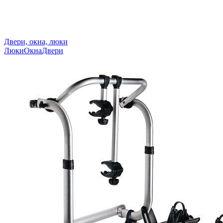
Двери, окна, люки
Люки
Окна
Двери