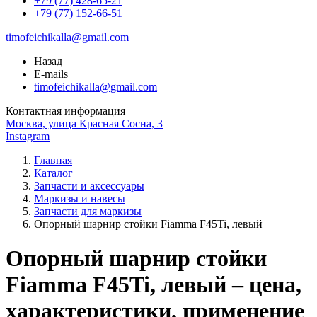
+79 (77) 428-65-21
+79 (77) 152-66-51
timofeichikalla@gmail.com
Назад
E-mails
timofeichikalla@gmail.com
Контактная информация
Москва, улица Красная Сосна, 3
Instagram
Главная
Каталог
Запчасти и аксессуары
Маркизы и навесы
Запчасти для маркизы
Опорный шарнир стойки Fiamma F45Ti, левый
Опорный шарнир стойки
Fiamma F45Ti, левый – цена,
характеристики, применение