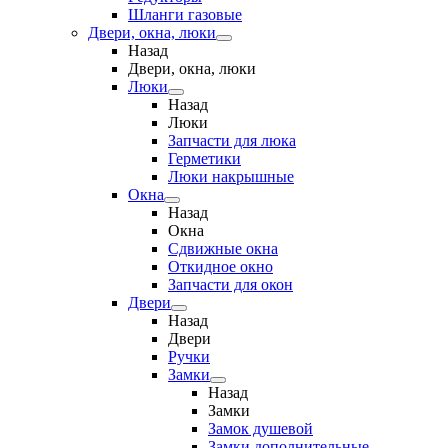
Шланги газовые
Двери, окна, люки
Назад
Двери, окна, люки
Люки
Назад
Люки
Запчасти для люка
Герметики
Люки накрышные
Окна
Назад
Окна
Сдвижные окна
Откидное окно
Запчасти для окон
Двери
Назад
Двери
Ручки
Замки
Назад
Замки
Замок душевой
Замки дополнительные