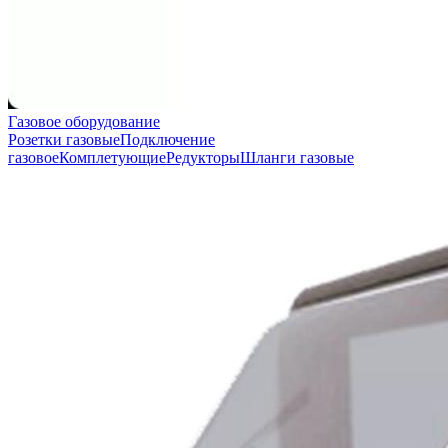
Газовое оборудование
Розетки газовые
Подключение
газовое
Комплетующие
Редукторы
Шланги газовые