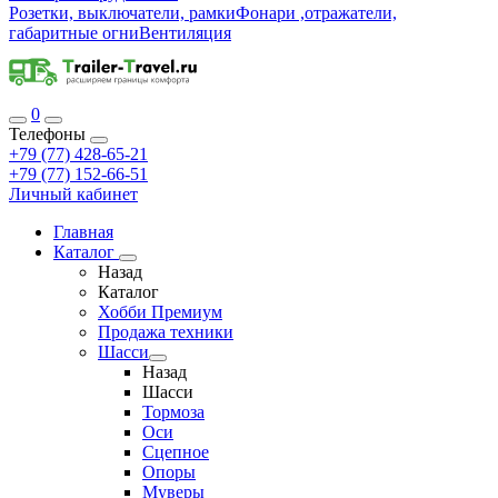
Розетки, выключатели, рамки
Фонари ,отражатели,
габаритные огни
Вентиляция
0
Телефоны
+79 (77) 428-65-21
+79 (77) 152-66-51
Личный кабинет
Главная
Каталог
Назад
Каталог
Хобби Премиум
Продажа техники
Шасси
Назад
Шасси
Тормоза
Оси
Сцепное
Опоры
Муверы