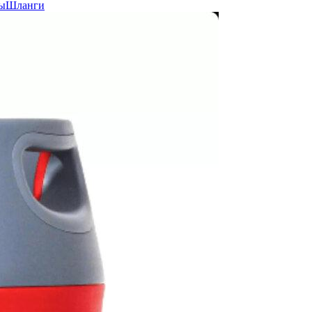
ы
Шланги