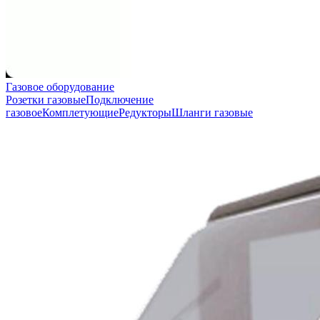
Газовое оборудование
Розетки газовые
Подключение
газовое
Комплетующие
Редукторы
Шланги газовые