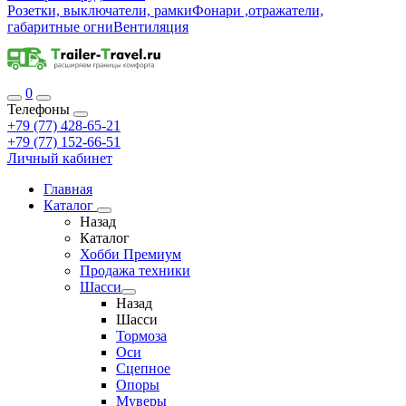
Розетки, выключатели, рамки
Фонари ,отражатели,
габаритные огни
Вентиляция
0
Телефоны
+79 (77) 428-65-21
+79 (77) 152-66-51
Личный кабинет
Главная
Каталог
Назад
Каталог
Хобби Премиум
Продажа техники
Шасси
Назад
Шасси
Тормоза
Оси
Сцепное
Опоры
Муверы