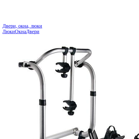
Двери, окна, люки
Люки
Окна
Двери