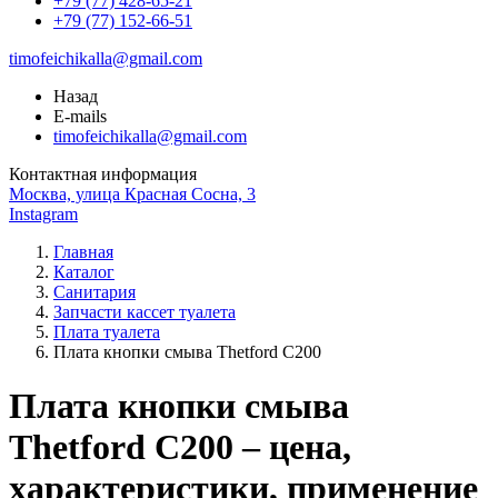
+79 (77) 428-65-21
+79 (77) 152-66-51
timofeichikalla@gmail.com
Назад
E-mails
timofeichikalla@gmail.com
Контактная информация
Москва, улица Красная Сосна, 3
Instagram
Главная
Каталог
Санитария
Запчасти кассет туалета
Плата туалета
Плата кнопки смыва Thetford C200
Плата кнопки смыва
Thetford C200 – цена,
характеристики, применение