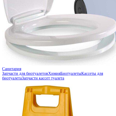
Санитария
Запчасти для биотуалетов
Химия
Биотуалеты
Кассеты для
биотуалета
Запчасти кассет туалета