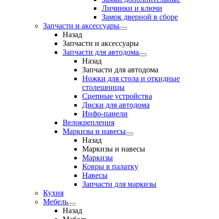
Личинки и ключи
Замок дверной в сборе
Запчасти и аксессуары
Назад
Запчасти и аксессуары
Запчасти для автодома
Назад
Запчасти для автодома
Ножки для стола и откидные
столешницы
Сцепные устройства
Диски для автодома
Инфо-панели
Велокрепления
Маркизы и навесы
Назад
Маркизы и навесы
Маркизы
Ковры в палатку
Навесы
Запчасти для маркизы
Кухня
Мебель
Назад