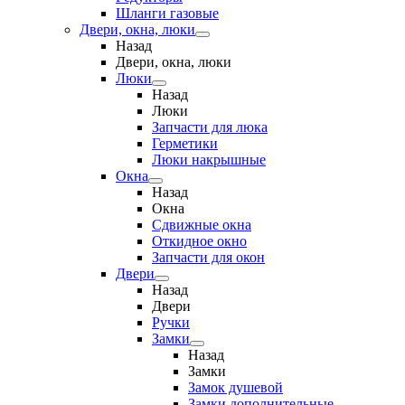
Шланги газовые
Двери, окна, люки
Назад
Двери, окна, люки
Люки
Назад
Люки
Запчасти для люка
Герметики
Люки накрышные
Окна
Назад
Окна
Сдвижные окна
Откидное окно
Запчасти для окон
Двери
Назад
Двери
Ручки
Замки
Назад
Замки
Замок душевой
Замки дополнительные