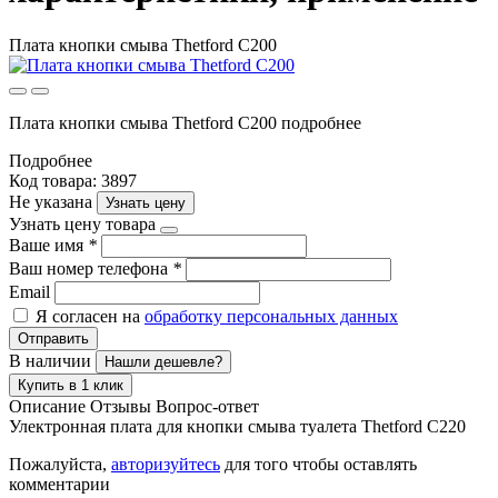
Плата кнопки смыва Thetford C200
Плата кнопки смыва Thetford C200 подробнее
Подробнее
Код товара: 3897
Не указана
Узнать цену
Узнать цену товара
Ваше имя
*
Ваш номер телефона
*
Email
Я согласен на
обработку персональных данных
Отправить
В наличии
Нашли дешевле?
Купить в 1 клик
Описание
Отзывы
Вопрос-ответ
Улектронная плата для кнопки смыва туалета Thetford C220
Пожалуйста,
авторизуйтесь
для того чтобы оставлять
комментарии