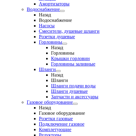
Амортизаторы
Водоснабжение
Назад
Водоснабжение
Насосы
Смесители, душевые шланги
Розетки душевые
Горловины
Назад
Горловины
Крышки горловин
Горловины заливные
Шланги
Назад
Шланги
Шланги подачи воды
Шланги душевые
Запчасти и аксессуары
Газовое оборудование
Назад
Газовое оборудование
Розетки газовые
Подключение газовое
Комплетующие
Редукторы