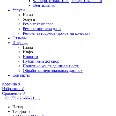
Фонари ,отражатели, габаритные огни
Вентиляция
Услуги
Назад
Услуги
Ремонт кемперов
Ремонт прицепа дачи
Ремонт автодомов (домов на колесах)
Отзывы
Инфо
Назад
Инфо
Новости
Публичный договор
Политика конфиденциальности
Обработка персональных данных
Контакты
Корзина
0
Избранное
0
Сравнение
0
+79 (77) 428-65-21
Назад
Телефоны