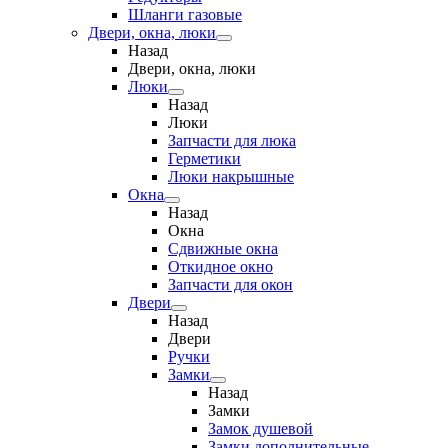
Шланги газовые
Двери, окна, люки
Назад
Двери, окна, люки
Люки
Назад
Люки
Запчасти для люка
Герметики
Люки накрышные
Окна
Назад
Окна
Сдвижные окна
Откидное окно
Запчасти для окон
Двери
Назад
Двери
Ручки
Замки
Назад
Замки
Замок душевой
Замки дополнительные