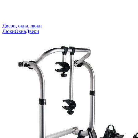
Двери, окна, люки
Люки
Окна
Двери