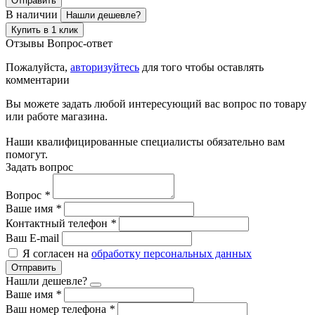
Отправить
В наличии
Нашли дешевле?
Купить в 1 клик
Отзывы
Вопрос-ответ
Пожалуйста,
авторизуйтесь
для того чтобы оставлять
комментарии
Вы можете задать любой интересующий вас вопрос по товару
или работе магазина.
Наши квалифицированные специалисты обязательно вам
помогут.
Задать вопрос
Вопрос
*
Ваше имя
*
Контактный телефон
*
Ваш E-mail
Я согласен на
обработку персональных данных
Отправить
Нашли дешевле?
Ваше имя
*
Ваш номер телефона
*