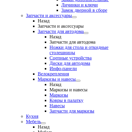
Личинки и ключи
Замок дверной в сборе
Запчасти и аксессуары
Назад
Запчасти и аксессуары
Запчасти для автодома
Назад
Запчасти для автодома
Ножки для стола и откидные
столешницы
Сцепные устройства
Диски для автодома
Инфо-панели
Велокрепления
Маркизы и навесы
Назад
Маркизы и навесы
Маркизы
Ковры в палатку
Навесы
Запчасти для маркизы
Кухня
Мебель
Назад