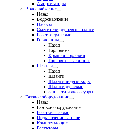
Амортизаторы
Водоснабжение
Назад
Водоснабжение
Насосы
Смесители, душевые шланги
Розетки душевые
Горловины
Назад
Горловины
Крышки горловин
Горловины заливные
Шланги
Назад
Шланги
Шланги подачи воды
Шланги душевые
Запчасти и аксессуары
Газовое оборудование
Назад
Газовое оборудование
Розетки газовые
Подключение газовое
Комплетующие
Редукторы