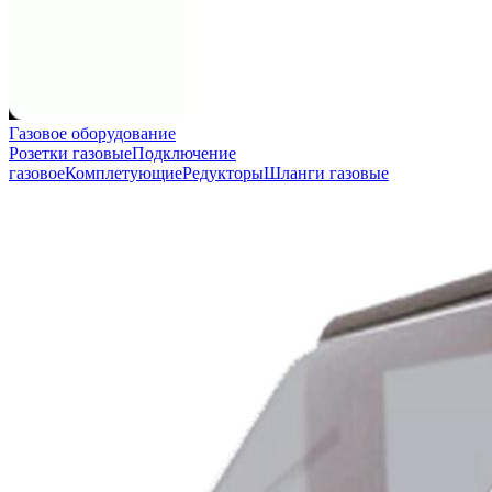
Газовое оборудование
Розетки газовые
Подключение
газовое
Комплетующие
Редукторы
Шланги газовые