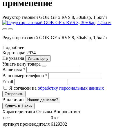
применение
Редуктор газовый GOK GF x RVS 8, 30мБар, 1,5кг/ч
Редуктор газовый GOK GF x RVS 8, 30мБар, 1,5кг/ч
Подробнее
Код товара: 2934
Не указана
Узнать цену
Узнать цену товара
Ваше имя
*
Ваш номер телефона
*
Email
Я согласен на
обработку персональных данных
Отправить
В наличии
Нашли дешевле?
Купить в 1 клик
Характеристики
Отзывы
Вопрос-ответ
вес
0 кг
артикул производителя
6129302