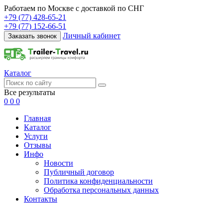
Работаем по Москве с доставкой по СНГ
+79 (77) 428-65-21
+79 (77) 152-66-51
Личный кабинет
Заказать звонок
Каталог
Все результаты
0
0
0
Главная
Каталог
Услуги
Отзывы
Инфо
Новости
Публичный договор
Политика конфиденциальности
Обработка персональных данных
Контакты