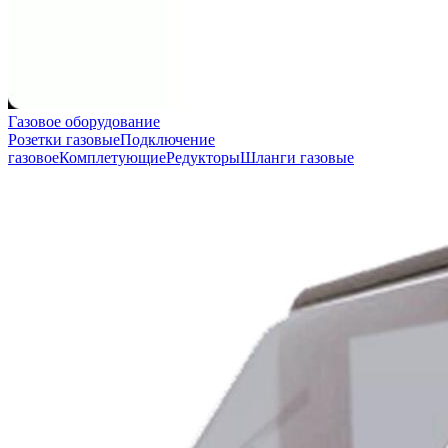
Газовое оборудование
Розетки газовые
Подключение
газовое
Комплетующие
Редукторы
Шланги газовые