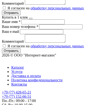
Комментарий
Я согласен на
обработку персональных данных
Отправить
Купить в 1 клик
Ваше имя
*
Ваш номер телефона
*
Ваш e-mail
Комментарий
Я согласен на
обработку персональных данных
Отправить
2026 © ООО "Интернет-магазин"
Каталог
Услуги
Доставка и оплата
Политика конфиденциальности
Контакты
+79 (77) 428-65-21
+79 (77) 152-66-51
Пн.-Пт.: 09:00 - 17:00
Сб.,Вс: 10.00-15.00