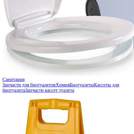
Санитария
Запчасти для биотуалетов
Химия
Биотуалеты
Кассеты для
биотуалета
Запчасти кассет туалета