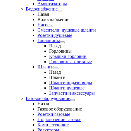
Амортизаторы
Водоснабжение
Назад
Водоснабжение
Насосы
Смесители, душевые шланги
Розетки душевые
Горловины
Назад
Горловины
Крышки горловин
Горловины заливные
Шланги
Назад
Шланги
Шланги подачи воды
Шланги душевые
Запчасти и аксессуары
Газовое оборудование
Назад
Газовое оборудование
Розетки газовые
Подключение газовое
Комплетующие
Редукторы