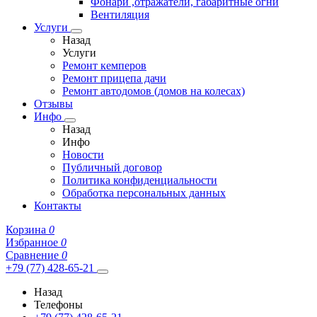
Фонари ,отражатели, габаритные огни
Вентиляция
Услуги
Назад
Услуги
Ремонт кемперов
Ремонт прицепа дачи
Ремонт автодомов (домов на колесах)
Отзывы
Инфо
Назад
Инфо
Новости
Публичный договор
Политика конфиденциальности
Обработка персональных данных
Контакты
Корзина
0
Избранное
0
Сравнение
0
+79 (77) 428-65-21
Назад
Телефоны