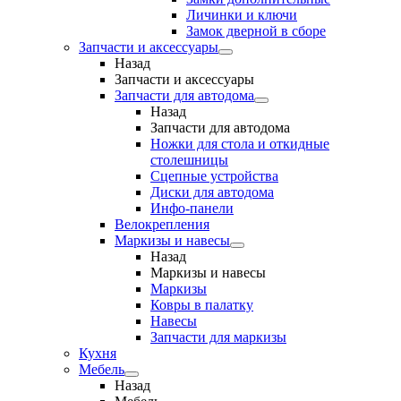
Личинки и ключи
Замок дверной в сборе
Запчасти и аксессуары
Назад
Запчасти и аксессуары
Запчасти для автодома
Назад
Запчасти для автодома
Ножки для стола и откидные
столешницы
Сцепные устройства
Диски для автодома
Инфо-панели
Велокрепления
Маркизы и навесы
Назад
Маркизы и навесы
Маркизы
Ковры в палатку
Навесы
Запчасти для маркизы
Кухня
Мебель
Назад