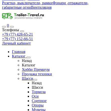
Розетки, выключатели, рамки
Фонари ,отражатели,
габаритные огни
Вентиляция
0
Телефоны
+79 (77) 428-65-21
+79 (77) 152-66-51
Личный кабинет
Главная
Каталог
Назад
Каталог
Хобби Премиум
Продажа техники
Шасси
Назад
Шасси
Тормоза
Оси
Сцепное
Опоры
Муверы