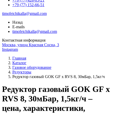
+79 (77) 428-65-21
+79 (77) 152-66-51
timofeichikalla@gmail.com
Назад
E-mails
timofeichikalla@gmail.com
Контактная информация
Москва, улица Красная Сосна, 3
Instagram
Главная
Каталог
Газовое оборудование
Редукторы
Редуктор газовый GOK GF x RVS 8, 30мБар, 1,5кг/ч
Редуктор газовый GOK GF x
RVS 8, 30мБар, 1,5кг/ч –
цена, характеристики,