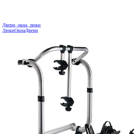
Двери, окна, люки
Люки
Окна
Двери