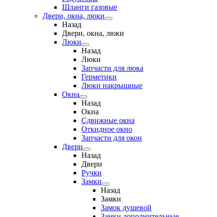
Шланги газовые
Двери, окна, люки
Назад
Двери, окна, люки
Люки
Назад
Люки
Запчасти для люка
Герметики
Люки накрышные
Окна
Назад
Окна
Сдвижные окна
Откидное окно
Запчасти для окон
Двери
Назад
Двери
Ручки
Замки
Назад
Замки
Замок душевой
Замки дополнительные