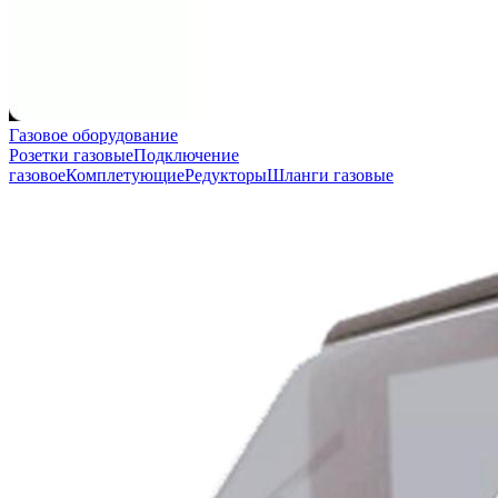
Газовое оборудование
Розетки газовые
Подключение
газовое
Комплетующие
Редукторы
Шланги газовые