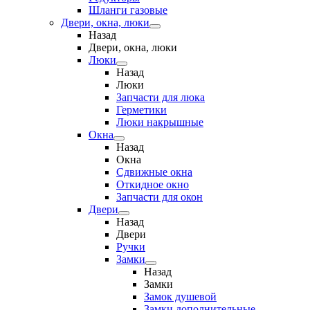
Шланги газовые
Двери, окна, люки
Назад
Двери, окна, люки
Люки
Назад
Люки
Запчасти для люка
Герметики
Люки накрышные
Окна
Назад
Окна
Сдвижные окна
Откидное окно
Запчасти для окон
Двери
Назад
Двери
Ручки
Замки
Назад
Замки
Замок душевой
Замки дополнительные