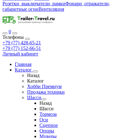
Розетки, выключатели, рамки
Фонари ,отражатели,
габаритные огни
Вентиляция
0
Телефоны
+79 (77) 428-65-21
+79 (77) 152-66-51
Личный кабинет
Главная
Каталог
Назад
Каталог
Хобби Премиум
Продажа техники
Шасси
Назад
Шасси
Тормоза
Оси
Сцепное
Опоры
Муверы