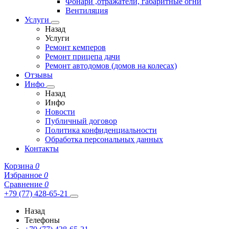
Фонари ,отражатели, габаритные огни
Вентиляция
Услуги
Назад
Услуги
Ремонт кемперов
Ремонт прицепа дачи
Ремонт автодомов (домов на колесах)
Отзывы
Инфо
Назад
Инфо
Новости
Публичный договор
Политика конфиденциальности
Обработка персональных данных
Контакты
Корзина
0
Избранное
0
Сравнение
0
+79 (77) 428-65-21
Назад
Телефоны