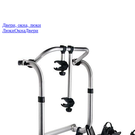
Двери, окна, люки
Люки
Окна
Двери