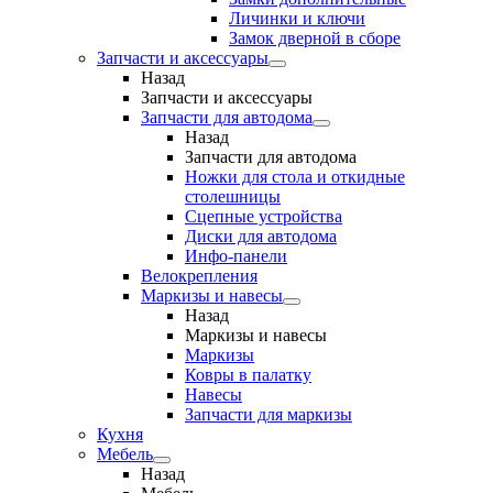
Личинки и ключи
Замок дверной в сборе
Запчасти и аксессуары
Назад
Запчасти и аксессуары
Запчасти для автодома
Назад
Запчасти для автодома
Ножки для стола и откидные
столешницы
Сцепные устройства
Диски для автодома
Инфо-панели
Велокрепления
Маркизы и навесы
Назад
Маркизы и навесы
Маркизы
Ковры в палатку
Навесы
Запчасти для маркизы
Кухня
Мебель
Назад