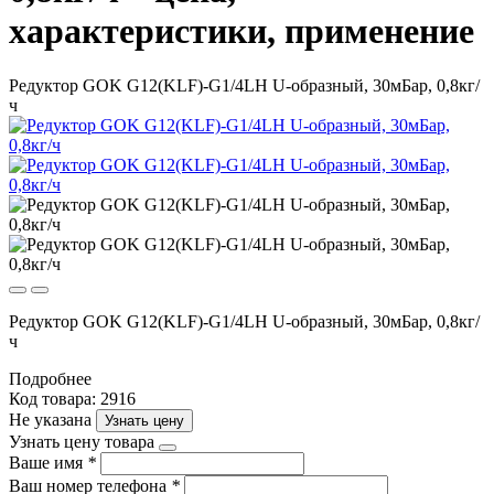
характеристики, применение
Редуктор GOK G12(KLF)-G1/4LH U-образный, 30мБар, 0,8кг/
ч
Редуктор GOK G12(KLF)-G1/4LH U-образный, 30мБар, 0,8кг/
ч
Подробнее
Код товара: 2916
Не указана
Узнать цену
Узнать цену товара
Ваше имя
*
Ваш номер телефона
*