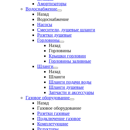
Амортизаторы
Водоснабжение
Назад
Водоснабжение
Насосы
Смесители, душевые шланги
Розетки душевые
Горловины
Назад
Горловины
Крышки горловин
Горловины заливные
Шланги
Назад
Шланги
Шланги подачи воды
Шланги душевые
Запчасти и аксессуары
Газовое оборудование
Назад
Газовое оборудование
Розетки газовые
Подключение газовое
Комплетующие
Редукторы