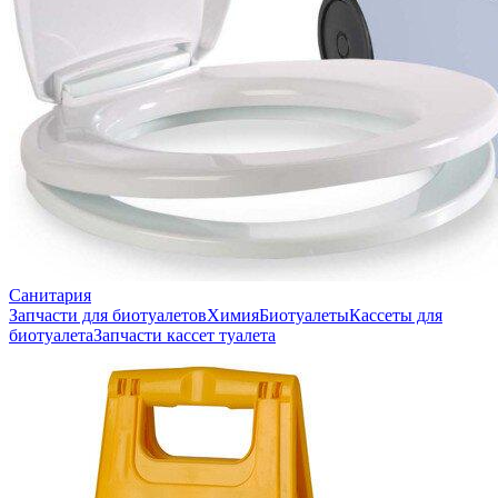
Санитария
Запчасти для биотуалетов
Химия
Биотуалеты
Кассеты для
биотуалета
Запчасти кассет туалета