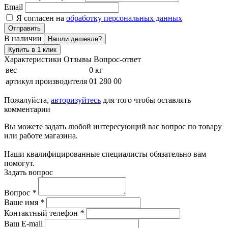
Email
Я согласен на
обработку персональных данных
Отправить
В наличии
Нашли дешевле?
Купить в 1 клик
Характеристики
Отзывы
Вопрос-ответ
вес
0 кг
артикул производителя
01 280 00
Пожалуйста,
авторизуйтесь
для того чтобы оставлять
комментарии
Вы можете задать любой интересующий вас вопрос по товару
или работе магазина.
Наши квалифицированные специалисты обязательно вам
помогут.
Задать вопрос
Вопрос
*
Ваше имя
*
Контактный телефон
*
Ваш E-mail