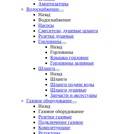
Амортизаторы
Водоснабжение
Назад
Водоснабжение
Насосы
Смесители, душевые шланги
Розетки душевые
Горловины
Назад
Горловины
Крышки горловин
Горловины заливные
Шланги
Назад
Шланги
Шланги подачи воды
Шланги душевые
Запчасти и аксессуары
Газовое оборудование
Назад
Газовое оборудование
Розетки газовые
Подключение газовое
Комплетующие
Редукторы