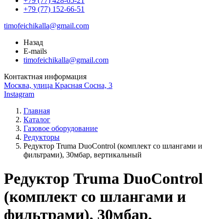
+79 (77) 428-65-21
+79 (77) 152-66-51
timofeichikalla@gmail.com
Назад
E-mails
timofeichikalla@gmail.com
Контактная информация
Москва, улица Красная Сосна, 3
Instagram
Главная
Каталог
Газовое оборудование
Редукторы
Редуктор Truma DuoControl (комплект со шлангами и
фильтрами), 30мбар, вертикальный
Редуктор Truma DuoControl
(комплект со шлангами и
фильтрами), 30мбар,