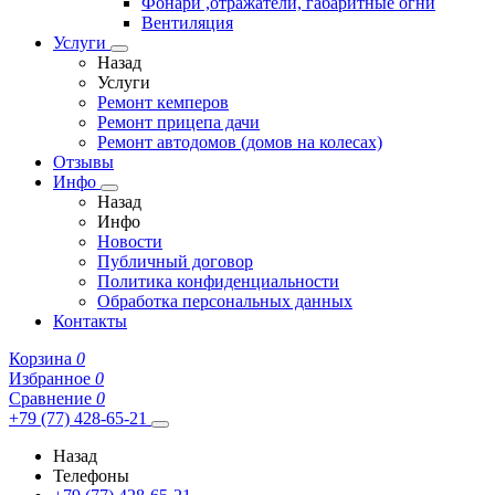
Фонари ,отражатели, габаритные огни
Вентиляция
Услуги
Назад
Услуги
Ремонт кемперов
Ремонт прицепа дачи
Ремонт автодомов (домов на колесах)
Отзывы
Инфо
Назад
Инфо
Новости
Публичный договор
Политика конфиденциальности
Обработка персональных данных
Контакты
Корзина
0
Избранное
0
Сравнение
0
+79 (77) 428-65-21
Назад
Телефоны