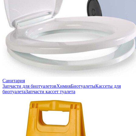
Санитария
Запчасти для биотуалетов
Химия
Биотуалеты
Кассеты для
биотуалета
Запчасти кассет туалета