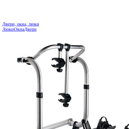
Двери, окна, люки
Люки
Окна
Двери