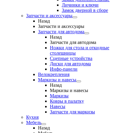
Личинки и ключи
Замок дверной в сборе
Запчасти и аксессуары
Назад
Запчасти и аксессуары
Запчасти для автодома
Назад
Запчасти для автодома
Ножки для стола и откидные
столешницы
Сцепные устройства
Диски для автодома
Инфо-панели
Велокрепления
Маркизы и навесы
Назад
Маркизы и навесы
Маркизы
Ковры в палатку
Навесы
Запчасти для маркизы
Кухня
Мебель
Назад