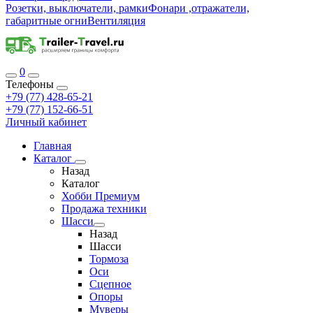
Розетки, выключатели, рамки
Фонари ,отражатели,
габаритные огни
Вентиляция
0
Телефоны
+79 (77) 428-65-21
+79 (77) 152-66-51
Личный кабинет
Главная
Каталог
Назад
Каталог
Хобби Премиум
Продажа техники
Шасси
Назад
Шасси
Тормоза
Оси
Сцепное
Опоры
Муверы