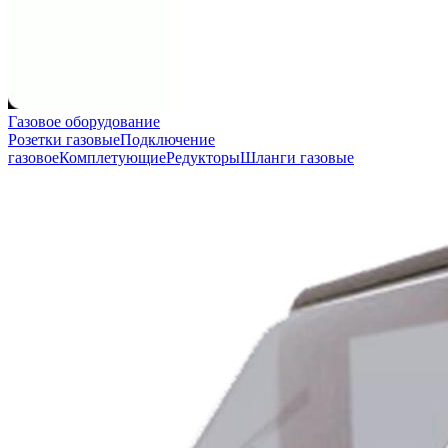
Газовое оборудование
Розетки газовые
Подключение
газовое
Комплетующие
Редукторы
Шланги газовые