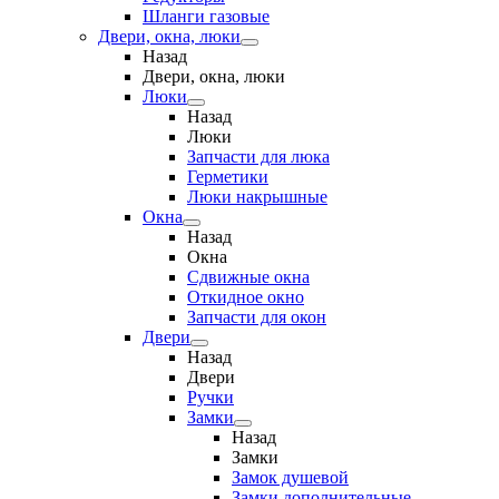
Шланги газовые
Двери, окна, люки
Назад
Двери, окна, люки
Люки
Назад
Люки
Запчасти для люка
Герметики
Люки накрышные
Окна
Назад
Окна
Сдвижные окна
Откидное окно
Запчасти для окон
Двери
Назад
Двери
Ручки
Замки
Назад
Замки
Замок душевой
Замки дополнительные