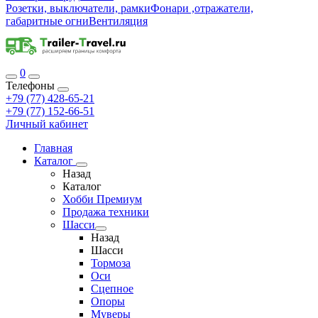
Розетки, выключатели, рамки
Фонари ,отражатели,
габаритные огни
Вентиляция
0
Телефоны
+79 (77) 428-65-21
+79 (77) 152-66-51
Личный кабинет
Главная
Каталог
Назад
Каталог
Хобби Премиум
Продажа техники
Шасси
Назад
Шасси
Тормоза
Оси
Сцепное
Опоры
Муверы