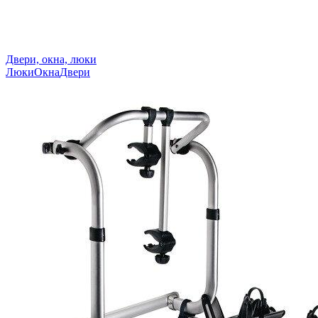
Двери, окна, люки
Люки
Окна
Двери