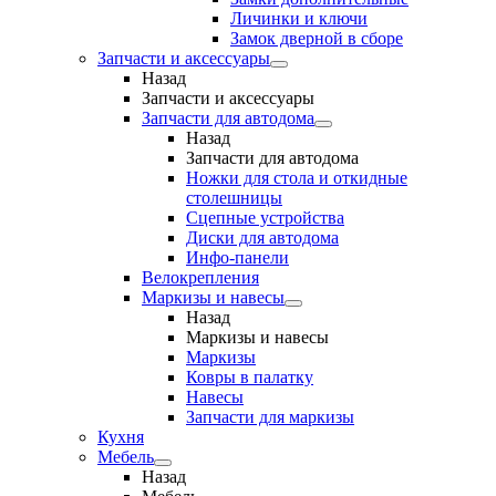
Личинки и ключи
Замок дверной в сборе
Запчасти и аксессуары
Назад
Запчасти и аксессуары
Запчасти для автодома
Назад
Запчасти для автодома
Ножки для стола и откидные
столешницы
Сцепные устройства
Диски для автодома
Инфо-панели
Велокрепления
Маркизы и навесы
Назад
Маркизы и навесы
Маркизы
Ковры в палатку
Навесы
Запчасти для маркизы
Кухня
Мебель
Назад