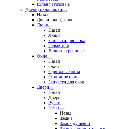
Шланги газовые
Двери, окна, люки
Назад
Двери, окна, люки
Люки
Назад
Люки
Запчасти для люка
Герметики
Люки накрышные
Окна
Назад
Окна
Сдвижные окна
Откидное окно
Запчасти для окон
Двери
Назад
Двери
Ручки
Замки
Назад
Замки
Замок душевой
Замки дополнительные