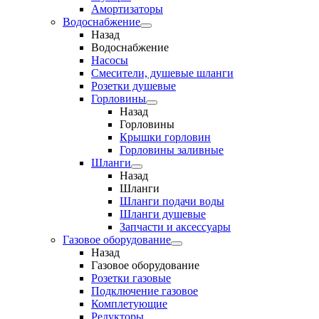
Амортизаторы
Водоснабжение
Назад
Водоснабжение
Насосы
Смесители, душевые шланги
Розетки душевые
Горловины
Назад
Горловины
Крышки горловин
Горловины заливные
Шланги
Назад
Шланги
Шланги подачи воды
Шланги душевые
Запчасти и аксессуары
Газовое оборудование
Назад
Газовое оборудование
Розетки газовые
Подключение газовое
Комплетующие
Редукторы