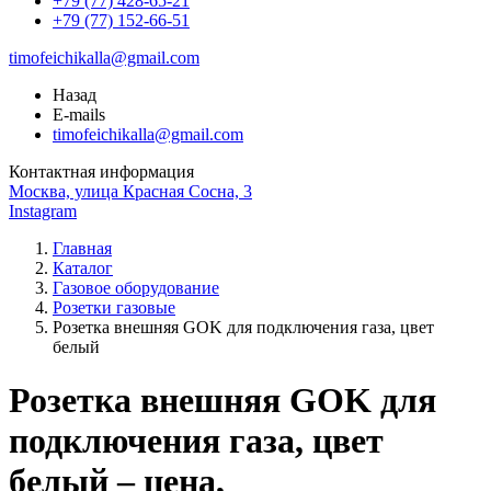
+79 (77) 428-65-21
+79 (77) 152-66-51
timofeichikalla@gmail.com
Назад
E-mails
timofeichikalla@gmail.com
Контактная информация
Москва, улица Красная Сосна, 3
Instagram
Главная
Каталог
Газовое оборудование
Розетки газовые
Розетка внешняя GOK для подключения газа, цвет
белый
Розетка внешняя GOK для
подключения газа, цвет
белый – цена,