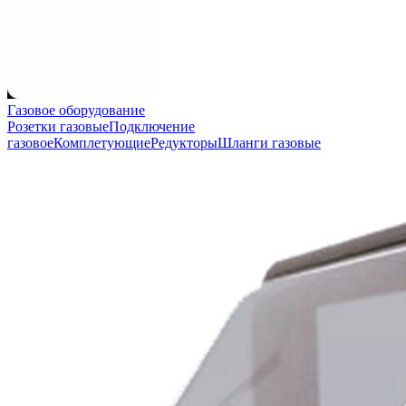
Газовое оборудование
Розетки газовые
Подключение
газовое
Комплетующие
Редукторы
Шланги газовые