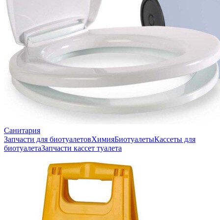
Санитария
Запчасти для биотуалетов
Химия
Биотуалеты
Кассеты для
биотуалета
Запчасти кассет туалета