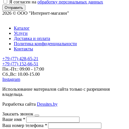
Я согласен на
обработку персональных данных
Отправить
2026 © ООО "Интернет-магазин"
Каталог
Услуги
Доставка и оплата
Политика конфиденциальности
Контакты
+79 (77) 428-65-21
+79 (77) 152-66-51
Пн.-Пт.: 09:00 - 17:00
Сб.,Вс: 10.00-15.00
Instagram
Использование материалов сайта только с разрешения
владельца.
Разработка сайта
Dessites.by
Заказать звонок
Ваше имя
*
Ваш номер телефона
*