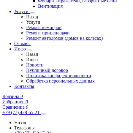
Фонари ,отражатели, габаритные огни
Вентиляция
Услуги
Назад
Услуги
Ремонт кемперов
Ремонт прицепа дачи
Ремонт автодомов (домов на колесах)
Отзывы
Инфо
Назад
Инфо
Новости
Публичный договор
Политика конфиденциальности
Обработка персональных данных
Контакты
Корзина
0
Избранное
0
Сравнение
0
+79 (77) 428-65-21
Назад
Телефоны