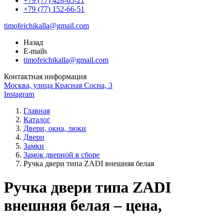
+79 (77) 428-65-21
+79 (77) 152-66-51
timofeichikalla@gmail.com
Назад
E-mails
timofeichikalla@gmail.com
Контактная информация
Москва, улица Красная Сосна, 3
Instagram
Главная
Каталог
Двери, окна, люки
Двери
Замки
Замок дверной в сборе
Ручка двери типа ZADI внешняя белая
Ручка двери типа ZADI
внешняя белая – цена,