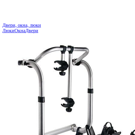
Двери, окна, люки
Люки
Окна
Двери