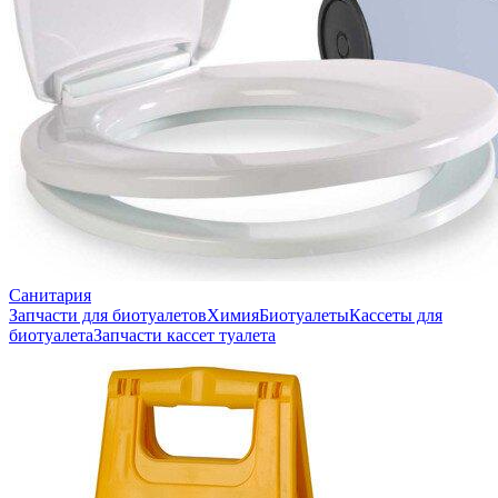
Санитария
Запчасти для биотуалетов
Химия
Биотуалеты
Кассеты для
биотуалета
Запчасти кассет туалета