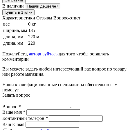
Отправить
В наличии
Нашли дешевле?
Купить в 1 клик
Характеристики
Отзывы
Вопрос-ответ
вес
0 кг
ширина, мм
135
длина, мм
220 м
длина, мм
220
Пожалуйста,
авторизуйтесь
для того чтобы оставлять
комментарии
Вы можете задать любой интересующий вас вопрос по товару
или работе магазина.
Наши квалифицированные специалисты обязательно вам
помогут.
Задать вопрос
Вопрос
*
Ваше имя
*
Контактный телефон
*
Ваш E-mail