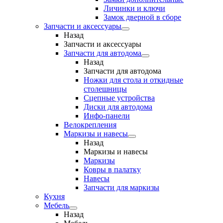
Личинки и ключи
Замок дверной в сборе
Запчасти и аксессуары
Назад
Запчасти и аксессуары
Запчасти для автодома
Назад
Запчасти для автодома
Ножки для стола и откидные
столешницы
Сцепные устройства
Диски для автодома
Инфо-панели
Велокрепления
Маркизы и навесы
Назад
Маркизы и навесы
Маркизы
Ковры в палатку
Навесы
Запчасти для маркизы
Кухня
Мебель
Назад