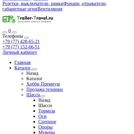
Розетки, выключатели, рамки
Фонари ,отражатели,
габаритные огни
Вентиляция
0
Телефоны
+79 (77) 428-65-21
+79 (77) 152-66-51
Личный кабинет
Главная
Каталог
Назад
Каталог
Хобби Премиум
Продажа техники
Шасси
Назад
Шасси
Тормоза
Оси
Сцепное
Опоры
Муверы