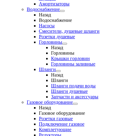
Амортизаторы
Водоснабжение
Назад
Водоснабжение
Насосы
Смесители, душевые шланги
Розетки душевые
Горловины
Назад
Горловины
Крышки горловин
Горловины заливные
Шланги
Назад
Шланги
Шланги подачи воды
Шланги душевые
Запчасти и аксессуары
Газовое оборудование
Назад
Газовое оборудование
Розетки газовые
Подключение газовое
Комплетующие
Редукторы