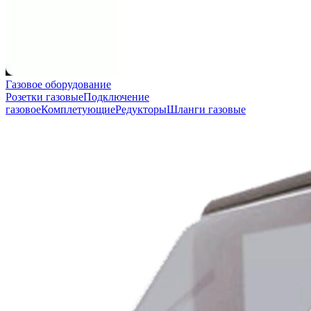
Газовое оборудование
Розетки газовые
Подключение
газовое
Комплетующие
Редукторы
Шланги газовые