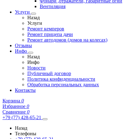
Фонари ,отражатели, габаритные огни
Вентиляция
Услуги
Назад
Услуги
Ремонт кемперов
Ремонт прицепа дачи
Ремонт автодомов (домов на колесах)
Отзывы
Инфо
Назад
Инфо
Новости
Публичный договор
Политика конфиденциальности
Обработка персональных данных
Контакты
Корзина
0
Избранное
0
Сравнение
0
+79 (77) 428-65-21
Назад
Телефоны