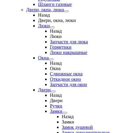
Шланги газовые
Двери, окна, люки
Назад
Двери, окна, люки
Люки
Назад
Люки
Запчасти для люка
Герметики
Люки накрышные
Окна
Назад
Окна
Сдвижные окна
Откидное окно
Запчасти для окон
Двери
Назад
Двери
Ручки
Замки
Назад
Замки
Замок душевой
Замки дополнительные