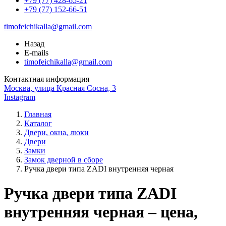
+79 (77) 428-65-21
+79 (77) 152-66-51
timofeichikalla@gmail.com
Назад
E-mails
timofeichikalla@gmail.com
Контактная информация
Москва, улица Красная Сосна, 3
Instagram
Главная
Каталог
Двери, окна, люки
Двери
Замки
Замок дверной в сборе
Ручка двери типа ZADI внутренняя черная
Ручка двери типа ZADI
внутренняя черная – цена,