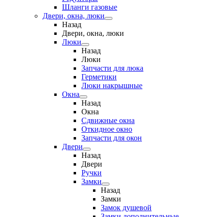
Шланги газовые
Двери, окна, люки
Назад
Двери, окна, люки
Люки
Назад
Люки
Запчасти для люка
Герметики
Люки накрышные
Окна
Назад
Окна
Сдвижные окна
Откидное окно
Запчасти для окон
Двери
Назад
Двери
Ручки
Замки
Назад
Замки
Замок душевой
Замки дополнительные