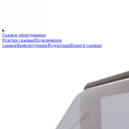
Газовое оборудование
Розетки газовые
Подключение
газовое
Комплетующие
Редукторы
Шланги газовые