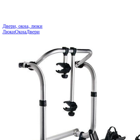
Двери, окна, люки
Люки
Окна
Двери