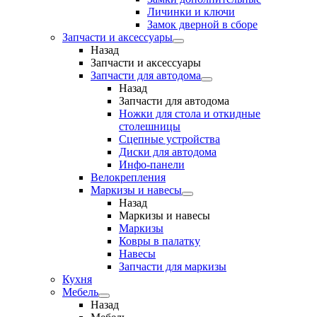
Личинки и ключи
Замок дверной в сборе
Запчасти и аксессуары
Назад
Запчасти и аксессуары
Запчасти для автодома
Назад
Запчасти для автодома
Ножки для стола и откидные
столешницы
Сцепные устройства
Диски для автодома
Инфо-панели
Велокрепления
Маркизы и навесы
Назад
Маркизы и навесы
Маркизы
Ковры в палатку
Навесы
Запчасти для маркизы
Кухня
Мебель
Назад