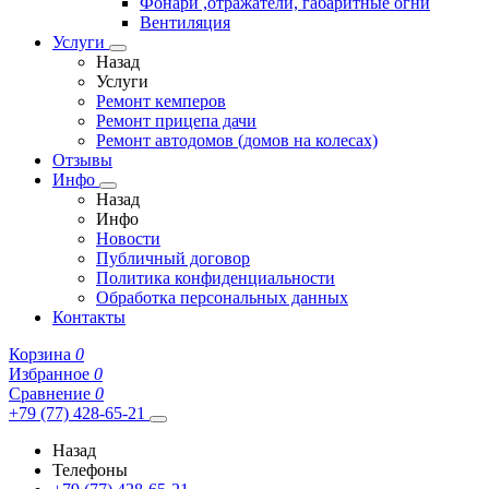
Фонари ,отражатели, габаритные огни
Вентиляция
Услуги
Назад
Услуги
Ремонт кемперов
Ремонт прицепа дачи
Ремонт автодомов (домов на колесах)
Отзывы
Инфо
Назад
Инфо
Новости
Публичный договор
Политика конфиденциальности
Обработка персональных данных
Контакты
Корзина
0
Избранное
0
Сравнение
0
+79 (77) 428-65-21
Назад
Телефоны