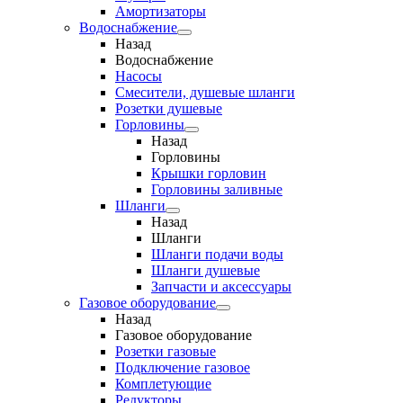
Амортизаторы
Водоснабжение
Назад
Водоснабжение
Насосы
Смесители, душевые шланги
Розетки душевые
Горловины
Назад
Горловины
Крышки горловин
Горловины заливные
Шланги
Назад
Шланги
Шланги подачи воды
Шланги душевые
Запчасти и аксессуары
Газовое оборудование
Назад
Газовое оборудование
Розетки газовые
Подключение газовое
Комплетующие
Редукторы