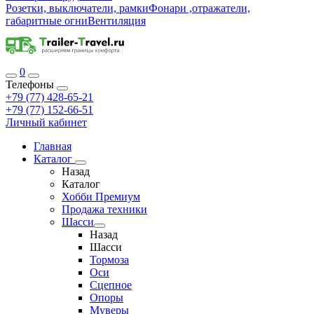
Розетки, выключатели, рамки
Фонари ,отражатели,
габаритные огни
Вентиляция
0
Телефоны
+79 (77) 428-65-21
+79 (77) 152-66-51
Личный кабинет
Главная
Каталог
Назад
Каталог
Хобби Премиум
Продажа техники
Шасси
Назад
Шасси
Тормоза
Оси
Сцепное
Опоры
Муверы