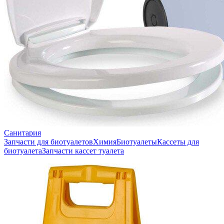
Санитария
Запчасти для биотуалетов
Химия
Биотуалеты
Кассеты для
биотуалета
Запчасти кассет туалета