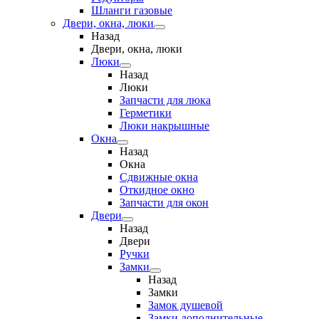
Шланги газовые
Двери, окна, люки
Назад
Двери, окна, люки
Люки
Назад
Люки
Запчасти для люка
Герметики
Люки накрышные
Окна
Назад
Окна
Сдвижные окна
Откидное окно
Запчасти для окон
Двери
Назад
Двери
Ручки
Замки
Назад
Замки
Замок душевой
Замки дополнительные