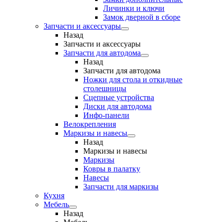
Личинки и ключи
Замок дверной в сборе
Запчасти и аксессуары
Назад
Запчасти и аксессуары
Запчасти для автодома
Назад
Запчасти для автодома
Ножки для стола и откидные
столешницы
Сцепные устройства
Диски для автодома
Инфо-панели
Велокрепления
Маркизы и навесы
Назад
Маркизы и навесы
Маркизы
Ковры в палатку
Навесы
Запчасти для маркизы
Кухня
Мебель
Назад