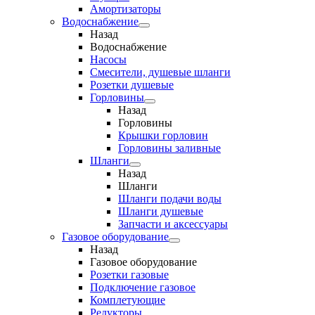
Амортизаторы
Водоснабжение
Назад
Водоснабжение
Насосы
Смесители, душевые шланги
Розетки душевые
Горловины
Назад
Горловины
Крышки горловин
Горловины заливные
Шланги
Назад
Шланги
Шланги подачи воды
Шланги душевые
Запчасти и аксессуары
Газовое оборудование
Назад
Газовое оборудование
Розетки газовые
Подключение газовое
Комплетующие
Редукторы