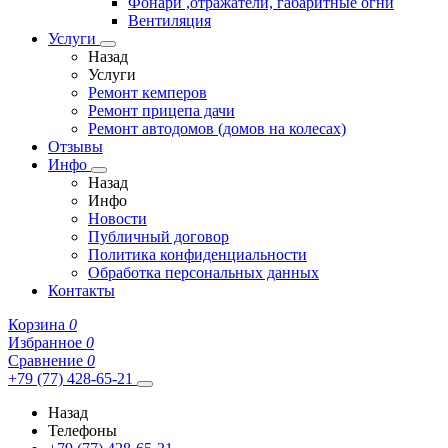
Фонари ,отражатели, габаритные огни
Вентиляция
Услуги
Назад
Услуги
Ремонт кемперов
Ремонт прицепа дачи
Ремонт автодомов (домов на колесах)
Отзывы
Инфо
Назад
Инфо
Новости
Публичный договор
Политика конфиденциальности
Обработка персональных данных
Контакты
Корзина
0
Избранное
0
Сравнение
0
+79 (77) 428-65-21
Назад
Телефоны