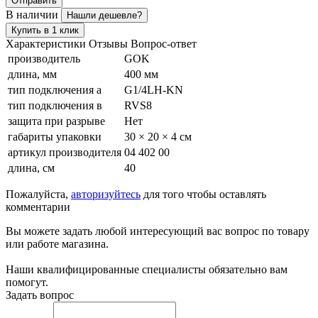
Отправить
В наличии
Нашли дешевле?
Купить в 1 клик
Характеристики
Отзывы
Вопрос-ответ
производитель
GOK
длина, мм
400 мм
тип подключения а
G1/4LH-KN
тип подключения в
RVS8
защита при разрыве
Нет
габариты упаковки
30 × 20 × 4 см
артикул производителя
04 402 00
длина, см
40
Пожалуйста,
авторизуйтесь
для того чтобы оставлять
комментарии
Вы можете задать любой интересующий вас вопрос по товару
или работе магазина.
Наши квалифицированные специалисты обязательно вам
помогут.
Задать вопрос