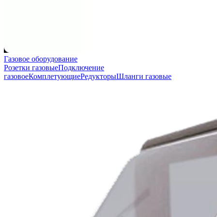
Газовое оборудование
Розетки газовые
Подключение
газовое
Комплетующие
Редукторы
Шланги газовые