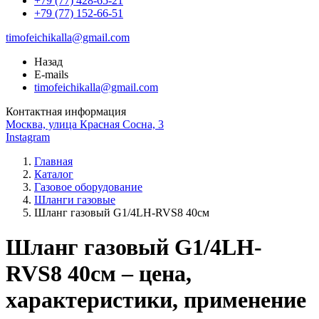
+79 (77) 428-65-21
+79 (77) 152-66-51
timofeichikalla@gmail.com
Назад
E-mails
timofeichikalla@gmail.com
Контактная информация
Москва, улица Красная Сосна, 3
Instagram
Главная
Каталог
Газовое оборудование
Шланги газовые
Шланг газовый G1/4LH-RVS8 40см
Шланг газовый G1/4LH-
RVS8 40см – цена,
характеристики, применение