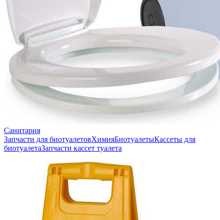
Санитария
Запчасти для биотуалетов
Химия
Биотуалеты
Кассеты для
биотуалета
Запчасти кассет туалета