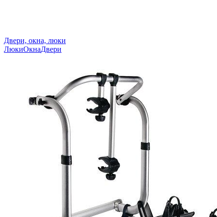
Двери, окна, люки
Люки
Окна
Двери