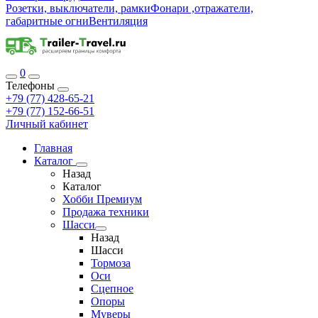
Розетки, выключатели, рамки
Фонари ,отражатели,
габаритные огни
Вентиляция
0
Телефоны
+79 (77) 428-65-21
+79 (77) 152-66-51
Личный кабинет
Главная
Каталог
Назад
Каталог
Хобби Премиум
Продажа техники
Шасси
Назад
Шасси
Тормоза
Оси
Сцепное
Опоры
Муверы