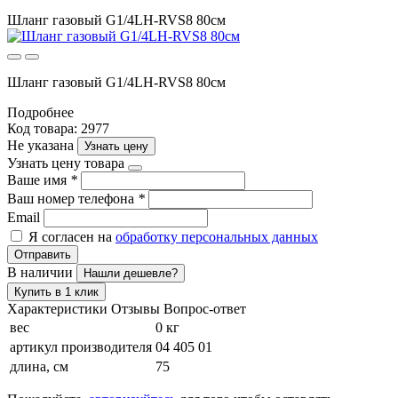
Шланг газовый G1/4LH-RVS8 80см
Шланг газовый G1/4LH-RVS8 80см
Подробнее
Код товара: 2977
Не указана
Узнать цену
Узнать цену товара
Ваше имя
*
Ваш номер телефона
*
Email
Я согласен на
обработку персональных данных
Отправить
В наличии
Нашли дешевле?
Купить в 1 клик
Характеристики
Отзывы
Вопрос-ответ
вес
0 кг
артикул производителя
04 405 01
длина, см
75