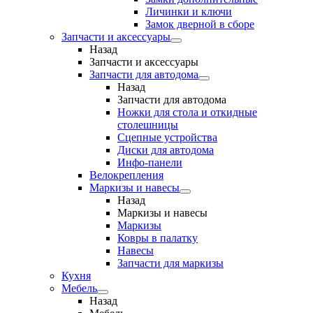
Личинки и ключи
Замок дверной в сборе
Запчасти и аксессуары
Назад
Запчасти и аксессуары
Запчасти для автодома
Назад
Запчасти для автодома
Ножки для стола и откидные
столешницы
Сцепные устройства
Диски для автодома
Инфо-панели
Велокрепления
Маркизы и навесы
Назад
Маркизы и навесы
Маркизы
Ковры в палатку
Навесы
Запчасти для маркизы
Кухня
Мебель
Назад