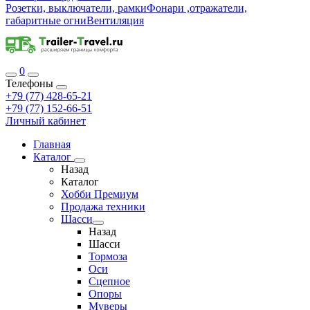
Розетки, выключатели, рамки
Фонари ,отражатели,
габаритные огни
Вентиляция
0
Телефоны
+79 (77) 428-65-21
+79 (77) 152-66-51
Личный кабинет
Главная
Каталог
Назад
Каталог
Хобби Премиум
Продажа техники
Шасси
Назад
Шасси
Тормоза
Оси
Сцепное
Опоры
Муверы