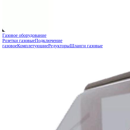
Газовое оборудование
Розетки газовые
Подключение
газовое
Комплетующие
Редукторы
Шланги газовые