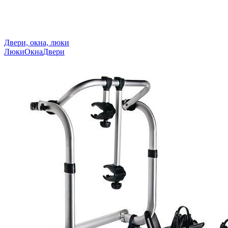
Двери, окна, люки
Люки
Окна
Двери