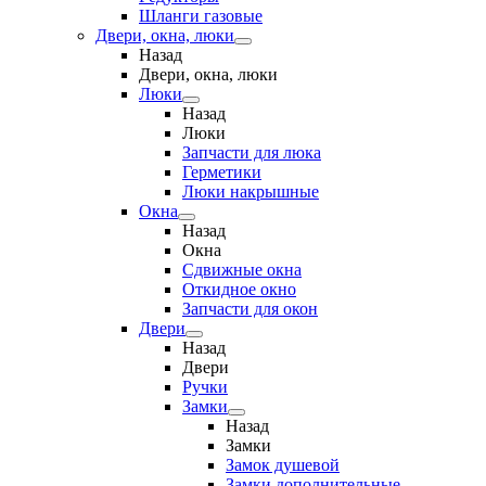
Шланги газовые
Двери, окна, люки
Назад
Двери, окна, люки
Люки
Назад
Люки
Запчасти для люка
Герметики
Люки накрышные
Окна
Назад
Окна
Сдвижные окна
Откидное окно
Запчасти для окон
Двери
Назад
Двери
Ручки
Замки
Назад
Замки
Замок душевой
Замки дополнительные