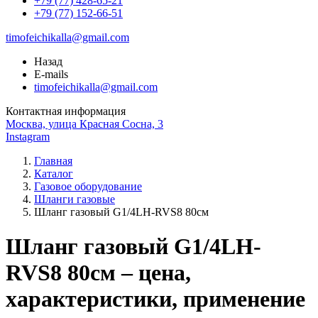
+79 (77) 428-65-21
+79 (77) 152-66-51
timofeichikalla@gmail.com
Назад
E-mails
timofeichikalla@gmail.com
Контактная информация
Москва, улица Красная Сосна, 3
Instagram
Главная
Каталог
Газовое оборудование
Шланги газовые
Шланг газовый G1/4LH-RVS8 80см
Шланг газовый G1/4LH-
RVS8 80см – цена,
характеристики, применение