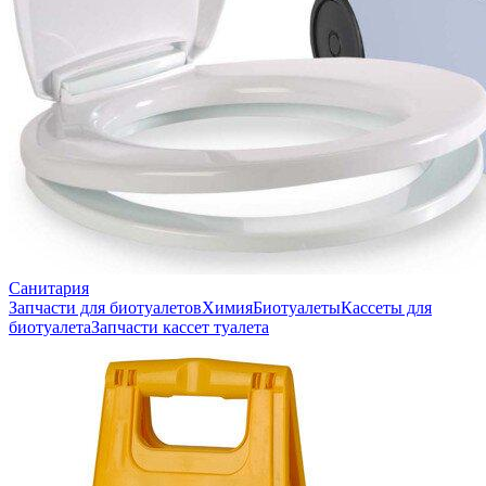
Санитария
Запчасти для биотуалетов
Химия
Биотуалеты
Кассеты для
биотуалета
Запчасти кассет туалета