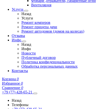
Фонари ,отражатели, габаритные огни
Вентиляция
Услуги
Назад
Услуги
Ремонт кемперов
Ремонт прицепа дачи
Ремонт автодомов (домов на колесах)
Отзывы
Инфо
Назад
Инфо
Новости
Публичный договор
Политика конфиденциальности
Обработка персональных данных
Контакты
Корзина
0
Избранное
0
Сравнение
0
+79 (77) 428-65-21
Назад
Телефоны