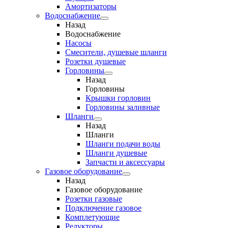
Амортизаторы
Водоснабжение
Назад
Водоснабжение
Насосы
Смесители, душевые шланги
Розетки душевые
Горловины
Назад
Горловины
Крышки горловин
Горловины заливные
Шланги
Назад
Шланги
Шланги подачи воды
Шланги душевые
Запчасти и аксессуары
Газовое оборудование
Назад
Газовое оборудование
Розетки газовые
Подключение газовое
Комплетующие
Редукторы