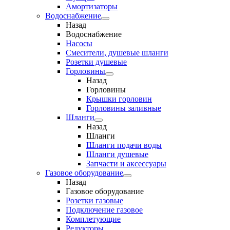
Амортизаторы
Водоснабжение
Назад
Водоснабжение
Насосы
Смесители, душевые шланги
Розетки душевые
Горловины
Назад
Горловины
Крышки горловин
Горловины заливные
Шланги
Назад
Шланги
Шланги подачи воды
Шланги душевые
Запчасти и аксессуары
Газовое оборудование
Назад
Газовое оборудование
Розетки газовые
Подключение газовое
Комплетующие
Редукторы