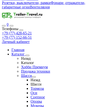
Розетки, выключатели, рамки
Фонари ,отражатели,
габаритные огни
Вентиляция
0
Телефоны
+79 (77) 428-65-21
+79 (77) 152-66-51
Личный кабинет
Главная
Каталог
Назад
Каталог
Хобби Премиум
Продажа техники
Шасси
Назад
Шасси
Тормоза
Оси
Сцепное
Опоры
Муверы