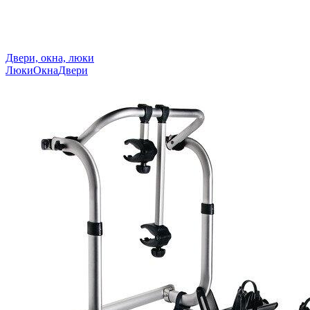
Двери, окна, люки
Люки
Окна
Двери