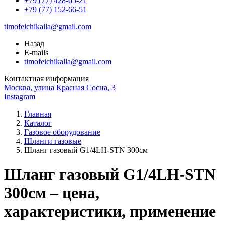
+79 (77) 428-65-21
+79 (77) 152-66-51
timofeichikalla@gmail.com
Назад
E-mails
timofeichikalla@gmail.com
Контактная информация
Москва, улица Красная Сосна, 3
Instagram
Главная
Каталог
Газовое оборудование
Шланги газовые
Шланг газовый G1/4LH-STN 300см
Шланг газовый G1/4LH-STN
300см – цена,
характеристики, применение