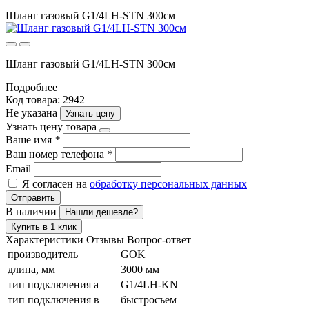
Шланг газовый G1/4LH-STN 300см
Шланг газовый G1/4LH-STN 300см
Подробнее
Код товара: 2942
Не указана
Узнать цену
Узнать цену товара
Ваше имя
*
Ваш номер телефона
*
Email
Я согласен на
обработку персональных данных
Отправить
В наличии
Нашли дешевле?
Купить в 1 клик
Характеристики
Отзывы
Вопрос-ответ
производитель
GOK
длина, мм
3000 мм
тип подключения а
G1/4LH-KN
тип подключения в
быстросъем