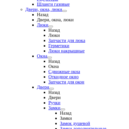
Шланги газовые
Двери, окна, люки
Назад
Двери, окна, люки
Люки
Назад
Люки
Запчасти для люка
Герметики
Люки накрышные
Окна
Назад
Окна
Сдвижные окна
Откидное окно
Запчасти для окон
Двери
Назад
Двери
Ручки
Замки
Назад
Замки
Замок душевой
Замки дополнительные