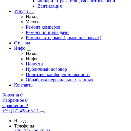
Фонари ,отражатели, габаритные огни
Вентиляция
Услуги
Назад
Услуги
Ремонт кемперов
Ремонт прицепа дачи
Ремонт автодомов (домов на колесах)
Отзывы
Инфо
Назад
Инфо
Новости
Публичный договор
Политика конфиденциальности
Обработка персональных данных
Контакты
Корзина
0
Избранное
0
Сравнение
0
+79 (77) 428-65-21
Назад
Телефоны