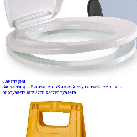
Санитария
Запчасти для биотуалетов
Химия
Биотуалеты
Кассеты для
биотуалета
Запчасти кассет туалета