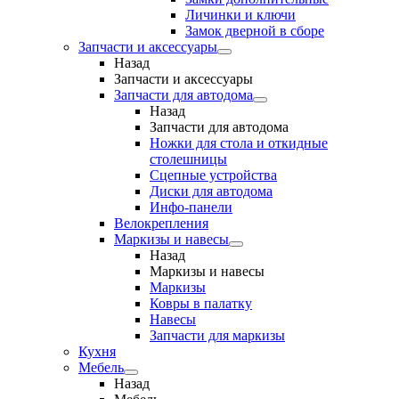
Личинки и ключи
Замок дверной в сборе
Запчасти и аксессуары
Назад
Запчасти и аксессуары
Запчасти для автодома
Назад
Запчасти для автодома
Ножки для стола и откидные
столешницы
Сцепные устройства
Диски для автодома
Инфо-панели
Велокрепления
Маркизы и навесы
Назад
Маркизы и навесы
Маркизы
Ковры в палатку
Навесы
Запчасти для маркизы
Кухня
Мебель
Назад