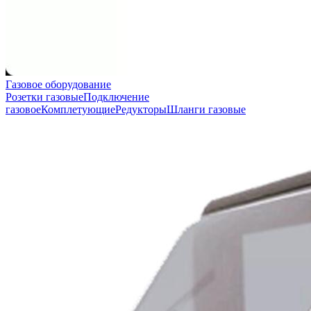
Газовое оборудование
Розетки газовые
Подключение
газовое
Комплетующие
Редукторы
Шланги газовые