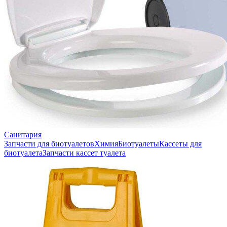
Санитария
Запчасти для биотуалетов
Химия
Биотуалеты
Кассеты для
биотуалета
Запчасти кассет туалета