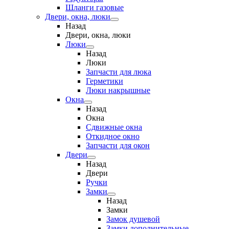
Шланги газовые
Двери, окна, люки
Назад
Двери, окна, люки
Люки
Назад
Люки
Запчасти для люка
Герметики
Люки накрышные
Окна
Назад
Окна
Сдвижные окна
Откидное окно
Запчасти для окон
Двери
Назад
Двери
Ручки
Замки
Назад
Замки
Замок душевой
Замки дополнительные