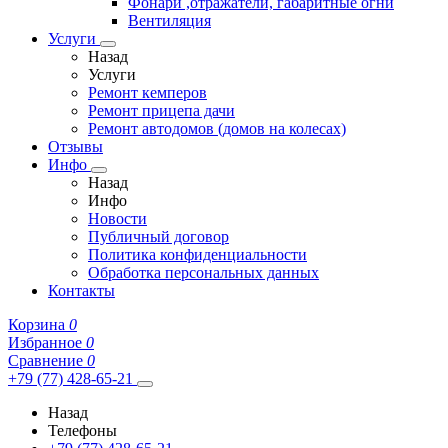
Фонари ,отражатели, габаритные огни
Вентиляция
Услуги
Назад
Услуги
Ремонт кемперов
Ремонт прицепа дачи
Ремонт автодомов (домов на колесах)
Отзывы
Инфо
Назад
Инфо
Новости
Публичный договор
Политика конфиденциальности
Обработка персональных данных
Контакты
Корзина
0
Избранное
0
Сравнение
0
+79 (77) 428-65-21
Назад
Телефоны