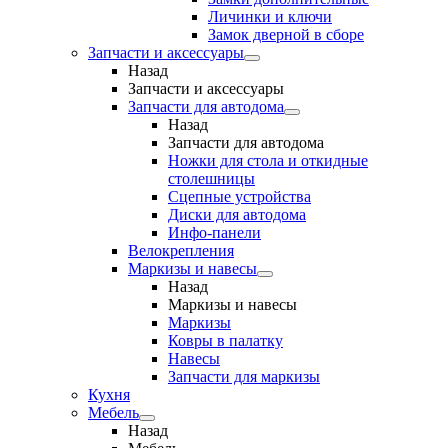
Личинки и ключи
Замок дверной в сборе
Запчасти и аксессуары
Назад
Запчасти и аксессуары
Запчасти для автодома
Назад
Запчасти для автодома
Ножки для стола и откидные
столешницы
Сцепные устройства
Диски для автодома
Инфо-панели
Велокрепления
Маркизы и навесы
Назад
Маркизы и навесы
Маркизы
Ковры в палатку
Навесы
Запчасти для маркизы
Кухня
Мебель
Назад