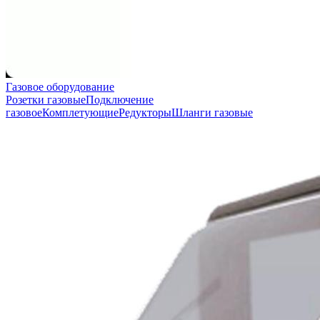
Газовое оборудование
Розетки газовые
Подключение
газовое
Комплетующие
Редукторы
Шланги газовые