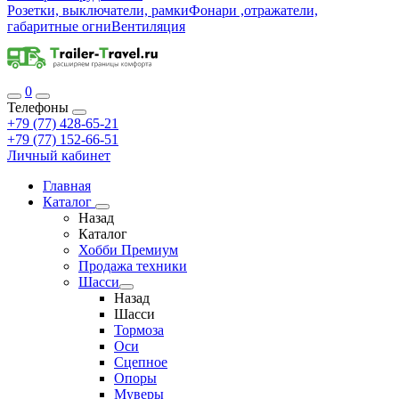
Розетки, выключатели, рамки
Фонари ,отражатели,
габаритные огни
Вентиляция
0
Телефоны
+79 (77) 428-65-21
+79 (77) 152-66-51
Личный кабинет
Главная
Каталог
Назад
Каталог
Хобби Премиум
Продажа техники
Шасси
Назад
Шасси
Тормоза
Оси
Сцепное
Опоры
Муверы