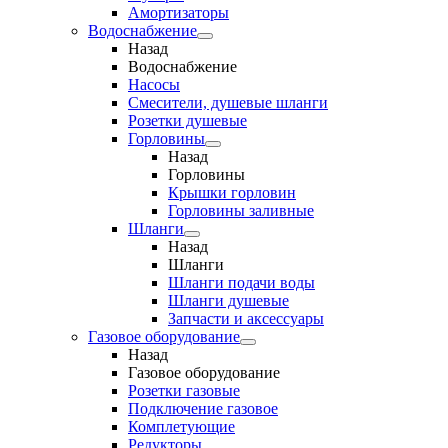
Амортизаторы
Водоснабжение
Назад
Водоснабжение
Насосы
Смесители, душевые шланги
Розетки душевые
Горловины
Назад
Горловины
Крышки горловин
Горловины заливные
Шланги
Назад
Шланги
Шланги подачи воды
Шланги душевые
Запчасти и аксессуары
Газовое оборудование
Назад
Газовое оборудование
Розетки газовые
Подключение газовое
Комплетующие
Редукторы