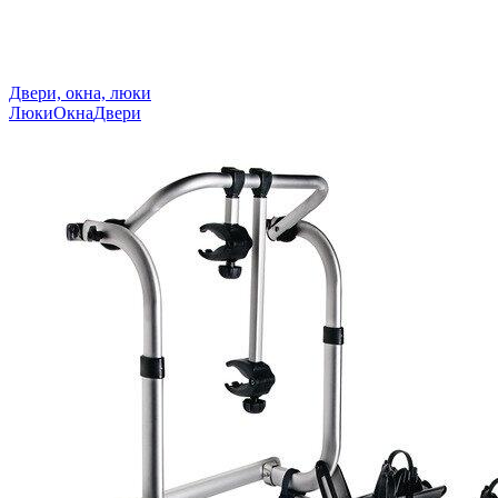
Двери, окна, люки
Люки
Окна
Двери