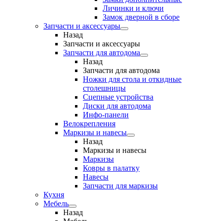
Личинки и ключи
Замок дверной в сборе
Запчасти и аксессуары
Назад
Запчасти и аксессуары
Запчасти для автодома
Назад
Запчасти для автодома
Ножки для стола и откидные
столешницы
Сцепные устройства
Диски для автодома
Инфо-панели
Велокрепления
Маркизы и навесы
Назад
Маркизы и навесы
Маркизы
Ковры в палатку
Навесы
Запчасти для маркизы
Кухня
Мебель
Назад