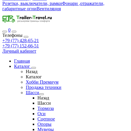
Розетки, выключатели, рамки
Фонари ,отражатели,
габаритные огни
Вентиляция
0
Телефоны
+79 (77) 428-65-21
+79 (77) 152-66-51
Личный кабинет
Главная
Каталог
Назад
Каталог
Хобби Премиум
Продажа техники
Шасси
Назад
Шасси
Тормоза
Оси
Сцепное
Опоры
Муверы