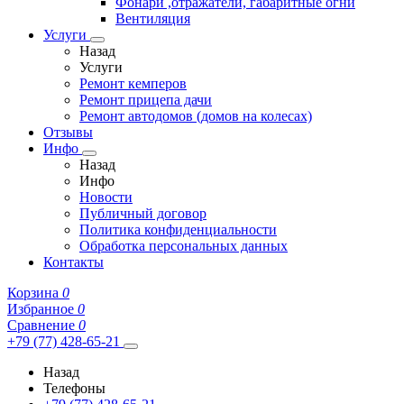
Фонари ,отражатели, габаритные огни
Вентиляция
Услуги
Назад
Услуги
Ремонт кемперов
Ремонт прицепа дачи
Ремонт автодомов (домов на колесах)
Отзывы
Инфо
Назад
Инфо
Новости
Публичный договор
Политика конфиденциальности
Обработка персональных данных
Контакты
Корзина
0
Избранное
0
Сравнение
0
+79 (77) 428-65-21
Назад
Телефоны