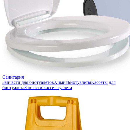
Санитария
Запчасти для биотуалетов
Химия
Биотуалеты
Кассеты для
биотуалета
Запчасти кассет туалета