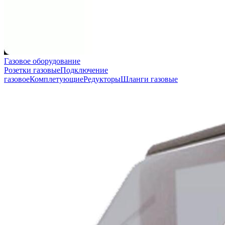
Газовое оборудование
Розетки газовые
Подключение
газовое
Комплетующие
Редукторы
Шланги газовые