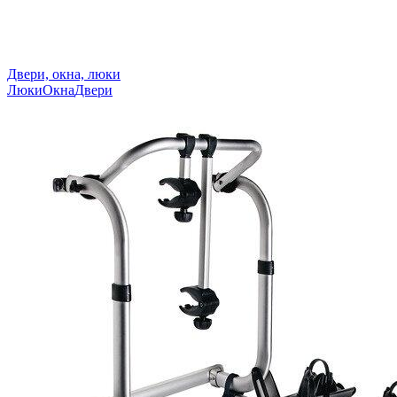
Двери, окна, люки
Люки
Окна
Двери