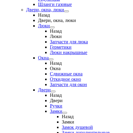
Шланги газовые
Двери, окна, люки
Назад
Двери, окна, люки
Люки
Назад
Люки
Запчасти для люка
Герметики
Люки накрышные
Окна
Назад
Окна
Сдвижные окна
Откидное окно
Запчасти для окон
Двери
Назад
Двери
Ручки
Замки
Назад
Замки
Замок душевой
Замки дополнительные