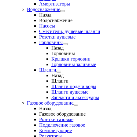
Амортизаторы
Водоснабжение
Назад
Водоснабжение
Насосы
Смесители, душевые шланги
Розетки душевые
Горловины
Назад
Горловины
Крышки горловин
Горловины заливные
Шланги
Назад
Шланги
Шланги подачи воды
Шланги душевые
Запчасти и аксессуары
Газовое оборудование
Назад
Газовое оборудование
Розетки газовые
Подключение газовое
Комплетующие
Редукторы