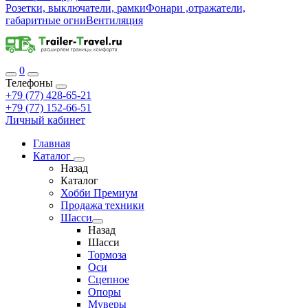
Розетки, выключатели, рамки
Фонари ,отражатели,
габаритные огни
Вентиляция
0
Телефоны
+79 (77) 428-65-21
+79 (77) 152-66-51
Личный кабинет
Главная
Каталог
Назад
Каталог
Хобби Премиум
Продажа техники
Шасси
Назад
Шасси
Тормоза
Оси
Сцепное
Опоры
Муверы