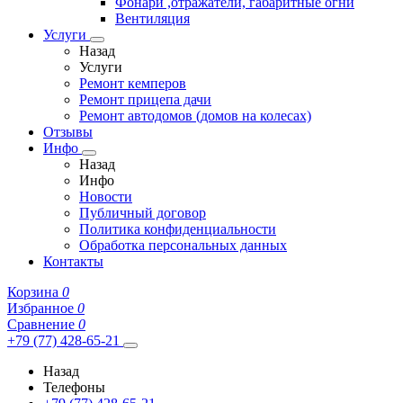
Фонари ,отражатели, габаритные огни
Вентиляция
Услуги
Назад
Услуги
Ремонт кемперов
Ремонт прицепа дачи
Ремонт автодомов (домов на колесах)
Отзывы
Инфо
Назад
Инфо
Новости
Публичный договор
Политика конфиденциальности
Обработка персональных данных
Контакты
Корзина
0
Избранное
0
Сравнение
0
+79 (77) 428-65-21
Назад
Телефоны