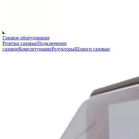
Газовое оборудование
Розетки газовые
Подключение
газовое
Комплетующие
Редукторы
Шланги газовые