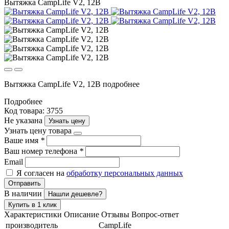
Вытяжка CampLife V2, 12В
Вытяжка CampLife V2, 12В подробнее
Подробнее
Код товара: 3755
Не указана
Узнать цену
Узнать цену товара
Ваше имя
*
Ваш номер телефона
*
Email
Я согласен на
обработку персональных данных
Отправить
В наличии
Нашли дешевле?
Купить в 1 клик
Характеристики
Описание
Отзывы
Вопрос-ответ
производитель
CampLife