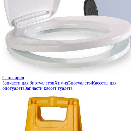
Санитария
Запчасти для биотуалетов
Химия
Биотуалеты
Кассеты для
биотуалета
Запчасти кассет туалета