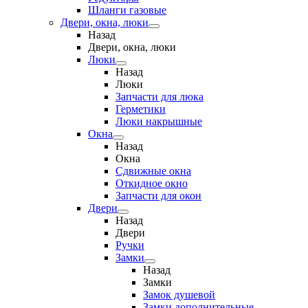
Шланги газовые
Двери, окна, люки
Назад
Двери, окна, люки
Люки
Назад
Люки
Запчасти для люка
Герметики
Люки накрышные
Окна
Назад
Окна
Сдвижные окна
Откидное окно
Запчасти для окон
Двери
Назад
Двери
Ручки
Замки
Назад
Замки
Замок душевой
Замки дополнительные