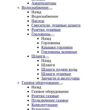
Амортизаторы
Водоснабжение
Назад
Водоснабжение
Насосы
Смесители, душевые шланги
Розетки душевые
Горловины
Назад
Горловины
Крышки горловин
Горловины заливные
Шланги
Назад
Шланги
Шланги подачи воды
Шланги душевые
Запчасти и аксессуары
Газовое оборудование
Назад
Газовое оборудование
Розетки газовые
Подключение газовое
Комплетующие
Редукторы