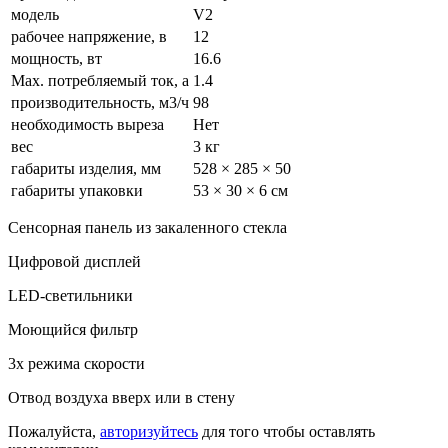
модель
V2
рабочее напряжение, в
12
мощность, вт
16.6
Max. потребляемый ток, a
1.4
производительность, м3/ч
98
необходимость выреза
Нет
вес
3 кг
габариты изделия, мм
528 × 285 × 50
габариты упаковки
53 × 30 × 6 см
Сенсорная панель из закаленного стекла
Цифровой дисплей
LED-светильники
Моющийся фильтр
3х режима скорости
Отвод воздуха вверх или в стену
Пожалуйста,
авторизуйтесь
для того чтобы оставлять