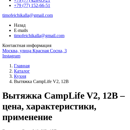
+79 (77) 428-65-21
+79 (77) 152-66-51
timofeichikalla@gmail.com
Назад
E-mails
timofeichikalla@gmail.com
Контактная информация
Москва, улица Красная Сосна, 3
Instagram
Главная
Каталог
Кухня
Вытяжка CampLife V2, 12В
Вытяжка CampLife V2, 12В –
цена, характеристики,
применение