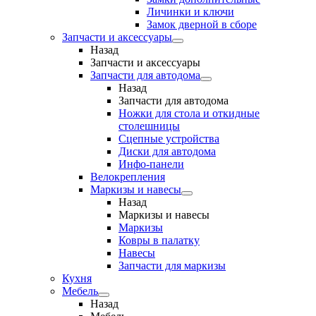
Личинки и ключи
Замок дверной в сборе
Запчасти и аксессуары
Назад
Запчасти и аксессуары
Запчасти для автодома
Назад
Запчасти для автодома
Ножки для стола и откидные
столешницы
Сцепные устройства
Диски для автодома
Инфо-панели
Велокрепления
Маркизы и навесы
Назад
Маркизы и навесы
Маркизы
Ковры в палатку
Навесы
Запчасти для маркизы
Кухня
Мебель
Назад