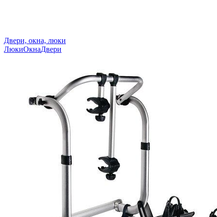
Двери, окна, люки
Люки
Окна
Двери