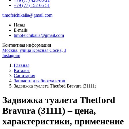
+79 (77) 428-65-21
+79 (77) 152-66-51
timofeichikalla@gmail.com
Назад
E-mails
timofeichikalla@gmail.com
Контактная информация
Москва, улица Красная Сосна, 3
Instagram
Главная
Каталог
Санитария
Запчасти для биотуалетов
Задвижка туалета Thetford Bravura (31111)
Задвижка туалета Thetford
Bravura (31111) – цена,
характеристики, применение