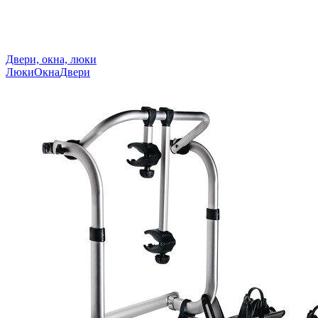
Двери, окна, люки
Люки
Окна
Двери