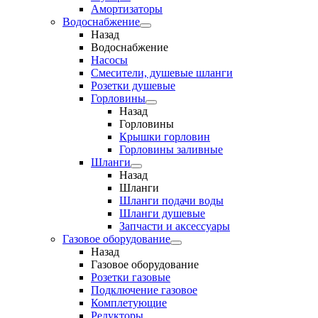
Амортизаторы
Водоснабжение
Назад
Водоснабжение
Насосы
Смесители, душевые шланги
Розетки душевые
Горловины
Назад
Горловины
Крышки горловин
Горловины заливные
Шланги
Назад
Шланги
Шланги подачи воды
Шланги душевые
Запчасти и аксессуары
Газовое оборудование
Назад
Газовое оборудование
Розетки газовые
Подключение газовое
Комплетующие
Редукторы