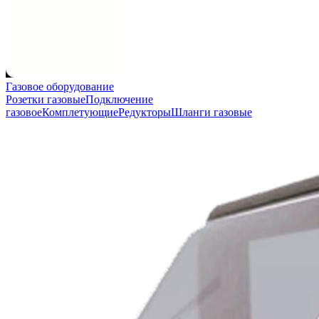
Газовое оборудование
Розетки газовые
Подключение
газовое
Комплетующие
Редукторы
Шланги газовые