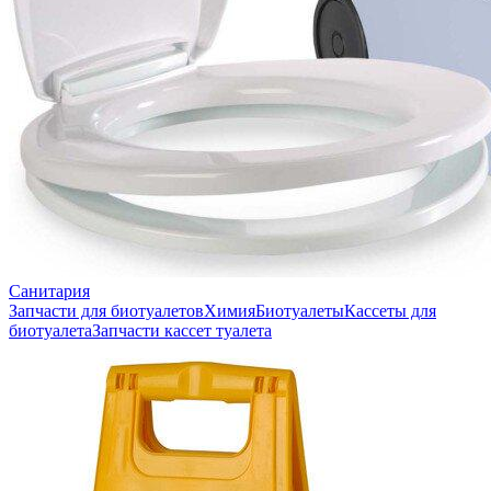
Санитария
Запчасти для биотуалетов
Химия
Биотуалеты
Кассеты для
биотуалета
Запчасти кассет туалета