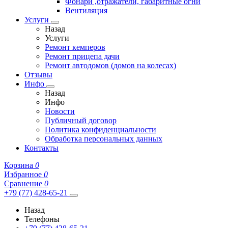
Фонари ,отражатели, габаритные огни
Вентиляция
Услуги
Назад
Услуги
Ремонт кемперов
Ремонт прицепа дачи
Ремонт автодомов (домов на колесах)
Отзывы
Инфо
Назад
Инфо
Новости
Публичный договор
Политика конфиденциальности
Обработка персональных данных
Контакты
Корзина
0
Избранное
0
Сравнение
0
+79 (77) 428-65-21
Назад
Телефоны