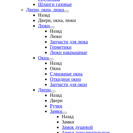
Шланги газовые
Двери, окна, люки
Назад
Двери, окна, люки
Люки
Назад
Люки
Запчасти для люка
Герметики
Люки накрышные
Окна
Назад
Окна
Сдвижные окна
Откидное окно
Запчасти для окон
Двери
Назад
Двери
Ручки
Замки
Назад
Замки
Замок душевой
Замки дополнительные