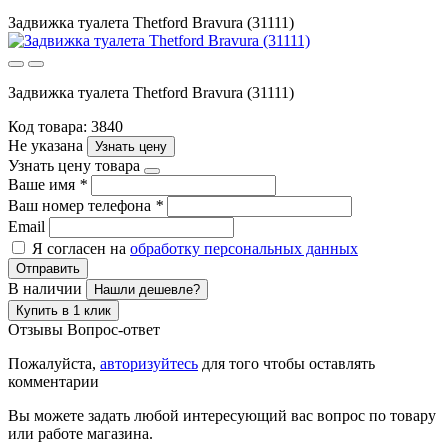
Задвижка туалета Thetford Bravura (31111)
Задвижка туалета Thetford Bravura (31111)
Код товара: 3840
Не указана
Узнать цену
Узнать цену товара
Ваше имя
*
Ваш номер телефона
*
Email
Я согласен на
обработку персональных данных
Отправить
В наличии
Нашли дешевле?
Купить в 1 клик
Отзывы
Вопрос-ответ
Пожалуйста,
авторизуйтесь
для того чтобы оставлять
комментарии
Вы можете задать любой интересующий вас вопрос по товару
или работе магазина.