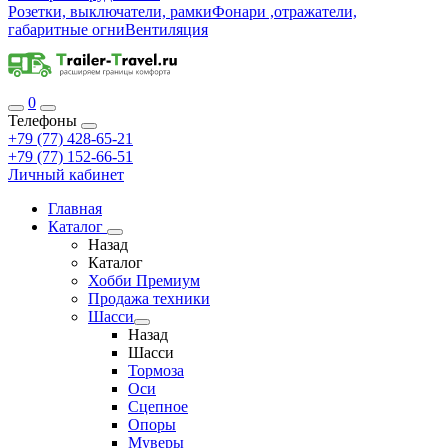
Розетки, выключатели, рамки
Фонари ,отражатели,
габаритные огни
Вентиляция
0
Телефоны
+79 (77) 428-65-21
+79 (77) 152-66-51
Личный кабинет
Главная
Каталог
Назад
Каталог
Хобби Премиум
Продажа техники
Шасси
Назад
Шасси
Тормоза
Оси
Сцепное
Опоры
Муверы