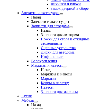
Личинки и ключи
Замок дверной в сборе
Запчасти и аксессуары
Назад
Запчасти и аксессуары
Запчасти для автодома
Назад
Запчасти для автодома
Ножки для стола и откидные
столешницы
Сцепные устройства
Диски для автодома
Инфо-панели
Велокрепления
Маркизы и навесы
Назад
Маркизы и навесы
Маркизы
Ковры в палатку
Навесы
Запчасти для маркизы
Кухня
Мебель
Назад