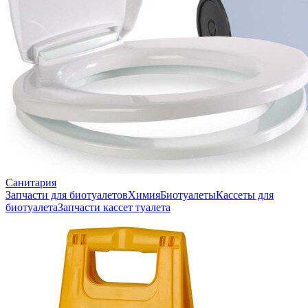
Санитария
Запчасти для биотуалетов
Химия
Биотуалеты
Кассеты для
биотуалета
Запчасти кассет туалета