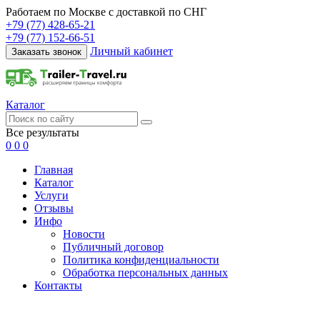
Работаем по Москве с доставкой по СНГ
+79 (77) 428-65-21
+79 (77) 152-66-51
Личный кабинет
Заказать звонок
Каталог
Все результаты
0
0
0
Главная
Каталог
Услуги
Отзывы
Инфо
Новости
Публичный договор
Политика конфиденциальности
Обработка персональных данных
Контакты