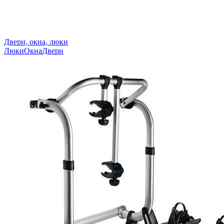
Двери, окна, люки
Люки
Окна
Двери