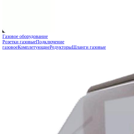
Газовое оборудование
Розетки газовые
Подключение
газовое
Комплетующие
Редукторы
Шланги газовые