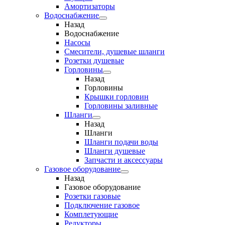
Амортизаторы
Водоснабжение
Назад
Водоснабжение
Насосы
Смесители, душевые шланги
Розетки душевые
Горловины
Назад
Горловины
Крышки горловин
Горловины заливные
Шланги
Назад
Шланги
Шланги подачи воды
Шланги душевые
Запчасти и аксессуары
Газовое оборудование
Назад
Газовое оборудование
Розетки газовые
Подключение газовое
Комплетующие
Редукторы