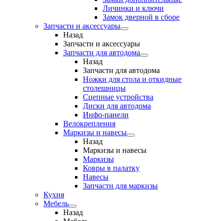
Личинки и ключи
Замок дверной в сборе
Запчасти и аксессуары
Назад
Запчасти и аксессуары
Запчасти для автодома
Назад
Запчасти для автодома
Ножки для стола и откидные
столешницы
Сцепные устройства
Диски для автодома
Инфо-панели
Велокрепления
Маркизы и навесы
Назад
Маркизы и навесы
Маркизы
Ковры в палатку
Навесы
Запчасти для маркизы
Кухня
Мебель
Назад