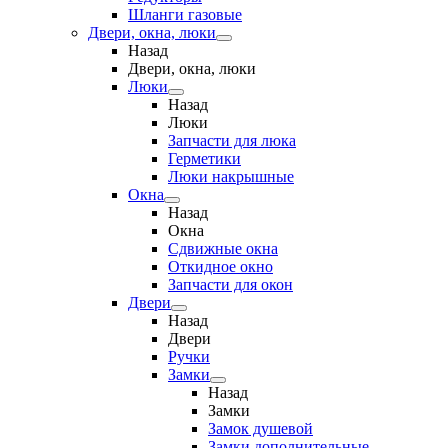
Шланги газовые
Двери, окна, люки
Назад
Двери, окна, люки
Люки
Назад
Люки
Запчасти для люка
Герметики
Люки накрышные
Окна
Назад
Окна
Сдвижные окна
Откидное окно
Запчасти для окон
Двери
Назад
Двери
Ручки
Замки
Назад
Замки
Замок душевой
Замки дополнительные