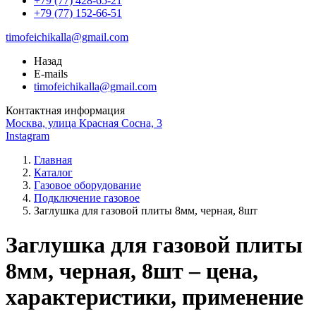
+79 (77) 428-65-21
+79 (77) 152-66-51
timofeichikalla@gmail.com
Назад
E-mails
timofeichikalla@gmail.com
Контактная информация
Москва, улица Красная Сосна, 3
Instagram
Главная
Каталог
Газовое оборудование
Подключение газовое
Заглушка для газовой плиты 8мм, черная, 8шт
Заглушка для газовой плиты
8мм, черная, 8шт – цена,
характеристики, применение