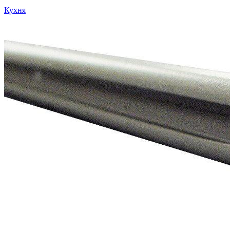
Кухня