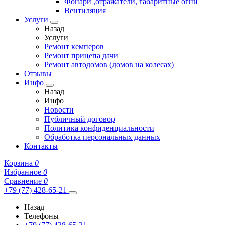
Фонари ,отражатели, габаритные огни
Вентиляция
Услуги
Назад
Услуги
Ремонт кемперов
Ремонт прицепа дачи
Ремонт автодомов (домов на колесах)
Отзывы
Инфо
Назад
Инфо
Новости
Публичный договор
Политика конфиденциальности
Обработка персональных данных
Контакты
Корзина
0
Избранное
0
Сравнение
0
+79 (77) 428-65-21
Назад
Телефоны