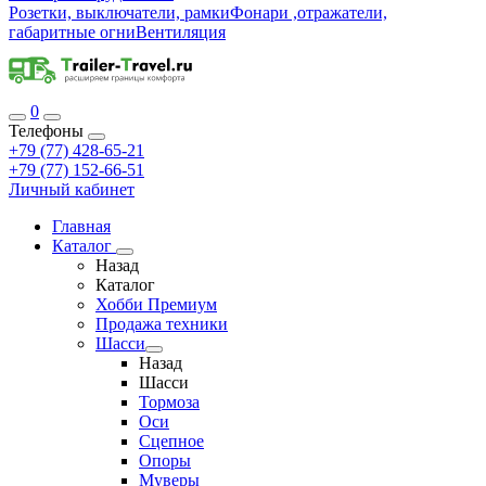
Розетки, выключатели, рамки
Фонари ,отражатели,
габаритные огни
Вентиляция
0
Телефоны
+79 (77) 428-65-21
+79 (77) 152-66-51
Личный кабинет
Главная
Каталог
Назад
Каталог
Хобби Премиум
Продажа техники
Шасси
Назад
Шасси
Тормоза
Оси
Сцепное
Опоры
Муверы