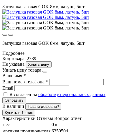
Заглушка газовая GOK 8мм, латунь, 5шт
Заглушка газовая GOK 8мм, латунь, 5шт
Подробнее
Код товара: 2739
Не указана
Узнать цену
Узнать цену товара
Ваше имя
*
Ваш номер телефона
*
Email
Я согласен на
обработку персональных данных
Отправить
В наличии
Нашли дешевле?
Купить в 1 клик
Характеристики
Отзывы
Вопрос-ответ
вес
0 кг
артикул производителя
6350504