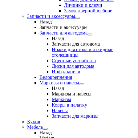
Личинки и ключи
Замок дверной в сборе
Запчасти и аксессуары
Назад
Запчасти и аксессуары
Запчасти для автодома
Назад
Запчасти для автодома
Ножки для стола и откидные
столешницы
Сцепные устройства
Диски для автодома
Инфо-панели
Велокрепления
Маркизы и навесы
Назад
Маркизы и навесы
Маркизы
Ковры в палатку
Навесы
Запчасти для маркизы
Кухня
Мебель
Назад