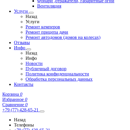
Фонари ,отражатели, габаритные огни
Вентиляция
Услуги
Назад
Услуги
Ремонт кемперов
Ремонт прицепа дачи
Ремонт автодомов (домов на колесах)
Отзывы
Инфо
Назад
Инфо
Новости
Публичный договор
Политика конфиденциальности
Обработка персональных данных
Контакты
Корзина
0
Избранное
0
Сравнение
0
+79 (77) 428-65-21
Назад
Телефоны