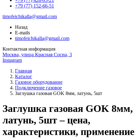
+79 (77) 428-65-21
+79 (77) 152-66-51
timofeichikalla@gmail.com
Назад
E-mails
timofeichikalla@gmail.com
Контактная информация
Москва, улица Красная Сосна, 3
Instagram
Главная
Каталог
Газовое оборудование
Подключение газовое
Заглушка газовая GOK 8мм, латунь, 5шт
Заглушка газовая GOK 8мм,
латунь, 5шт – цена,
характеристики, применение