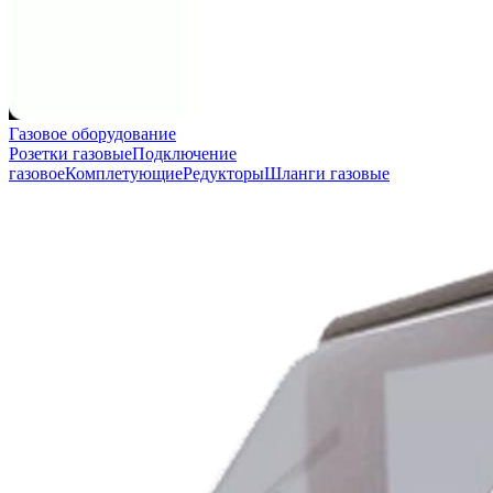
Газовое оборудование
Розетки газовые
Подключение
газовое
Комплетующие
Редукторы
Шланги газовые