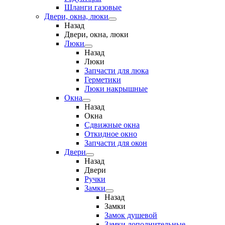
Шланги газовые
Двери, окна, люки
Назад
Двери, окна, люки
Люки
Назад
Люки
Запчасти для люка
Герметики
Люки накрышные
Окна
Назад
Окна
Сдвижные окна
Откидное окно
Запчасти для окон
Двери
Назад
Двери
Ручки
Замки
Назад
Замки
Замок душевой
Замки дополнительные