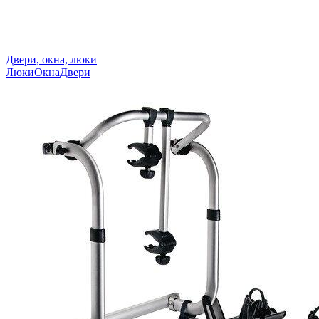
Двери, окна, люки
Люки
Окна
Двери