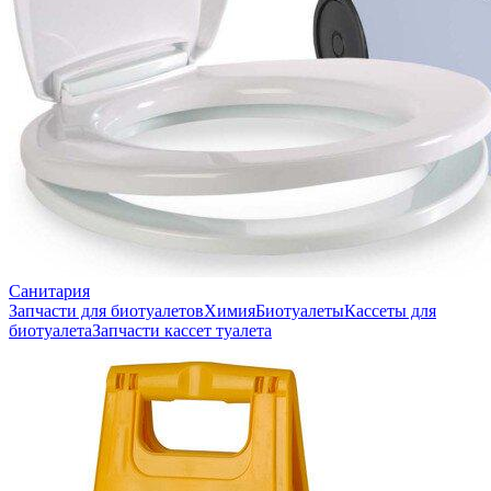
Санитария
Запчасти для биотуалетов
Химия
Биотуалеты
Кассеты для
биотуалета
Запчасти кассет туалета