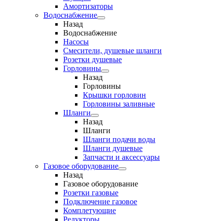
Амортизаторы
Водоснабжение
Назад
Водоснабжение
Насосы
Смесители, душевые шланги
Розетки душевые
Горловины
Назад
Горловины
Крышки горловин
Горловины заливные
Шланги
Назад
Шланги
Шланги подачи воды
Шланги душевые
Запчасти и аксессуары
Газовое оборудование
Назад
Газовое оборудование
Розетки газовые
Подключение газовое
Комплетующие
Редукторы