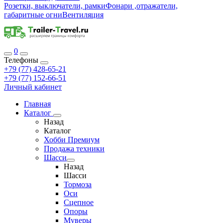
Розетки, выключатели, рамки
Фонари ,отражатели,
габаритные огни
Вентиляция
0
Телефоны
+79 (77) 428-65-21
+79 (77) 152-66-51
Личный кабинет
Главная
Каталог
Назад
Каталог
Хобби Премиум
Продажа техники
Шасси
Назад
Шасси
Тормоза
Оси
Сцепное
Опоры
Муверы