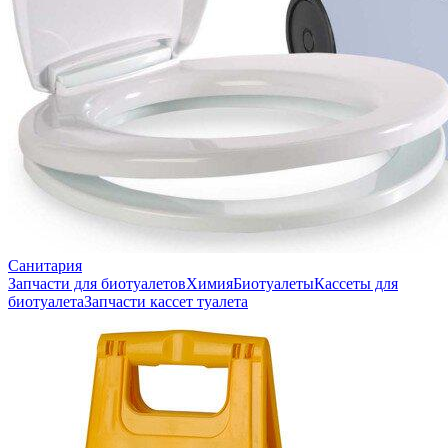
Санитария
Запчасти для биотуалетов
Химия
Биотуалеты
Кассеты для
биотуалета
Запчасти кассет туалета