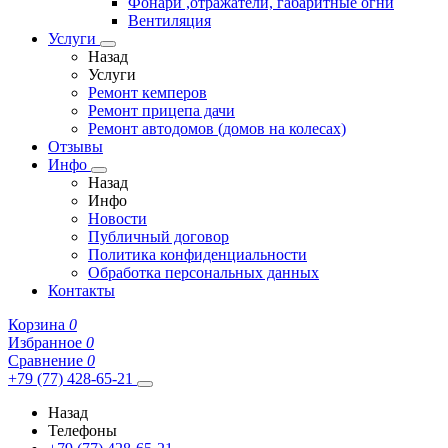
Фонари ,отражатели, габаритные огни
Вентиляция
Услуги
Назад
Услуги
Ремонт кемперов
Ремонт прицепа дачи
Ремонт автодомов (домов на колесах)
Отзывы
Инфо
Назад
Инфо
Новости
Публичный договор
Политика конфиденциальности
Обработка персональных данных
Контакты
Корзина
0
Избранное
0
Сравнение
0
+79 (77) 428-65-21
Назад
Телефоны