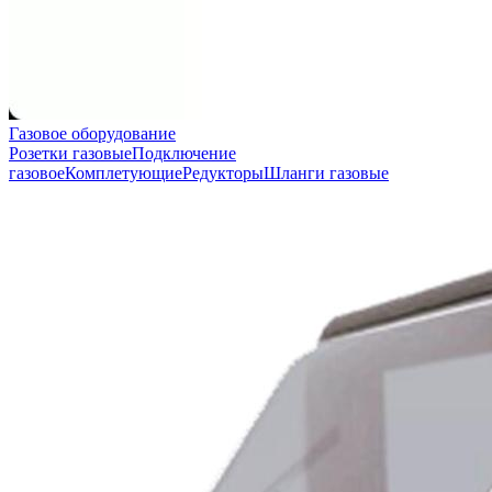
Газовое оборудование
Розетки газовые
Подключение
газовое
Комплетующие
Редукторы
Шланги газовые