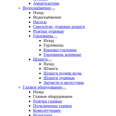
Амортизаторы
Водоснабжение
Назад
Водоснабжение
Насосы
Смесители, душевые шланги
Розетки душевые
Горловины
Назад
Горловины
Крышки горловин
Горловины заливные
Шланги
Назад
Шланги
Шланги подачи воды
Шланги душевые
Запчасти и аксессуары
Газовое оборудование
Назад
Газовое оборудование
Розетки газовые
Подключение газовое
Комплетующие
Редукторы