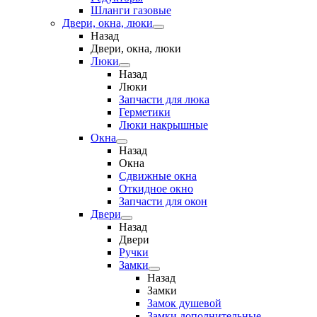
Шланги газовые
Двери, окна, люки
Назад
Двери, окна, люки
Люки
Назад
Люки
Запчасти для люка
Герметики
Люки накрышные
Окна
Назад
Окна
Сдвижные окна
Откидное окно
Запчасти для окон
Двери
Назад
Двери
Ручки
Замки
Назад
Замки
Замок душевой
Замки дополнительные