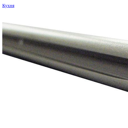
Кухня