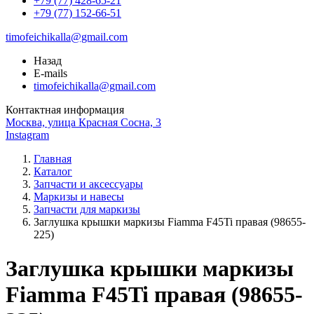
+79 (77) 428-65-21
+79 (77) 152-66-51
timofeichikalla@gmail.com
Назад
E-mails
timofeichikalla@gmail.com
Контактная информация
Москва, улица Красная Сосна, 3
Instagram
Главная
Каталог
Запчасти и аксессуары
Маркизы и навесы
Запчасти для маркизы
Заглушка крышки маркизы Fiamma F45Ti правая (98655-
225)
Заглушка крышки маркизы
Fiamma F45Ti правая (98655-