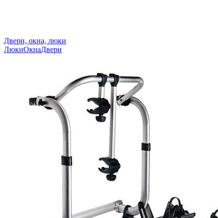
Двери, окна, люки
Люки
Окна
Двери