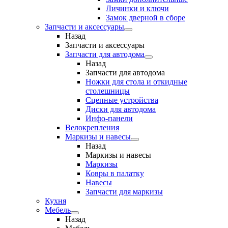
Личинки и ключи
Замок дверной в сборе
Запчасти и аксессуары
Назад
Запчасти и аксессуары
Запчасти для автодома
Назад
Запчасти для автодома
Ножки для стола и откидные
столешницы
Сцепные устройства
Диски для автодома
Инфо-панели
Велокрепления
Маркизы и навесы
Назад
Маркизы и навесы
Маркизы
Ковры в палатку
Навесы
Запчасти для маркизы
Кухня
Мебель
Назад