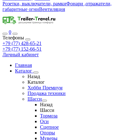
Розетки, выключатели, рамки
Фонари ,отражатели,
габаритные огни
Вентиляция
0
Телефоны
+79 (77) 428-65-21
+79 (77) 152-66-51
Личный кабинет
Главная
Каталог
Назад
Каталог
Хобби Премиум
Продажа техники
Шасси
Назад
Шасси
Тормоза
Оси
Сцепное
Опоры
Муверы