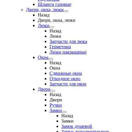
Шланги газовые
Двери, окна, люки
Назад
Двери, окна, люки
Люки
Назад
Люки
Запчасти для люка
Герметики
Люки накрышные
Окна
Назад
Окна
Сдвижные окна
Откидное окно
Запчасти для окон
Двери
Назад
Двери
Ручки
Замки
Назад
Замки
Замок душевой
Замки дополнительные