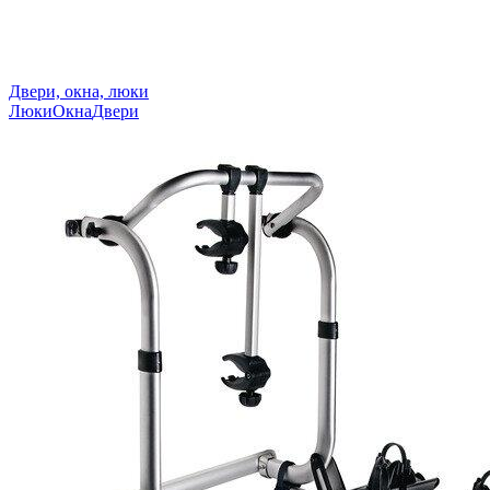
Двери, окна, люки
Люки
Окна
Двери