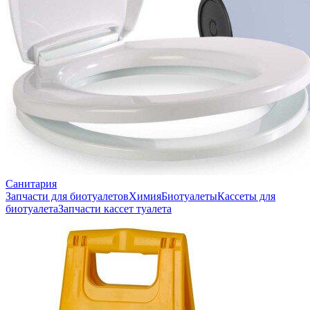
Санитария
Запчасти для биотуалетов
Химия
Биотуалеты
Кассеты для
биотуалета
Запчасти кассет туалета