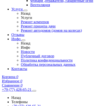
Фонари ,отражатели, габаритные огни
Вентиляция
Услуги
Назад
Услуги
Ремонт кемперов
Ремонт прицепа дачи
Ремонт автодомов (домов на колесах)
Отзывы
Инфо
Назад
Инфо
Новости
Публичный договор
Политика конфиденциальности
Обработка персональных данных
Контакты
Корзина
0
Избранное
0
Сравнение
0
+79 (77) 428-65-21
Назад
Телефоны