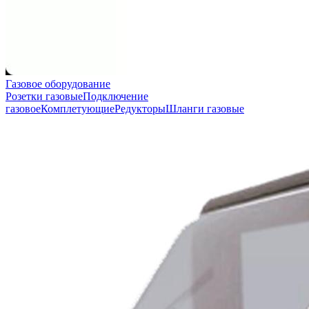
Газовое оборудование
Розетки газовые
Подключение
газовое
Комплетующие
Редукторы
Шланги газовые