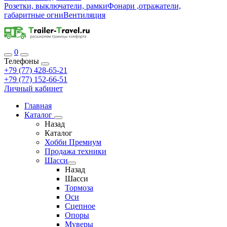
Розетки, выключатели, рамки
Фонари ,отражатели,
габаритные огни
Вентиляция
0
Телефоны
+79 (77) 428-65-21
+79 (77) 152-66-51
Личный кабинет
Главная
Каталог
Назад
Каталог
Хобби Премиум
Продажа техники
Шасси
Назад
Шасси
Тормоза
Оси
Сцепное
Опоры
Муверы