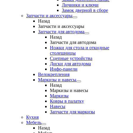
Личинки и ключи
Замок дверной в сборе
Запчасти и аксессуары
Назад
Запчасти и аксессуары
Запчасти для автодома
Назад
Запчасти для автодома
Ножки для стола и откидные
столешницы
Сцепные устройства
Диски для автодома
Инфо-панели
Велокрепления
Маркизы и навесы
Назад
Маркизы и навесы
Маркизы
Ковры в палатку
Навесы
Запчасти для маркизы
Кухня
Мебель
Назад