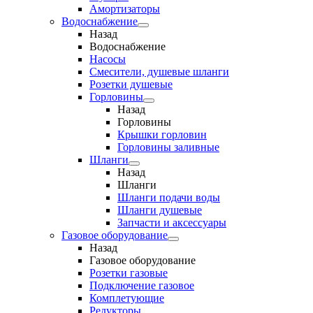
Амортизаторы
Водоснабжение
Назад
Водоснабжение
Насосы
Смесители, душевые шланги
Розетки душевые
Горловины
Назад
Горловины
Крышки горловин
Горловины заливные
Шланги
Назад
Шланги
Шланги подачи воды
Шланги душевые
Запчасти и аксессуары
Газовое оборудование
Назад
Газовое оборудование
Розетки газовые
Подключение газовое
Комплетующие
Редукторы