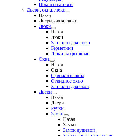
Шланги газовые
Двери, окна, люки
Назад
Двери, окна, люки
Люки
Назад
Люки
Запчасти для люка
Герметики
Люки накрышные
Окна
Назад
Окна
Сдвижные окна
Откидное окно
Запчасти для окон
Двери
Назад
Двери
Ручки
Замки
Назад
Замки
Замок душевой
Замки дополнительные