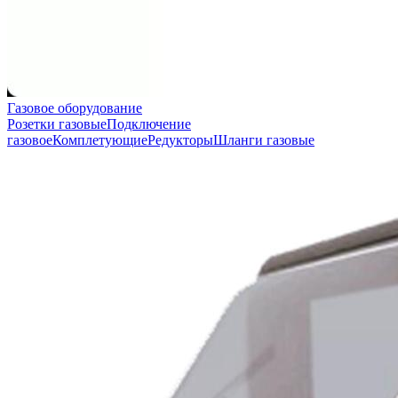
Газовое оборудование
Розетки газовые
Подключение
газовое
Комплетующие
Редукторы
Шланги газовые