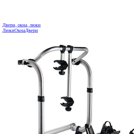
Двери, окна, люки
Люки
Окна
Двери