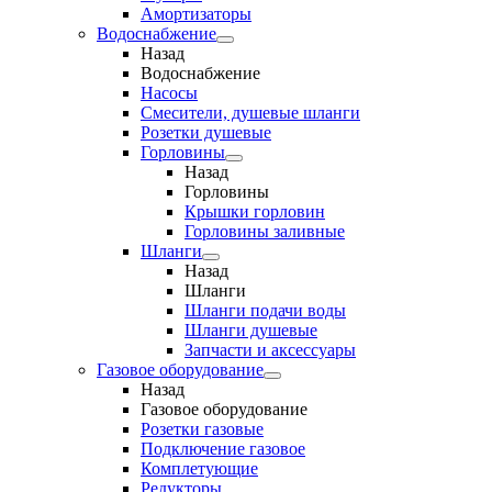
Амортизаторы
Водоснабжение
Назад
Водоснабжение
Насосы
Смесители, душевые шланги
Розетки душевые
Горловины
Назад
Горловины
Крышки горловин
Горловины заливные
Шланги
Назад
Шланги
Шланги подачи воды
Шланги душевые
Запчасти и аксессуары
Газовое оборудование
Назад
Газовое оборудование
Розетки газовые
Подключение газовое
Комплетующие
Редукторы