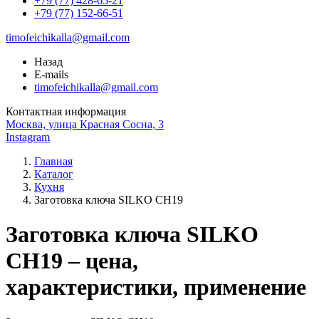
+79 (77) 428-65-21
+79 (77) 152-66-51
timofeichikalla@gmail.com
Назад
E-mails
timofeichikalla@gmail.com
Контактная информация
Москва, улица Красная Сосна, 3
Instagram
Главная
Каталог
Кухня
Заготовка ключа SILKO CH19
Заготовка ключа SILKO
CH19 – цена,
характеристики, применение