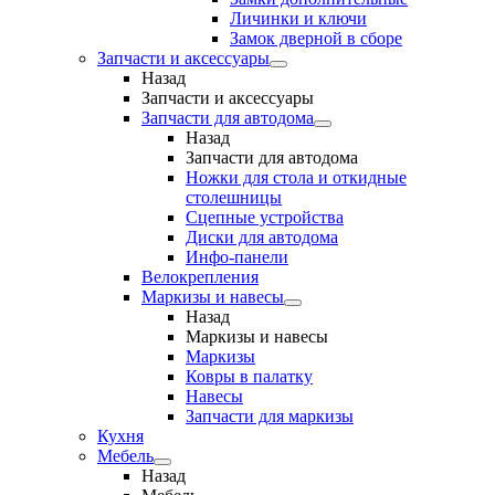
Личинки и ключи
Замок дверной в сборе
Запчасти и аксессуары
Назад
Запчасти и аксессуары
Запчасти для автодома
Назад
Запчасти для автодома
Ножки для стола и откидные
столешницы
Сцепные устройства
Диски для автодома
Инфо-панели
Велокрепления
Маркизы и навесы
Назад
Маркизы и навесы
Маркизы
Ковры в палатку
Навесы
Запчасти для маркизы
Кухня
Мебель
Назад