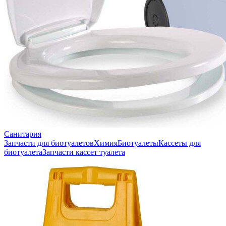
Санитария
Запчасти для биотуалетов
Химия
Биотуалеты
Кассеты для
биотуалета
Запчасти кассет туалета