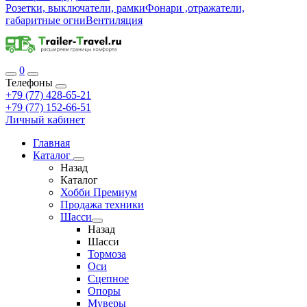
Розетки, выключатели, рамки
Фонари ,отражатели,
габаритные огни
Вентиляция
0
Телефоны
+79 (77) 428-65-21
+79 (77) 152-66-51
Личный кабинет
Главная
Каталог
Назад
Каталог
Хобби Премиум
Продажа техники
Шасси
Назад
Шасси
Тормоза
Оси
Сцепное
Опоры
Муверы