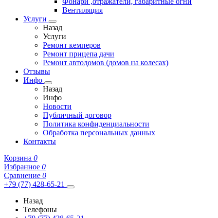
Фонари ,отражатели, габаритные огни
Вентиляция
Услуги
Назад
Услуги
Ремонт кемперов
Ремонт прицепа дачи
Ремонт автодомов (домов на колесах)
Отзывы
Инфо
Назад
Инфо
Новости
Публичный договор
Политика конфиденциальности
Обработка персональных данных
Контакты
Корзина
0
Избранное
0
Сравнение
0
+79 (77) 428-65-21
Назад
Телефоны