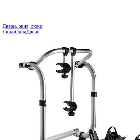
Двери, окна, люки
Люки
Окна
Двери