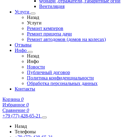
Фонари ,отражатели, габаритные огни
Вентиляция
Услуги
Назад
Услуги
Ремонт кемперов
Ремонт прицепа дачи
Ремонт автодомов (домов на колесах)
Отзывы
Инфо
Назад
Инфо
Новости
Публичный договор
Политика конфиденциальности
Обработка персональных данных
Контакты
Корзина
0
Избранное
0
Сравнение
0
+79 (77) 428-65-21
Назад
Телефоны