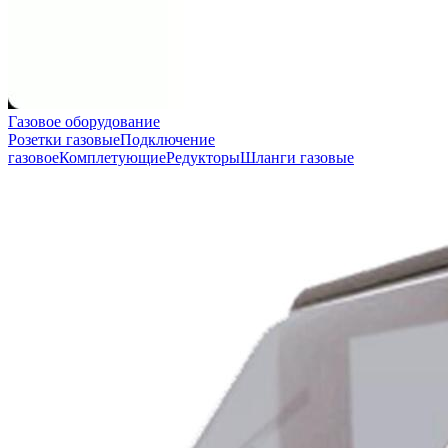
Газовое оборудование
Розетки газовые
Подключение
газовое
Комплетующие
Редукторы
Шланги газовые