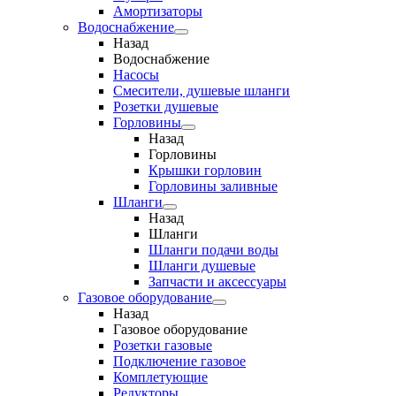
Амортизаторы
Водоснабжение
Назад
Водоснабжение
Насосы
Смесители, душевые шланги
Розетки душевые
Горловины
Назад
Горловины
Крышки горловин
Горловины заливные
Шланги
Назад
Шланги
Шланги подачи воды
Шланги душевые
Запчасти и аксессуары
Газовое оборудование
Назад
Газовое оборудование
Розетки газовые
Подключение газовое
Комплетующие
Редукторы