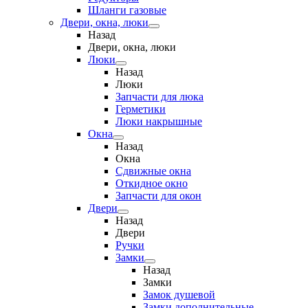
Шланги газовые
Двери, окна, люки
Назад
Двери, окна, люки
Люки
Назад
Люки
Запчасти для люка
Герметики
Люки накрышные
Окна
Назад
Окна
Сдвижные окна
Откидное окно
Запчасти для окон
Двери
Назад
Двери
Ручки
Замки
Назад
Замки
Замок душевой
Замки дополнительные