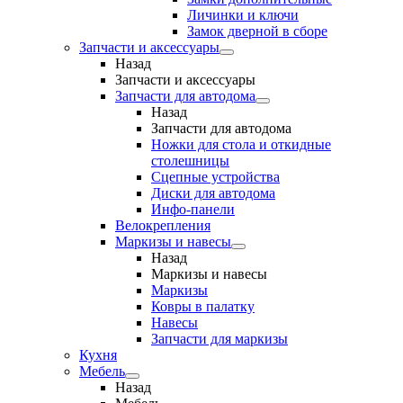
Личинки и ключи
Замок дверной в сборе
Запчасти и аксессуары
Назад
Запчасти и аксессуары
Запчасти для автодома
Назад
Запчасти для автодома
Ножки для стола и откидные
столешницы
Сцепные устройства
Диски для автодома
Инфо-панели
Велокрепления
Маркизы и навесы
Назад
Маркизы и навесы
Маркизы
Ковры в палатку
Навесы
Запчасти для маркизы
Кухня
Мебель
Назад