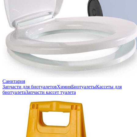
Санитария
Запчасти для биотуалетов
Химия
Биотуалеты
Кассеты для
биотуалета
Запчасти кассет туалета