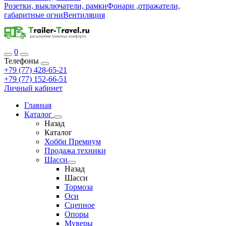
Розетки, выключатели, рамки
Фонари ,отражатели,
габаритные огни
Вентиляция
0
Телефоны
+79 (77) 428-65-21
+79 (77) 152-66-51
Личный кабинет
Главная
Каталог
Назад
Каталог
Хобби Премиум
Продажа техники
Шасси
Назад
Шасси
Тормоза
Оси
Сцепное
Опоры
Муверы