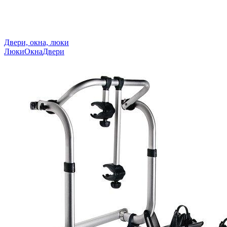
Двери, окна, люки
Люки
Окна
Двери