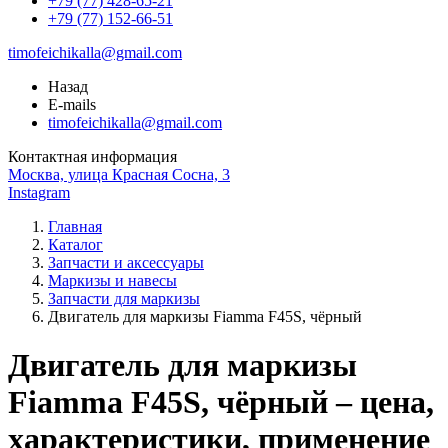
+79 (77) 428-65-21
+79 (77) 152-66-51
timofeichikalla@gmail.com
Назад
E-mails
timofeichikalla@gmail.com
Контактная информация
Москва, улица Красная Сосна, 3
Instagram
Главная
Каталог
Запчасти и аксессуары
Маркизы и навесы
Запчасти для маркизы
Двигатель для маркизы Fiamma F45S, чёрный
Двигатель для маркизы
Fiamma F45S, чёрный – цена,
характеристики, применение