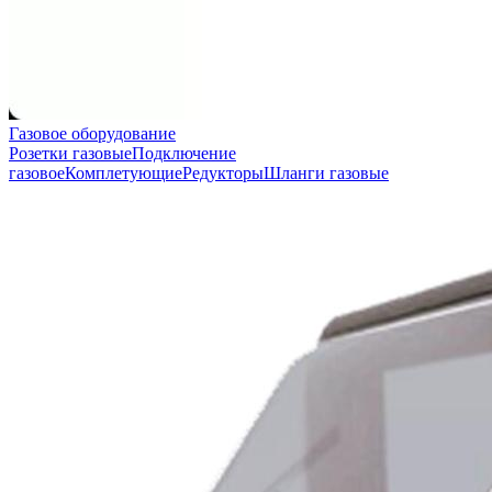
Газовое оборудование
Розетки газовые
Подключение
газовое
Комплетующие
Редукторы
Шланги газовые