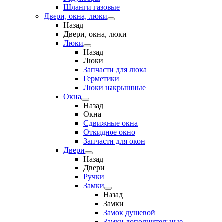
Шланги газовые
Двери, окна, люки
Назад
Двери, окна, люки
Люки
Назад
Люки
Запчасти для люка
Герметики
Люки накрышные
Окна
Назад
Окна
Сдвижные окна
Откидное окно
Запчасти для окон
Двери
Назад
Двери
Ручки
Замки
Назад
Замки
Замок душевой
Замки дополнительные