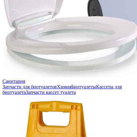
Санитария
Запчасти для биотуалетов
Химия
Биотуалеты
Кассеты для
биотуалета
Запчасти кассет туалета