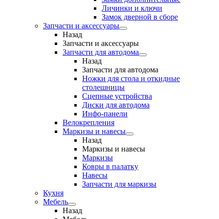
Личинки и ключи
Замок дверной в сборе
Запчасти и аксессуары
Назад
Запчасти и аксессуары
Запчасти для автодома
Назад
Запчасти для автодома
Ножки для стола и откидные
столешницы
Сцепные устройства
Диски для автодома
Инфо-панели
Велокрепления
Маркизы и навесы
Назад
Маркизы и навесы
Маркизы
Ковры в палатку
Навесы
Запчасти для маркизы
Кухня
Мебель
Назад