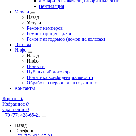
Фонари ,отражатели, габаритные огни
Вентиляция
Услуги
Назад
Услуги
Ремонт кемперов
Ремонт прицепа дачи
Ремонт автодомов (домов на колесах)
Отзывы
Инфо
Назад
Инфо
Новости
Публичный договор
Политика конфиденциальности
Обработка персональных данных
Контакты
Корзина
0
Избранное
0
Сравнение
0
+79 (77) 428-65-21
Назад
Телефоны