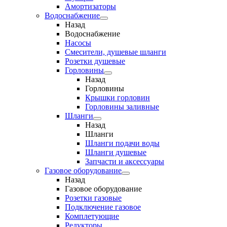
Амортизаторы
Водоснабжение
Назад
Водоснабжение
Насосы
Смесители, душевые шланги
Розетки душевые
Горловины
Назад
Горловины
Крышки горловин
Горловины заливные
Шланги
Назад
Шланги
Шланги подачи воды
Шланги душевые
Запчасти и аксессуары
Газовое оборудование
Назад
Газовое оборудование
Розетки газовые
Подключение газовое
Комплетующие
Редукторы