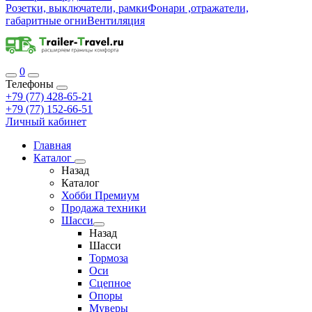
Розетки, выключатели, рамки
Фонари ,отражатели,
габаритные огни
Вентиляция
0
Телефоны
+79 (77) 428-65-21
+79 (77) 152-66-51
Личный кабинет
Главная
Каталог
Назад
Каталог
Хобби Премиум
Продажа техники
Шасси
Назад
Шасси
Тормоза
Оси
Сцепное
Опоры
Муверы