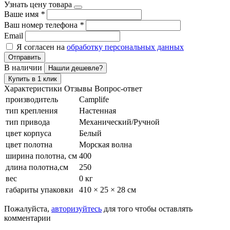
Узнать цену товара
Ваше имя
*
Ваш номер телефона
*
Email
Я согласен на
обработку персональных данных
Отправить
В наличии
Нашли дешевле?
Купить в 1 клик
Характеристики
Отзывы
Вопрос-ответ
производитель
Camplife
тип крепления
Настенная
тип привода
Механический/Ручной
цвет корпуса
Белый
цвет полотна
Морская волна
ширина полотна, см
400
длина полотна,см
250
вес
0 кг
габариты упаковки
410 × 25 × 28 см
Пожалуйста,
авторизуйтесь
для того чтобы оставлять
комментарии