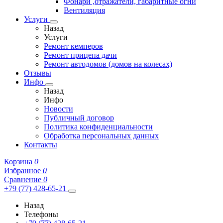
Фонари ,отражатели, габаритные огни
Вентиляция
Услуги
Назад
Услуги
Ремонт кемперов
Ремонт прицепа дачи
Ремонт автодомов (домов на колесах)
Отзывы
Инфо
Назад
Инфо
Новости
Публичный договор
Политика конфиденциальности
Обработка персональных данных
Контакты
Корзина
0
Избранное
0
Сравнение
0
+79 (77) 428-65-21
Назад
Телефоны