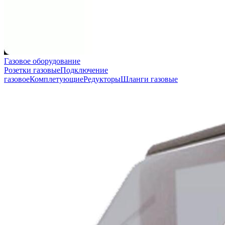
Газовое оборудование
Розетки газовые
Подключение
газовое
Комплетующие
Редукторы
Шланги газовые