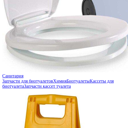
Санитария
Запчасти для биотуалетов
Химия
Биотуалеты
Кассеты для
биотуалета
Запчасти кассет туалета