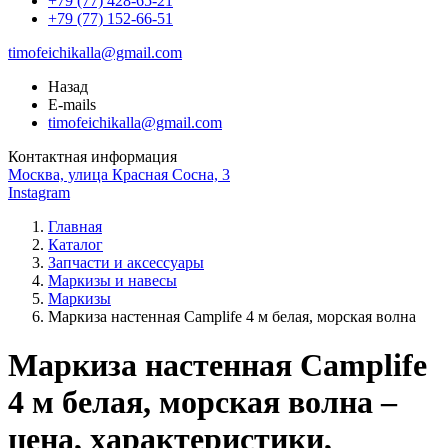
+79 (77) 428-65-21
+79 (77) 152-66-51
timofeichikalla@gmail.com
Назад
E-mails
timofeichikalla@gmail.com
Контактная информация
Москва, улица Красная Сосна, 3
Instagram
Главная
Каталог
Запчасти и аксессуары
Маркизы и навесы
Маркизы
Маркиза настенная Camplife 4 м белая, морская волна
Маркиза настенная Camplife
4 м белая, морская волна –
цена, характеристики,