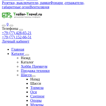
Розетки, выключатели, рамки
Фонари ,отражатели,
габаритные огни
Вентиляция
0
Телефоны
+79 (77) 428-65-21
+79 (77) 152-66-51
Личный кабинет
Главная
Каталог
Назад
Каталог
Хобби Премиум
Продажа техники
Шасси
Назад
Шасси
Тормоза
Оси
Сцепное
Опоры
Муверы