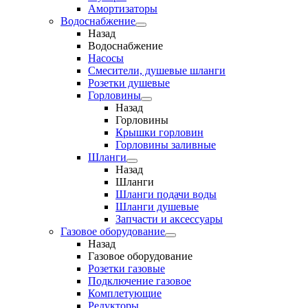
Амортизаторы
Водоснабжение
Назад
Водоснабжение
Насосы
Смесители, душевые шланги
Розетки душевые
Горловины
Назад
Горловины
Крышки горловин
Горловины заливные
Шланги
Назад
Шланги
Шланги подачи воды
Шланги душевые
Запчасти и аксессуары
Газовое оборудование
Назад
Газовое оборудование
Розетки газовые
Подключение газовое
Комплетующие
Редукторы