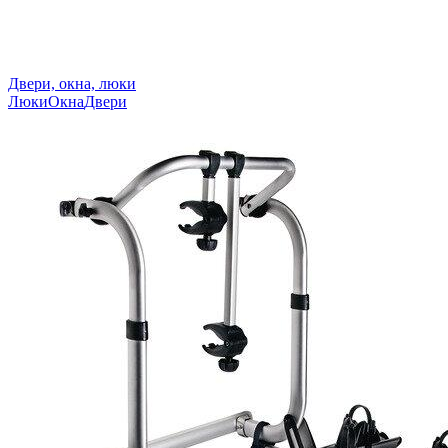
Двери, окна, люки
Люки
Окна
Двери