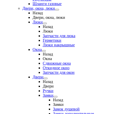
Шланги газовые
Двери, окна, люки
Назад
Двери, окна, люки
Люки
Назад
Люки
Запчасти для люка
Герметики
Люки накрышные
Окна
Назад
Окна
Сдвижные окна
Откидное окно
Запчасти для окон
Двери
Назад
Двери
Ручки
Замки
Назад
Замки
Замок душевой
Замки дополнительные