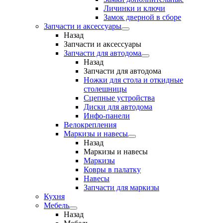
Личинки и ключи
Замок дверной в сборе
Запчасти и аксессуары
Назад
Запчасти и аксессуары
Запчасти для автодома
Назад
Запчасти для автодома
Ножки для стола и откидные
столешницы
Сцепные устройства
Диски для автодома
Инфо-панели
Велокрепления
Маркизы и навесы
Назад
Маркизы и навесы
Маркизы
Ковры в палатку
Навесы
Запчасти для маркизы
Кухня
Мебель
Назад