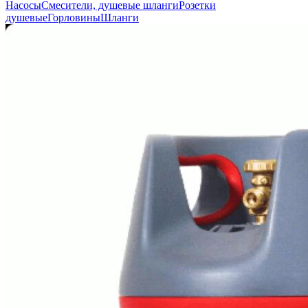
Насосы
Смесители, душевые шланги
Розетки
душевые
Горловины
Шланги