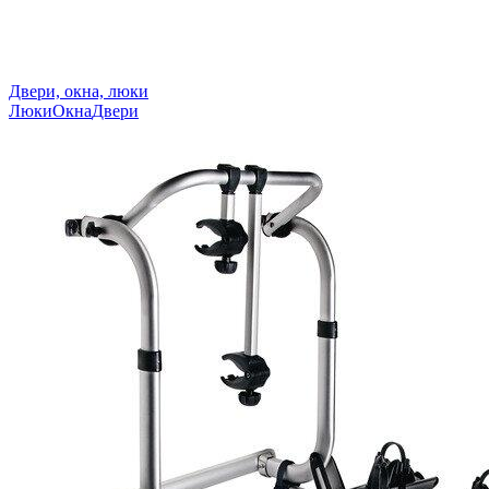
Двери, окна, люки
Люки
Окна
Двери