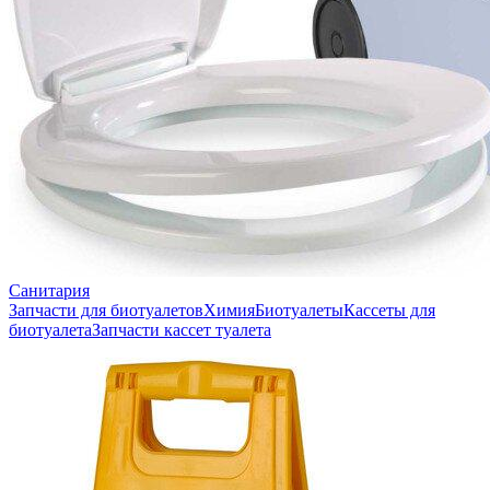
Санитария
Запчасти для биотуалетов
Химия
Биотуалеты
Кассеты для
биотуалета
Запчасти кассет туалета