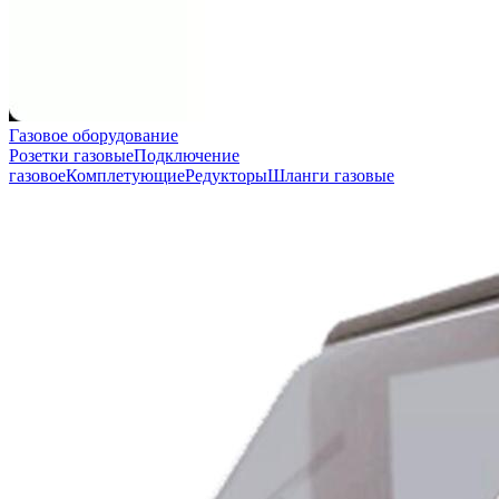
Газовое оборудование
Розетки газовые
Подключение
газовое
Комплетующие
Редукторы
Шланги газовые