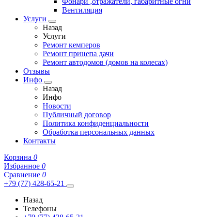
Фонари ,отражатели, габаритные огни
Вентиляция
Услуги
Назад
Услуги
Ремонт кемперов
Ремонт прицепа дачи
Ремонт автодомов (домов на колесах)
Отзывы
Инфо
Назад
Инфо
Новости
Публичный договор
Политика конфиденциальности
Обработка персональных данных
Контакты
Корзина
0
Избранное
0
Сравнение
0
+79 (77) 428-65-21
Назад
Телефоны