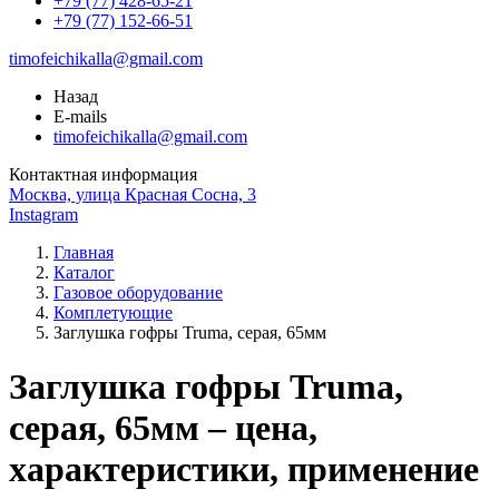
+79 (77) 428-65-21
+79 (77) 152-66-51
timofeichikalla@gmail.com
Назад
E-mails
timofeichikalla@gmail.com
Контактная информация
Москва, улица Красная Сосна, 3
Instagram
Главная
Каталог
Газовое оборудование
Комплетующие
Заглушка гофры Truma, серая, 65мм
Заглушка гофры Truma,
серая, 65мм – цена,
характеристики, применение