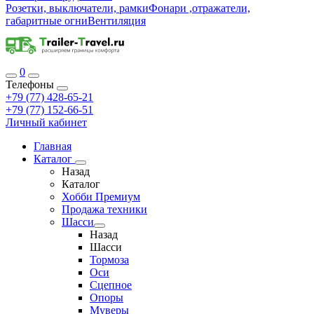
Розетки, выключатели, рамки
Фонари ,отражатели,
габаритные огни
Вентиляция
0
Телефоны
+79 (77) 428-65-21
+79 (77) 152-66-51
Личный кабинет
Главная
Каталог
Назад
Каталог
Хобби Премиум
Продажа техники
Шасси
Назад
Шасси
Тормоза
Оси
Сцепное
Опоры
Муверы