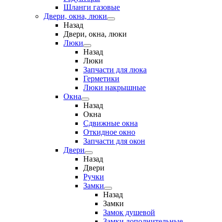
Шланги газовые
Двери, окна, люки
Назад
Двери, окна, люки
Люки
Назад
Люки
Запчасти для люка
Герметики
Люки накрышные
Окна
Назад
Окна
Сдвижные окна
Откидное окно
Запчасти для окон
Двери
Назад
Двери
Ручки
Замки
Назад
Замки
Замок душевой
Замки дополнительные