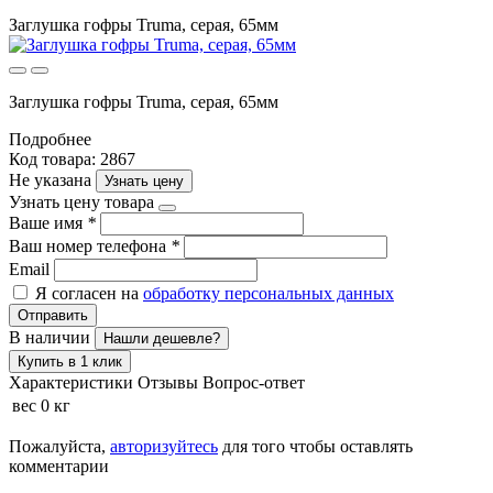
Заглушка гофры Truma, серая, 65мм
Заглушка гофры Truma, серая, 65мм
Подробнее
Код товара: 2867
Не указана
Узнать цену
Узнать цену товара
Ваше имя
*
Ваш номер телефона
*
Email
Я согласен на
обработку персональных данных
Отправить
В наличии
Нашли дешевле?
Купить в 1 клик
Характеристики
Отзывы
Вопрос-ответ
вес
0 кг
Пожалуйста,
авторизуйтесь
для того чтобы оставлять
комментарии