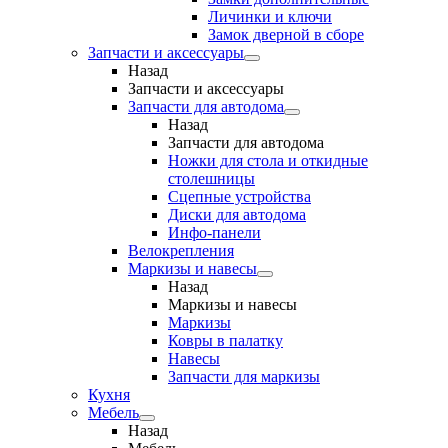
Личинки и ключи
Замок дверной в сборе
Запчасти и аксессуары
Назад
Запчасти и аксессуары
Запчасти для автодома
Назад
Запчасти для автодома
Ножки для стола и откидные
столешницы
Сцепные устройства
Диски для автодома
Инфо-панели
Велокрепления
Маркизы и навесы
Назад
Маркизы и навесы
Маркизы
Ковры в палатку
Навесы
Запчасти для маркизы
Кухня
Мебель
Назад