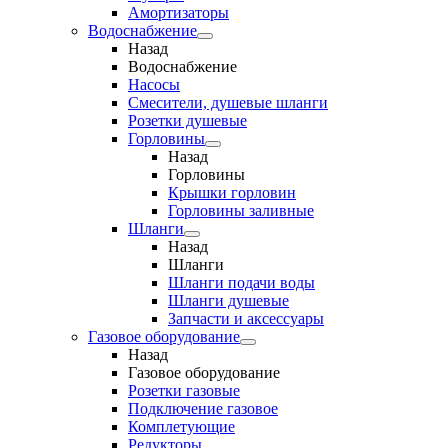
Амортизаторы
Водоснабжение
Назад
Водоснабжение
Насосы
Смесители, душевые шланги
Розетки душевые
Горловины
Назад
Горловины
Крышки горловин
Горловины заливные
Шланги
Назад
Шланги
Шланги подачи воды
Шланги душевые
Запчасти и аксессуары
Газовое оборудование
Назад
Газовое оборудование
Розетки газовые
Подключение газовое
Комплетующие
Редукторы