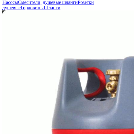
Насосы
Смесители, душевые шланги
Розетки
душевые
Горловины
Шланги